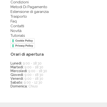
Condizioni
Metodi Di Pagamento
Estensione di garanzia
Trasporto
Faq
Contatti
Novità
Tutorials
Cookie Policy
Privacy Policy
Orari di apertura
Lunedì:
9:00 - 18:30
Martedì:
9:00 - 18:30
Mercoledì:
9:00 - 18:30
Giovedì:
9:00 - 18:30
Venerdì:
9:00 - 18:30
Sabato:
9:00 - 12:30
Domenica:
Chiusi