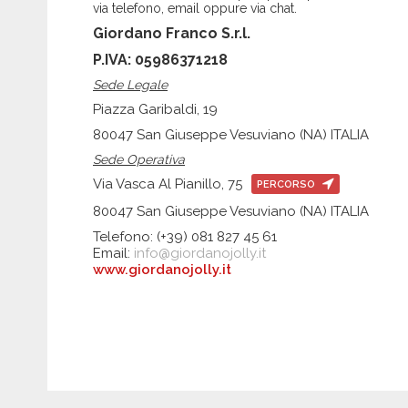
via telefono, email oppure via chat.
Giordano Franco S.r.l.
P.IVA: 05986371218
Sede Legale
Piazza Garibaldi, 19
80047 San Giuseppe Vesuviano (NA) ITALIA
Sede Operativa
Via Vasca Al Pianillo, 75
PERCORSO
80047 San Giuseppe Vesuviano (NA) ITALIA
Telefono: (+39) 081 827 45 61
Email:
info@giordanojolly.it
www.giordanojolly.it