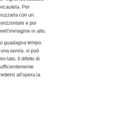
oncautela. Per
pruzzarla con un
orizzontale e poi
 nell'immagine in alto.
a si guadagna tempo.
i una tavola, si può
o lato. Il difetto di
sufficientemente
mettersi all'opera la