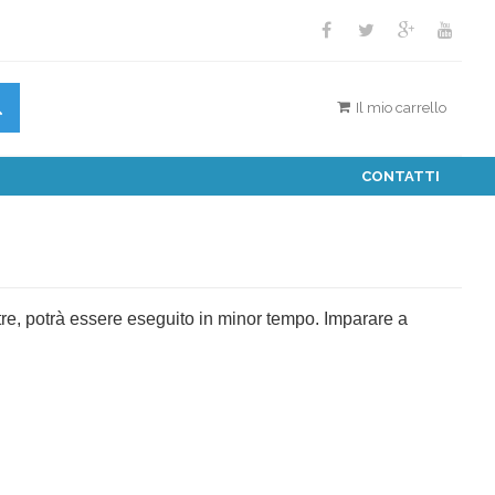
Il mio carrello
CONTATTI
oltre, potrà essere eseguito in minor tempo. Imparare a