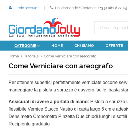
Il mio account
Hai domande? Contattaci
(+39) 081 827 45
CATEGORIE
HOME
CHI SIAMO
OFFERTE
Home
Tutorials
Come Verniciare con areografo
Come Verniciare con areografo
Per ottenere superfici perfettamente verniciate occorre serv
maneggiare la pistola a spruzzo è davvero facile, basta sta
Assicurati di avere a portata di mano:
Pistola a spruzzo 
flessibile Vernice Stucco Nastro di carta largo 6 cm e adesi
Densimetro Cronometro Pinzetta Due chiodi lunghi e sottil
Recipiente graduato