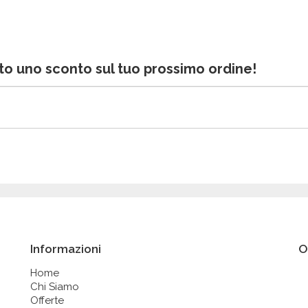
bito uno sconto sul tuo prossimo ordine!
Informazioni
O
Home
Chi Siamo
Offerte