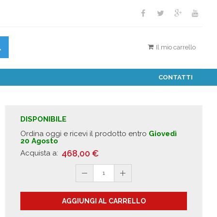
Il mio carrello
CONTATTI
DISPONIBILE
Ordina oggi e ricevi il prodotto entro
Giovedì
20 Agosto
468,00
€
Acquista a:
1
AGGIUNGI AL CARRELLO