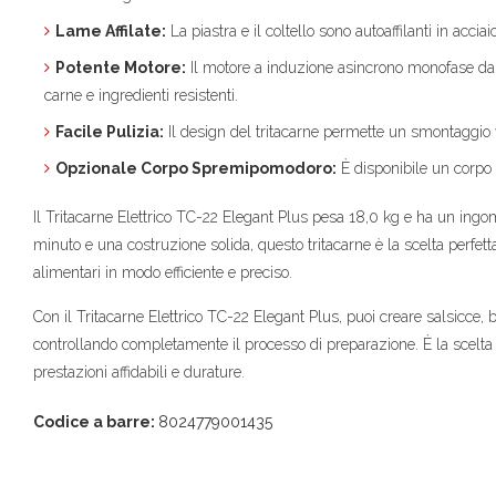
Lame Affilate:
La piastra e il coltello sono autoaffilanti in acc
Potente Motore:
Il motore a induzione asincrono monofase da
carne e ingredienti resistenti.
Facile Pulizia:
Il design del tritacarne permette un smontaggio 
Opzionale Corpo Spremipomodoro:
È disponibile un corpo 
Il Tritacarne Elettrico TC-22 Elegant Plus pesa 18,0 kg e ha un ingo
minuto e una costruzione solida, questo tritacarne è la scelta perfett
alimentari in modo efficiente e preciso.
Con il Tritacarne Elettrico TC-22 Elegant Plus, puoi creare salsicce, bur
controllando completamente il processo di preparazione. È la scelta 
prestazioni affidabili e durature.
Codice a barre:
8024779001435