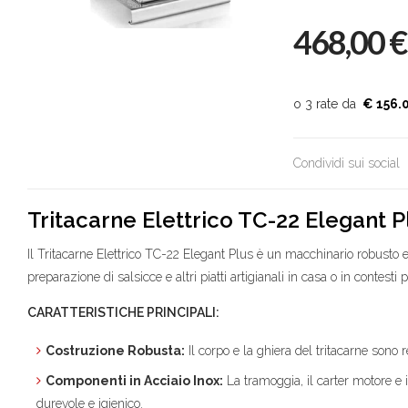
468,00
€
€ 156.
Condividi sui social
Tritacarne Elettrico TC-22 Elegant P
Il Tritacarne Elettrico TC-22 Elegant Plus è un macchinario robusto e 
preparazione di salsicce e altri piatti artigianali in casa o in contesti p
CARATTERISTICHE PRINCIPALI:
Costruzione Robusta:
Il corpo e la ghiera del tritacarne sono 
Componenti in Acciaio Inox:
La tramoggia, il carter motore e 
durevole e igienico.