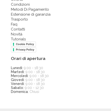
Condizioni
Metodi Di Pagamento
Estensione di garanzia
Trasporto
Faq
Contatti
Novità
Tutorials
Cookie Policy
Privacy Policy
Orari di apertura
Lunedì:
9:00 - 18:30
Martedì:
9:00 - 18:30
Mercoledì:
9:00 - 18:30
Giovedì:
9:00 - 18:30
Venerdì:
9:00 - 18:30
Sabato:
9:00 - 12:30
Domenica:
Chiusi