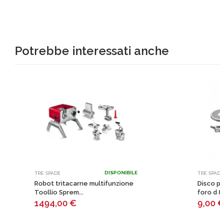
Potrebbe interessati anche
DISPONIBILE
TRE SPADE
TRE SPA
Robot tritacarne multifunzione
Disco p
Toollio Sprem...
foro d 8
1494,00
€
9,00