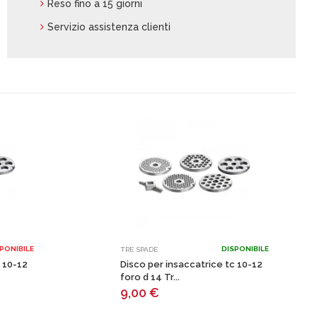
Reso fino a 15 giorni
Servizio assistenza clienti
PONIBILE
DISPONIBILE
TRE SPADE
 10-12
Disco per insaccatrice tc 10-12
foro d 14 Tr...
9,00
€