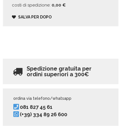
costi di spedizione:
0,00
€
SALVA PER DOPO
Spedizione gratuita per
ordini superiori a
300€
ordina via telefono/whatsapp
081 827 45 61
(+39) 334 89 26 600