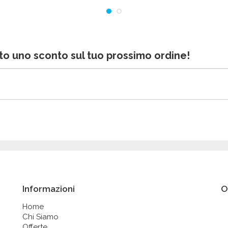
bito uno sconto sul tuo prossimo ordine!
Informazioni
O
Home
Chi Siamo
Offerte