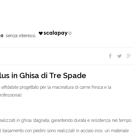
00
lus in Ghisa di Tre Spade
affidabile progettato per la macinatura di carne fresca e la
rofessionali.
realizzati in ghisa stagnata, garantendo durata e resistenza nel tempo.
il basamento con piedini sono realizzati in acciaio inox, un materiale