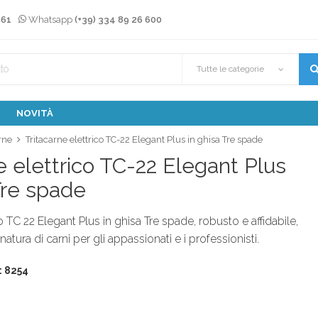
 61
Whatsapp
(+39) 334 89 26 600
Tutte le categorie
NOVITÀ
rne
Tritacarne elettrico TC-22 Elegant Plus in ghisa Tre spade
e elettrico TC-22 Elegant Plus
Tre spade
co TC 22 Elegant Plus in ghisa Tre spade, robusto e affidabile,
natura di carni per gli appassionati e i professionisti.
: 8254