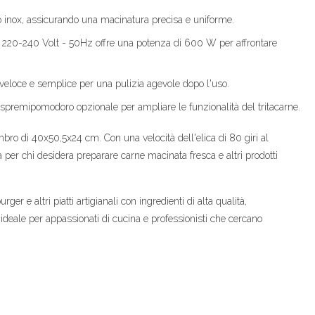
iaio inox, assicurando una macinatura precisa e uniforme.
 220-240 Volt - 50Hz offre una potenza di 600 W per affrontare
veloce e semplice per una pulizia agevole dopo l'uso.
spremipomodoro opzionale per ampliare le funzionalità del tritacarne.
mbro di 40x50,5x24 cm. Con una velocità dell'elica di 80 giri al
a per chi desidera preparare carne macinata fresca e altri prodotti
ger e altri piatti artigianali con ingredienti di alta qualità,
ideale per appassionati di cucina e professionisti che cercano