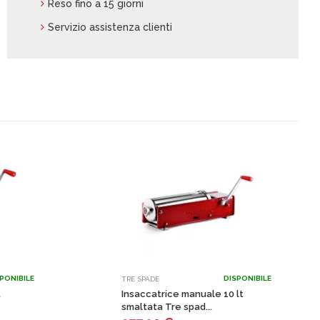
Reso fino a 15 giorni
Servizio assistenza clienti
PONIBILE
DISPONIBILE
TRE SPADE
t
Insaccatrice manuale 10 lt
smaltata Tre spad...