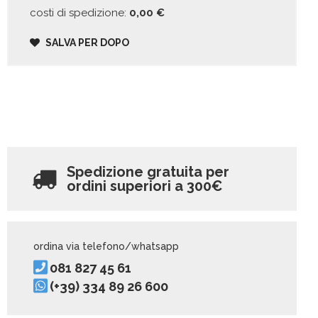
costi di spedizione:
0,00
€
SALVA PER DOPO
Spedizione gratuita per
ordini superiori a
300€
ordina via telefono/whatsapp
081 827 45 61
(+39) 334 89 26 600