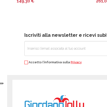
149,30
€
261,
Iscriviti alla newsletter e ricevi su
Accetto l'informativa sulla
Privacy