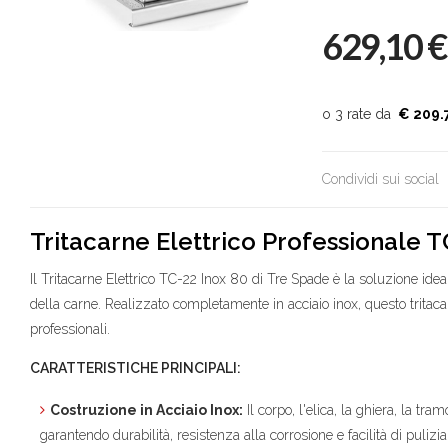
629,10
€
€ 209.
Condividi sui social
Tritacarne Elettrico Professionale T
Il Tritacarne Elettrico TC-22 Inox 80 di Tre Spade è la soluzione ideal
della carne. Realizzato completamente in acciaio inox, questo tritacar
professionali.
CARATTERISTICHE PRINCIPALI:
Costruzione in Acciaio Inox:
Il corpo, l'elica, la ghiera, la tra
garantendo durabilità, resistenza alla corrosione e facilità di pulizia