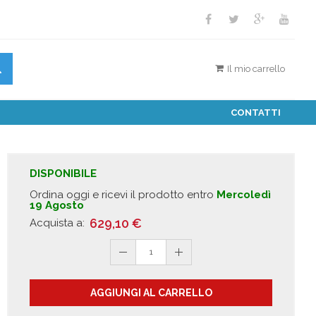
Il mio carrello
CONTATTI
DISPONIBILE
Ordina oggi e ricevi il prodotto entro
Mercoledì
19 Agosto
629,10
€
Acquista a:
1
AGGIUNGI AL CARRELLO