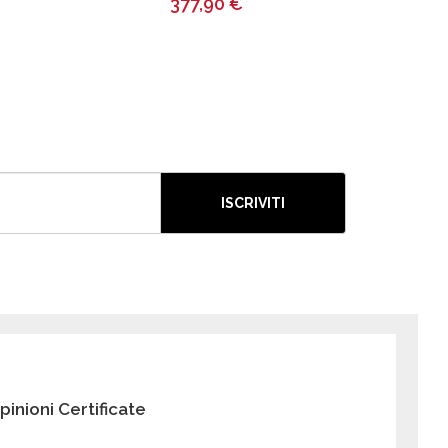
377,90
€
ISCRIVITI
pinioni Certificate