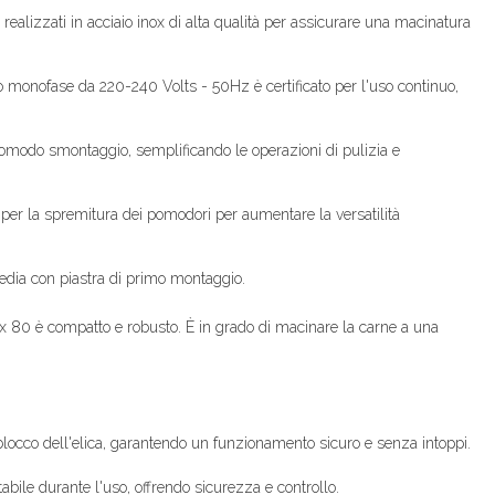
o realizzati in acciaio inox di alta qualità per assicurare una macinatura
 monofase da 220-240 Volts - 50Hz è certificato per l'uso continuo,
 comodo smontaggio, semplificando le operazioni di pulizia e
per la spremitura dei pomodori per aumentare la versatilità
ia con piastra di primo montaggio.
x 80 è compatto e robusto. È in grado di macinare la carne a una
sblocco dell'elica, garantendo un funzionamento sicuro e senza intoppi.
abile durante l'uso, offrendo sicurezza e controllo.