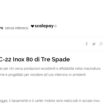
70
C-22 Inox 80 di Tre Spade
e per chi cerca prestazioni eccellenti e affidabilità nella macinatura
ne è progettato per resistere all'uso intensivo in ambienti
moggia, il basamento e il carter motore sono realizzati in acciaio inox,
.