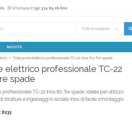
 61
Whatsapp
(+39) 334 89 26 600
Tutte le categorie
NOVITÀ
trici
Tritacarne elettrico professionale TC-22 Inox 80 Tre spade
e elettrico professionale TC-22
Tre spade
co professionale TC-22 Inox 80 Tre spade, ideale per utilizzo
di struttura e ingranaggi in acciaio inox di facile smontaggio
: 8233