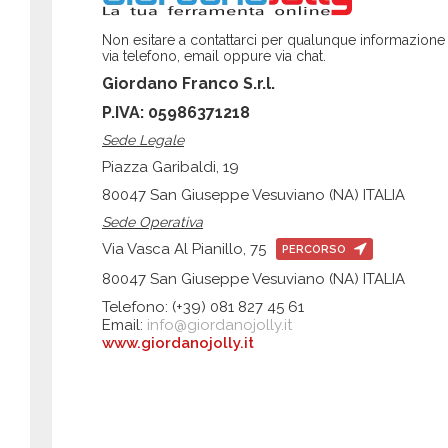
Non esitare a contattarci per qualunque informazione
via telefono, email oppure via chat.
Giordano Franco S.r.l.
P.IVA: 05986371218
Sede Legale
Piazza Garibaldi, 19
80047 San Giuseppe Vesuviano (NA) ITALIA
Sede Operativa
Via Vasca Al Pianillo, 75
PERCORSO
80047 San Giuseppe Vesuviano (NA) ITALIA
Telefono: (+39) 081 827 45 61
Email:
info@giordanojolly.it
www.giordanojolly.it