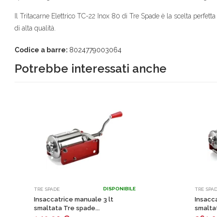
Il Tritacarne Elettrico TC-22 Inox 80 di Tre Spade è la scelta perfetta
di alta qualità.
Codice a barre:
8024779003064
Potrebbe interessati anche
DISPONIBILE
TRE SPADE
TRE SPA
Insaccatrice manuale 3 lt
Insacca
smaltata Tre spade...
smaltat