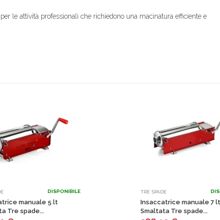
 per le attività professionali che richiedono una macinatura efficiente e
DISPONIBILE
DIS
DE
TRE SPADE
trice manuale 5 lt
Insaccatrice manuale 7 l
a Tre spade...
Smaltata Tre spade...