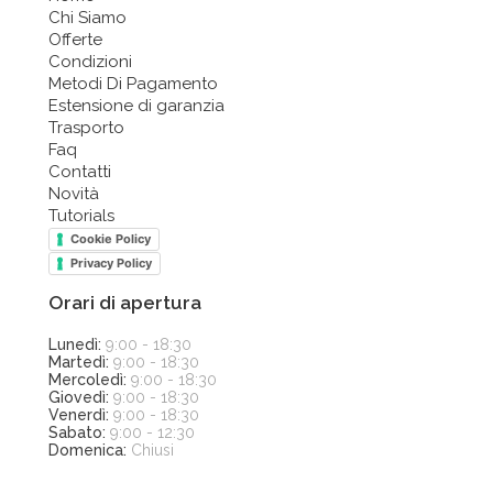
Chi Siamo
Offerte
Condizioni
Metodi Di Pagamento
Estensione di garanzia
Trasporto
Faq
Contatti
Novità
Tutorials
Cookie Policy
Privacy Policy
Orari di apertura
Lunedì:
9:00 - 18:30
Martedì:
9:00 - 18:30
Mercoledì:
9:00 - 18:30
Giovedì:
9:00 - 18:30
Venerdì:
9:00 - 18:30
Sabato:
9:00 - 12:30
Domenica:
Chiusi