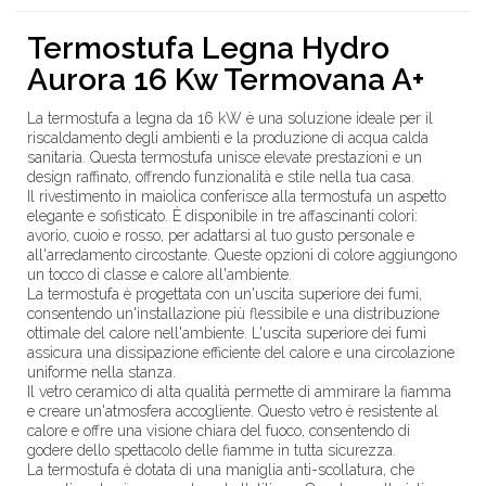
Termostufa Legna Hydro
Aurora 16 Kw Termovana A+
La termostufa a legna da 16 kW è una soluzione ideale per il
riscaldamento degli ambienti e la produzione di acqua calda
sanitaria. Questa termostufa unisce elevate prestazioni e un
design raffinato, offrendo funzionalità e stile nella tua casa.
Il rivestimento in maiolica conferisce alla termostufa un aspetto
elegante e sofisticato. È disponibile in tre affascinanti colori:
avorio, cuoio e rosso, per adattarsi al tuo gusto personale e
all'arredamento circostante. Queste opzioni di colore aggiungono
un tocco di classe e calore all'ambiente.
La termostufa è progettata con un'uscita superiore dei fumi,
consentendo un'installazione più flessibile e una distribuzione
ottimale del calore nell'ambiente. L'uscita superiore dei fumi
assicura una dissipazione efficiente del calore e una circolazione
uniforme nella stanza.
Il vetro ceramico di alta qualità permette di ammirare la fiamma
e creare un'atmosfera accogliente. Questo vetro è resistente al
calore e offre una visione chiara del fuoco, consentendo di
godere dello spettacolo delle fiamme in tutta sicurezza.
La termostufa è dotata di una maniglia anti-scollatura, che