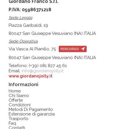
Giordano Franco S.r.l.
P.IVA: 05986371218
Sede Legale
Piazza Garibaldi, 19
80047 San Giuseppe Vesuviano (NA) ITALIA
Sede Operativa
Via Vasca Al Pianillo, 75
PERCORSO
80047 San Giuseppe Vesuviano (NA) ITALIA
Telefono: (+39) 081 827 45 61
Email:
info@giordanojolly.it
www.giordanojolly.it
Informazioni
Home
Chi Siamo
Offerte
Condizioni
Metodi Di Pagamento
Estensione di garanzia
Trasporto
Faq
Contatti