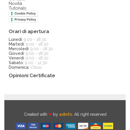
Novità
Tutorials
Cookie Policy
Privacy Policy
Orari di apertura
Lunedì:
9:00 - 18:30
Martedì:
9:00 - 18:30
Mercoledì:
9:00 - 18:30
Giovedì:
9:00 - 18:30
Venerdì:
9:00 - 18:30
Sabato:
9:00 - 12:30
Domenica:
Chiusi
Opinioni Certificate
Created with
❤
by
adinfo
. All right reserved