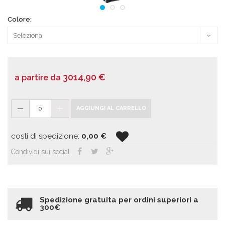
Colore:
3014,90
€
a partire da
0
AGGIUNGI AL CARRELLO
costi di spedizione:
0,00
€
Condividi sui social
Spedizione gratuita per ordini superiori a
300€