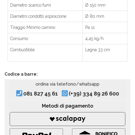
Diametro scarico fumi
Ø 150 mm
Diametro condotto aspirazione
Ø 80 mm
Tiraggio Minimo camino
Pa 11
Consumo
4,45 kg/h
Combustibile
Legna 33 cm
Codice a barre:
ordina via telefono/whatsapp
081 827 45 61
(+39) 334 89 26 600
Metodi di pagamento