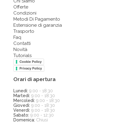
Chi Siamo
Offerte
Condizioni
Metodi Di Pagamento
Estensione di garanzia
Trasporto
Faq
Contatti
Novità
Tutorials
Cookie Policy
Privacy Policy
Orari di apertura
Lunedì:
9:00 - 18:30
Martedì:
9:00 - 18:30
Mercoledì:
9:00 - 18:30
Giovedì:
9:00 - 18:30
Venerdì:
9:00 - 18:30
Sabato:
9:00 - 12:30
Domenica:
Chiusi