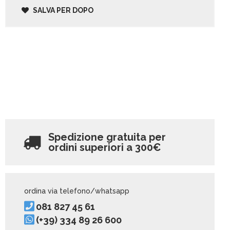
SALVA PER DOPO
Spedizione gratuita per
ordini superiori a
300€
ordina via telefono/whatsapp
081 827 45 61
(+39) 334 89 26 600