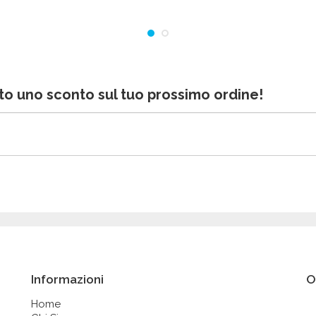
bito uno sconto sul tuo prossimo ordine!
Informazioni
O
Home