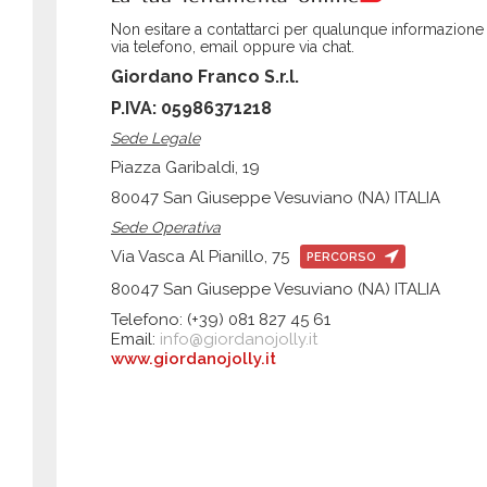
Non esitare a contattarci per qualunque informazione
via telefono, email oppure via chat.
Giordano Franco S.r.l.
P.IVA: 05986371218
Sede Legale
Piazza Garibaldi, 19
80047 San Giuseppe Vesuviano (NA) ITALIA
Sede Operativa
Via Vasca Al Pianillo, 75
PERCORSO
80047 San Giuseppe Vesuviano (NA) ITALIA
Telefono: (+39) 081 827 45 61
Email:
info@giordanojolly.it
www.giordanojolly.it