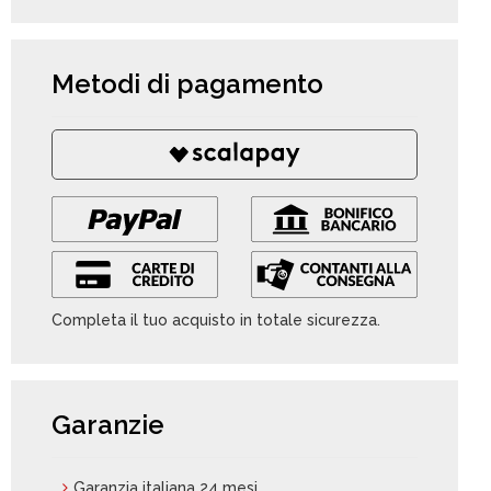
Metodi di pagamento
Completa il tuo acquisto in totale sicurezza.
Garanzie
Garanzia italiana 24 mesi