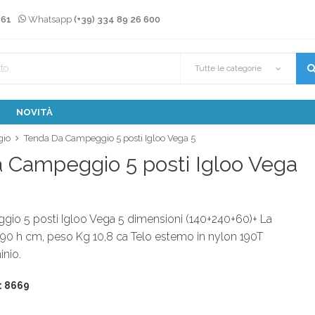
 61
Whatsapp
(+39) 334 89 26 600
Tutte le categorie
NOVITÀ
gio
Tenda Da Campeggio 5 posti Igloo Vega 5
 Campeggio 5 posti Igloo Vega
io 5 posti Igloo Vega 5 dimensioni (140+240+60)+ La
90 h cm, peso Kg 10,8 ca Telo estemo in nylon 190T
inio.
: 8669