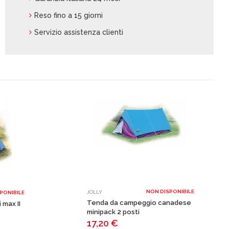
Reso fino a 15 giorni
Servizio assistenza clienti
NON DISPONIBILE
JOLLY
PONIBILE
Tenda da campeggio canadese
max II
minipack 2 posti
17,20
€