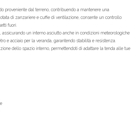
eddo proveniente dal terreno, contribuendo a mantenere una
tata di zanzariere e cuffie di ventilazione, consente un controllo
tti fuori.
ua, assicurando un interno asciutto anche in condizioni meteorologiche
etro e acciaio per la veranda, garantendo stabilità e resistenza.
zione dello spazio interno, permettendoti di adattare la tenda alle tue
te