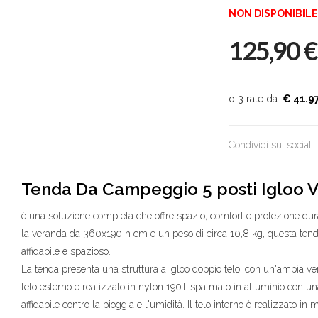
NON DISPONIBILE
125,90
€
€ 41.9
Condividi sui social
Tenda Da Campeggio 5 posti Igloo 
è una soluzione completa che offre spazio, comfort e protezione dura
la veranda da 360x190 h cm e un peso di circa 10,8 kg, questa tenda 
affidabile e spazioso.
La tenda presenta una struttura a igloo doppio telo, con un'ampia ver
telo esterno è realizzato in nylon 190T spalmato in alluminio con 
affidabile contro la pioggia e l'umidità. Il telo interno è realizzato i