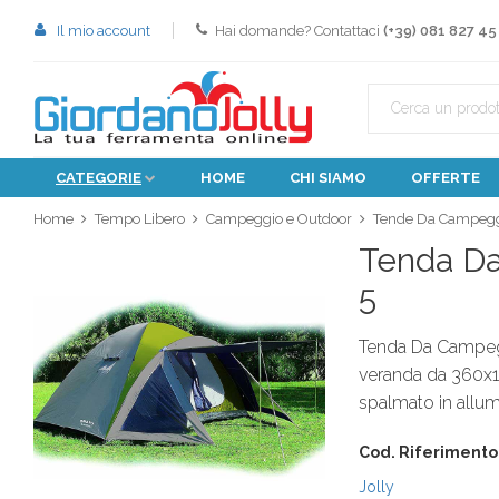
Il mio account
Hai domande? Contattaci
(+39) 081 827 45
CATEGORIE
HOME
CHI SIAMO
OFFERTE
Home
Tempo Libero
Campeggio e Outdoor
Tende Da Campeg
Tenda Da
5
Tenda Da Campegg
veranda da 360x1
spalmato in allum
Cod. Riferimento
Jolly