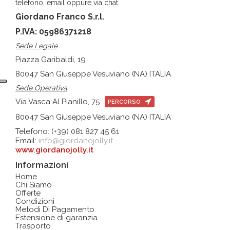
telefono, email oppure via chat.
Giordano Franco S.r.l.
P.IVA: 05986371218
Sede Legale
Piazza Garibaldi, 19
80047 San Giuseppe Vesuviano (NA) ITALIA
Sede Operativa
Via Vasca Al Pianillo, 75
PERCORSO
80047 San Giuseppe Vesuviano (NA) ITALIA
Telefono: (+39) 081 827 45 61
Email:
info@giordanojolly.it
www.giordanojolly.it
Informazioni
Home
Chi Siamo
Offerte
Condizioni
Metodi Di Pagamento
Estensione di garanzia
Trasporto