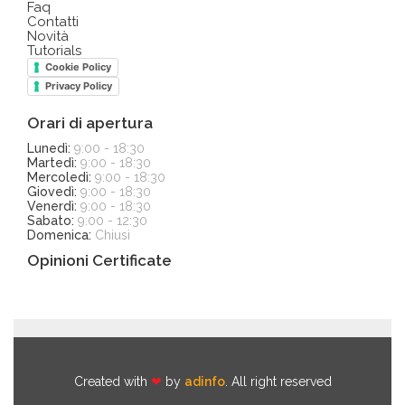
Faq
Contatti
Novità
Tutorials
Cookie Policy
Privacy Policy
Orari di apertura
Lunedì:
9:00 - 18:30
Martedì:
9:00 - 18:30
Mercoledì:
9:00 - 18:30
Giovedì:
9:00 - 18:30
Venerdì:
9:00 - 18:30
Sabato:
9:00 - 12:30
Domenica:
Chiusi
Opinioni Certificate
Created with
❤
by
adinfo
. All right reserved