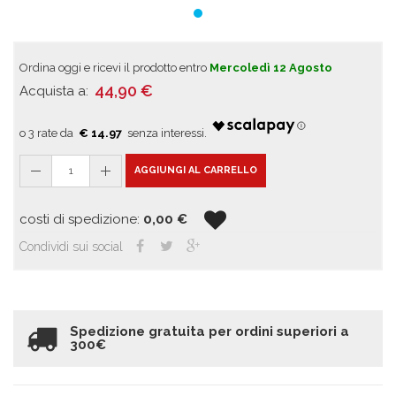
Ordina oggi e ricevi il prodotto entro
Mercoledì 12 Agosto
44,90
€
Acquista a:
€ 14.97
1
AGGIUNGI AL CARRELLO
costi di spedizione:
0,00
€
Condividi sui social
Spedizione gratuita per ordini superiori a
300€