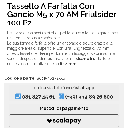
Tassello A Farfalla Con
Gancio M5 x 70 AM Friulsider
100 Pz
Realizzato con acciaio di alta qualità, questo tassello garantisce
una tenuta robusta e affidabile.
La sua forma a farfalla offre un ancoraggio sicuro grazie alla
maggiore area di superficie. Con una lunghezza di 70 mm,
questo tassello è ideale per fornire un fissaggio stabile su una
varietà di spessori di muratura vuota. Il
diametro
del foro
richiesto per l'installazione è
di 14 mm
Codice a barre:
8011546272556
ordina via telefono/whatsapp
081 827 45 61
(+39) 334 89 26 600
Metodi di pagamento