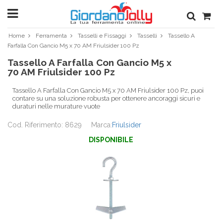
Home
Ferramenta
Tasselli e Fissaggi
Tasselli
Tassello A
Farfalla Con Gancio M5 x 70 AM Friulsider 100 Pz
Tassello A Farfalla Con Gancio M5 x
70 AM Friulsider 100 Pz
Tassello A Farfalla Con Gancio M5 x 70 AM Friulsider 100 Pz, puoi
contare su una soluzione robusta per ottenere ancoraggi sicuri e
duraturi nelle murature vuote
Cod. Riferimento: 8629
Marca:
Friulsider
DISPONIBILE