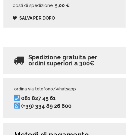
costi di spedizione:
5,00
€
SALVA PER DOPO
Spedizione gratuita per
ordini superiori a
300€
ordina via telefono/whatsapp
081 827 45 61
(+39) 334 89 26 600
Metodi di pagamento