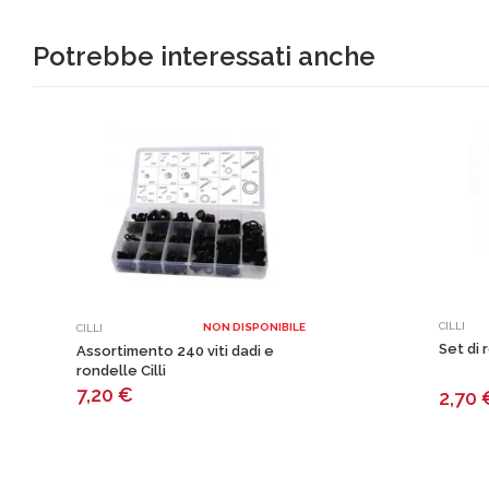
Potrebbe interessati anche
CILLI
NON DISPONIBILE
CILLI
Set di 
Assortimento 240 viti dadi e
rondelle Cilli
7,20
€
2,70