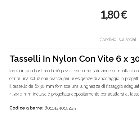
1,80
€
Condividi sui social
Tasselli In Nylon Con Vite 6 x 
forniti in una bustina da 10 pezzi, sono una soluzione compatta e co
offrire una soluzione pratica per le esigenze di ancoraggio in progett
Il tassello da 6x30 mm fornisce una lunghezza di fissaggio adeguata 
4,5x40 mm inclusa è progettata appositamente per adattarsi al tassel
Codice a barre:
8011424010225