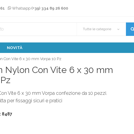
 61
Whatsapp
(+39) 334 89 26 600
Tutte le categorie
NOVITÀ
lon Con Vite 6 x 30 mm Vorpa 10 Pz
In Nylon Con Vite 6 x 30 mm
 Pz
 Con Vite 6 x 30 mm Vorpa confezione da 10 pezzi.
 per fissaggi sicuri e pratici
: 8487