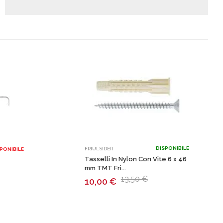
DISPONIBILE
FRIULSIDER
PONIBILE
Tasselli In Nylon Con Vite 6 x 46
mm TMT Fri...
13,50 €
10,00
€