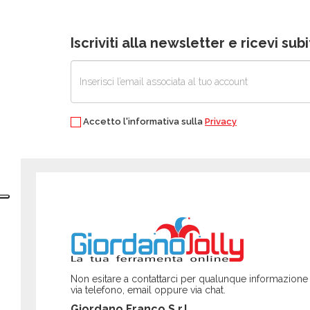
Iscriviti alla newsletter e ricevi su
Accetto l'informativa sulla
Privacy
Non esitare a contattarci per qualunque informazione
via telefono, email oppure via chat.
Giordano Franco S.r.l.