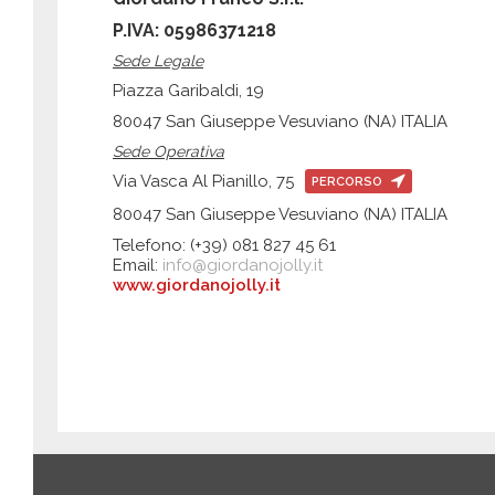
P.IVA: 05986371218
Sede Legale
Piazza Garibaldi, 19
80047 San Giuseppe Vesuviano (NA) ITALIA
Sede Operativa
Via Vasca Al Pianillo, 75
PERCORSO
80047 San Giuseppe Vesuviano (NA) ITALIA
Telefono: (+39) 081 827 45 61
Email:
info@giordanojolly.it
www.giordanojolly.it