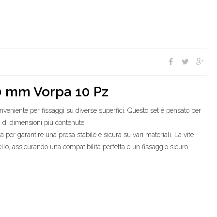
30 mm Vorpa 10 Pz
nveniente per fissaggi su diverse superfici. Questo set è pensato per
i di dimensioni più contenute.
per garantire una presa stabile e sicura su vari materiali. La vite
lo, assicurando una compatibilità perfetta e un fissaggio sicuro.