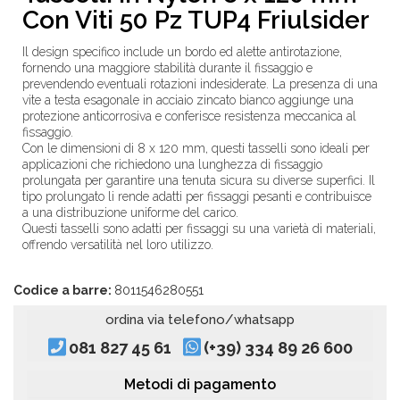
Con Viti 50 Pz TUP4 Friulsider
Il design specifico include un bordo ed alette antirotazione,
fornendo una maggiore stabilità durante il fissaggio e
prevendendo eventuali rotazioni indesiderate. La presenza di una
vite a testa esagonale in acciaio zincato bianco aggiunge una
protezione anticorrosiva e conferisce resistenza meccanica al
fissaggio.
Con le dimensioni di 8 x 120 mm, questi tasselli sono ideali per
applicazioni che richiedono una lunghezza di fissaggio
prolungata per garantire una tenuta sicura su diverse superfici. Il
tipo prolungato li rende adatti per fissaggi pesanti e contribuisce
a una distribuzione uniforme del carico.
Questi tasselli sono adatti per fissaggi su una varietà di materiali,
offrendo versatilità nel loro utilizzo.
Codice a barre:
8011546280551
ordina via telefono/whatsapp
081 827 45 61
(+39) 334 89 26 600
Metodi di pagamento