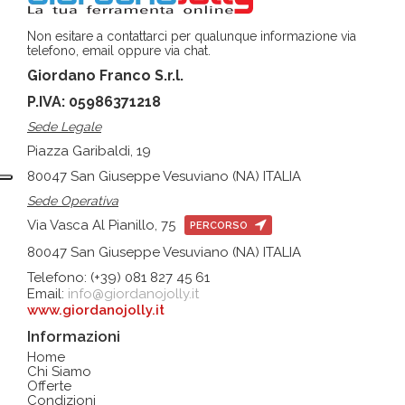
Non esitare a contattarci per qualunque informazione via
telefono, email oppure via chat.
Giordano Franco S.r.l.
P.IVA: 05986371218
Sede Legale
Piazza Garibaldi, 19
80047 San Giuseppe Vesuviano (NA) ITALIA
Sede Operativa
Via Vasca Al Pianillo, 75
PERCORSO
80047 San Giuseppe Vesuviano (NA) ITALIA
Telefono: (+39) 081 827 45 61
Email:
info@giordanojolly.it
www.giordanojolly.it
Informazioni
Home
Chi Siamo
Offerte
Condizioni