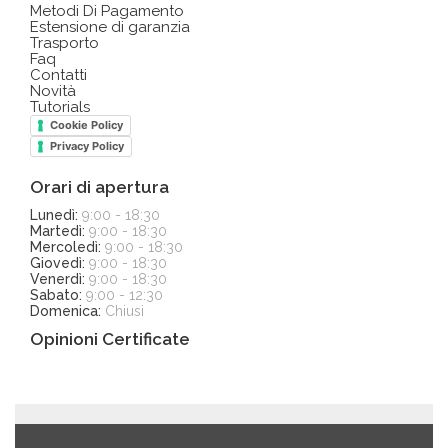
Metodi Di Pagamento
Estensione di garanzia
Trasporto
Faq
Contatti
Novità
Tutorials
Cookie Policy
Privacy Policy
Orari di apertura
Lunedì:
9:00 - 18:30
Martedì:
9:00 - 18:30
Mercoledì:
9:00 - 18:30
Giovedì:
9:00 - 18:30
Venerdì:
9:00 - 18:30
Sabato:
9:00 - 12:30
Domenica:
Chiusi
Opinioni Certificate