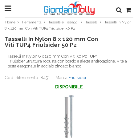
Home
Ferramenta
Tasselli e Fissaggi
Tasselli
Tasselli In Nylon
8 x 120 mm Con Viti TUP4 Friulsider 50 Pz
Tasselli In Nylon 8 x 120 mm Con
Viti TUP4 Friulsider 50 Pz
Tasselli In Nylon 8 x 120 mm Con Viti 50 Pz TUP4
Friulsider,Struttura robusta con bordo e alette antirotazione. Vite a
testa esagonale in acciaio zincato bianco
Cod. Riferimento: 8451
Marca:
Friulsider
DISPONIBILE