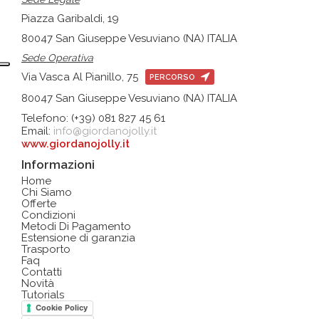
Piazza Garibaldi, 19
80047 San Giuseppe Vesuviano (NA) ITALIA
Sede Operativa
Via Vasca Al Pianillo, 75
PERCORSO
80047 San Giuseppe Vesuviano (NA) ITALIA
Telefono: (+39) 081 827 45 61
Email:
info@giordanojolly.it
www.giordanojolly.it
Informazioni
Home
Chi Siamo
Offerte
Condizioni
Metodi Di Pagamento
Estensione di garanzia
Trasporto
Faq
Contatti
Novità
Tutorials
Cookie Policy