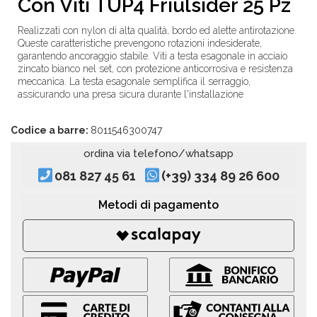
Con Viti TUP4 Friulsider 25 Pz
Realizzati con nylon di alta qualità, bordo ed alette antirotazione.
Queste caratteristiche prevengono rotazioni indesiderate,
garantendo ancoraggio stabile. Viti a testa esagonale in acciaio
zincato bianco nel set, con protezione anticorrosiva e resistenza
meccanica. La testa esagonale semplifica il serraggio,
assicurando una presa sicura durante l'installazione
Codice a barre:
8011546300747
ordina via telefono/whatsapp
081 827 45 61
(+39) 334 89 26 600
Metodi di pagamento