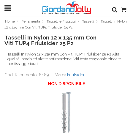
Home
Ferramenta
Tasselli e Fissaggi
Tasselli
Tasselli In Nylon
12 x 135 mm Con Viti TUP4 Friulsider 25 Pz
Tasselli In Nylon 12 x 135 mm Con
Viti TUP4 Friulsider 25 Pz
Tasselli In Nylon 12 x 135 mm Con Viti TUP4 Friulsider 25 Pz Alta
qualità, bordo ed alette antirotazione. Viti testa esagonale zincate
per fissaggi sicuri.
Cod. Riferimento: 8489
Marca:
Friulsider
NON DISPONIBILE