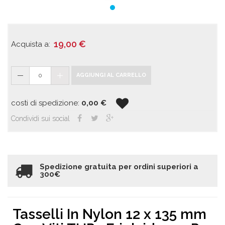
19,00
€
Acquista a:
0
AGGIUNGI AL CARRELLO
costi di spedizione:
0,00
€
Condividi sui social
Spedizione gratuita per ordini superiori a
300€
Tasselli In Nylon 12 x 135 mm