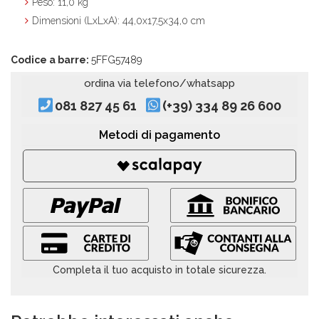
Peso
: 11,0 kg
Dimensioni (LxLxA)
: 44,0x17,5x34,0 cm
Codice a barre:
5FFG57489
ordina via telefono/whatsapp
081 827 45 61
(+39) 334 89 26 600
Metodi di pagamento
Completa il tuo acquisto in totale sicurezza.