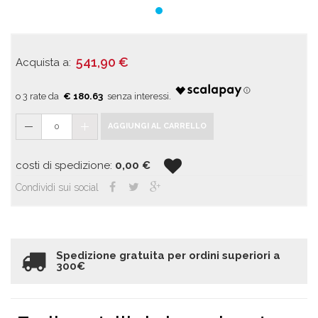
541,90
€
Acquista a:
€ 180.63
0
AGGIUNGI AL CARRELLO
costi di spedizione:
0,00
€
Condividi sui social
Spedizione gratuita per ordini superiori a
300€