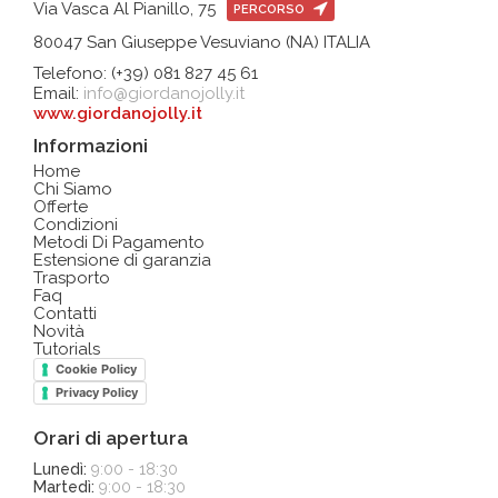
Via Vasca Al Pianillo, 75
PERCORSO
80047 San Giuseppe Vesuviano (NA) ITALIA
Telefono: (+39) 081 827 45 61
Email:
info@giordanojolly.it
www.giordanojolly.it
Informazioni
Home
Chi Siamo
Offerte
Condizioni
Metodi Di Pagamento
Estensione di garanzia
Trasporto
Faq
Contatti
Novità
Tutorials
Cookie Policy
Privacy Policy
Orari di apertura
Lunedì:
9:00 - 18:30
Martedì:
9:00 - 18:30