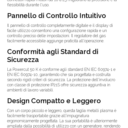
flessibilità durante l'uso.
Pannello di Controllo Intuitivo
Il pannello di controllo completamente digitale e il display di
facile utilizzo consentono una configurazione rapida e un
controllo preciso delle impostazioni. Il regolatore del gas
facilmente accessibile aggiunge praticità all'operazione.
Conformità agli Standard di
Sicurezza
La Powercut 50 K è conforme agli standard
EN IEC 60974-1
e
EN IEC 60974-10
, garantendo che sia progettata e costruita
secondo rigidi criteri di sicurezza. La protezione dell'involucro
con classe di protezione
IP21S
offre sicurezza aggiuntiva in
ambienti di lavoro variabili.
Design Compatto e Leggero
Con un corpo piccolo e leggero, questa taglia metalli plasma è
facilmente trasportabile grazie all'impugnatura
ergonomicamente progettata. La sua portabilità è ulteriormente
ampliata dalla possibilità di utilizzo con un generatore, rendendo