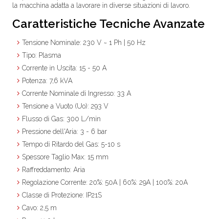
la macchina adatta a lavorare in diverse situazioni di lavoro.
Caratteristiche Tecniche Avanzate
Tensione Nominale
: 230 V ~ 1 Ph | 50 Hz
Tipo
: Plasma
Corrente in Uscita
: 15 - 50 A
Potenza
: 7,6 kVA
Corrente Nominale di Ingresso
: 33 A
Tensione a Vuoto (Uo)
: 293 V
Flusso di Gas
: 300 L/min
Pressione dell'Aria
: 3 - 6 bar
Tempo di Ritardo del Gas
: 5-10 s
Spessore Taglio Max
: 15 mm
Raffreddamento
: Aria
Regolazione Corrente
: 20%: 50A | 60%: 29A | 100%: 20A
Classe di Protezione
: IP21S
Cavo
: 2,5 m