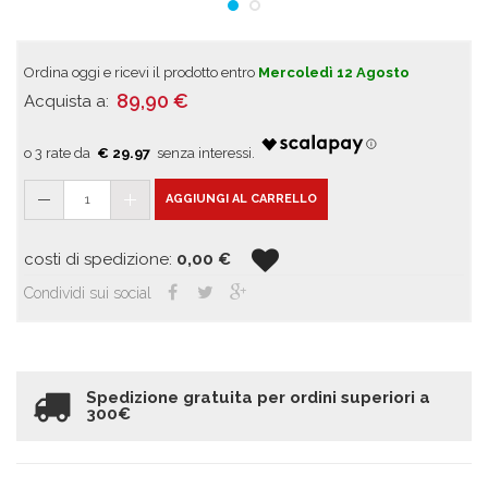
Ordina oggi e ricevi il prodotto entro
Mercoledì 12 Agosto
89,90
€
Acquista a:
€ 29.97
1
AGGIUNGI AL CARRELLO
costi di spedizione:
0,00
€
Condividi sui social
Spedizione gratuita per ordini superiori a
300€