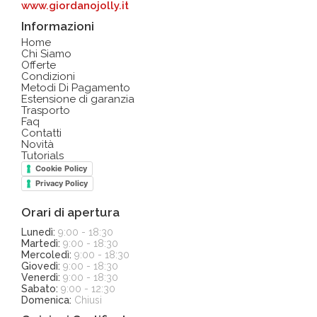
www.giordanojolly.it
Informazioni
Home
Chi Siamo
Offerte
Condizioni
Metodi Di Pagamento
Estensione di garanzia
Trasporto
Faq
Contatti
Novità
Tutorials
Cookie Policy
Privacy Policy
Orari di apertura
Lunedì:
9:00 - 18:30
Martedì:
9:00 - 18:30
Mercoledì:
9:00 - 18:30
Giovedì:
9:00 - 18:30
Venerdì:
9:00 - 18:30
Sabato:
9:00 - 12:30
Domenica:
Chiusi