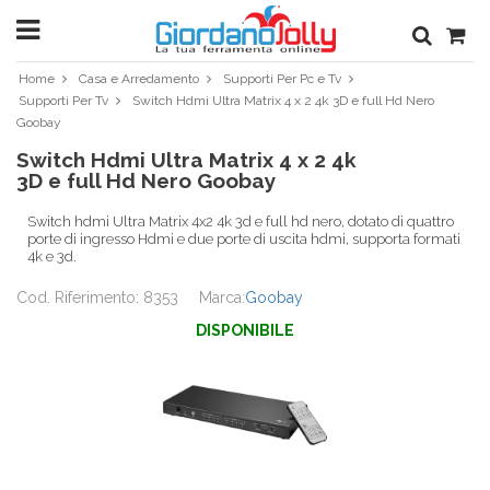
Home
Casa e Arredamento
Supporti Per Pc e Tv
Supporti Per Tv
Switch Hdmi Ultra Matrix 4 x 2 4k 3D e full Hd Nero
Goobay
Switch Hdmi Ultra Matrix 4 x 2 4k
3D e full Hd Nero Goobay
Switch hdmi Ultra Matrix 4x2 4k 3d e full hd nero, dotato di quattro
porte di ingresso Hdmi e due porte di uscita hdmi, supporta formati
4k e 3d.
Cod. Riferimento: 8353
Marca:
Goobay
DISPONIBILE