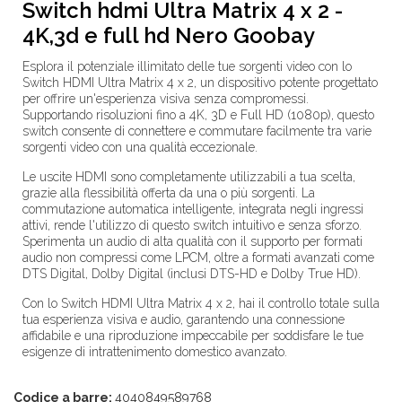
Switch hdmi Ultra Matrix 4 x 2 -
4K,3d e full hd Nero Goobay
Esplora il potenziale illimitato delle tue sorgenti video con lo
Switch HDMI Ultra Matrix 4 x 2, un dispositivo potente progettato
per offrire un'esperienza visiva senza compromessi.
Supportando risoluzioni fino a 4K, 3D e Full HD (1080p), questo
switch consente di connettere e commutare facilmente tra varie
sorgenti video con una qualità eccezionale.
Le uscite HDMI sono completamente utilizzabili a tua scelta,
grazie alla flessibilità offerta da una o più sorgenti. La
commutazione automatica intelligente, integrata negli ingressi
attivi, rende l'utilizzo di questo switch intuitivo e senza sforzo.
Sperimenta un audio di alta qualità con il supporto per formati
audio non compressi come LPCM, oltre a formati avanzati come
DTS Digital, Dolby Digital (inclusi DTS-HD e Dolby True HD).
Con lo Switch HDMI Ultra Matrix 4 x 2, hai il controllo totale sulla
tua esperienza visiva e audio, garantendo una connessione
affidabile e una riproduzione impeccabile per soddisfare le tue
esigenze di intrattenimento domestico avanzato.
Codice a barre:
4040849589768