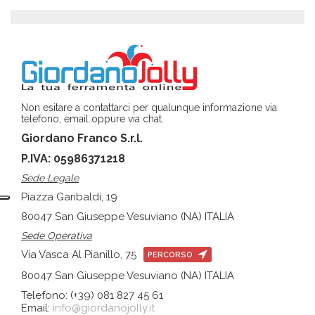
Non esitare a contattarci per qualunque informazione via
telefono, email oppure via chat.
Giordano Franco S.r.l.
P.IVA: 05986371218
Sede Legale
Piazza Garibaldi, 19
80047 San Giuseppe Vesuviano (NA) ITALIA
Sede Operativa
Via Vasca Al Pianillo, 75
PERCORSO
80047 San Giuseppe Vesuviano (NA) ITALIA
Telefono: (+39) 081 827 45 61
Email:
info@giordanojolly.it