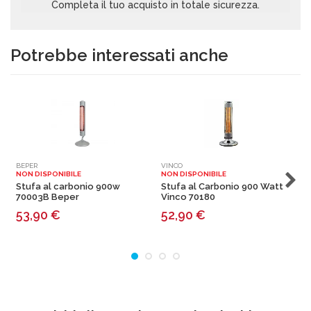
Completa il tuo acquisto in totale sicurezza.
Potrebbe interessati anche
BEPER
VINCO
V
NON DISPONIBILE
NON DISPONIBILE
N
Stufa al carbonio 900w
Stufa al Carbonio 900 Watt
S
70003B Beper
Vinco 70180
b
53,90
€
52,90
€