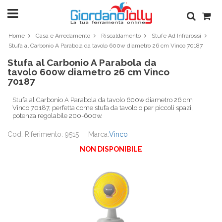
Home
Casa e Arredamento
Riscaldamento
Stufe Ad Infrarossi
Stufa al Carbonio A Parabola da tavolo 600w diametro 26 cm Vinco 70187
Stufa al Carbonio A Parabola da
tavolo 600w diametro 26 cm Vinco
70187
Stufa al Carbonio A Parabola da tavolo 600w diametro 26 cm
Vinco 70187, perfetta come stufa da tavolo o per piccoli spazi,
potenza regolabile 200-600w.
Cod. Riferimento: 9515
Marca:
Vinco
NON DISPONIBILE