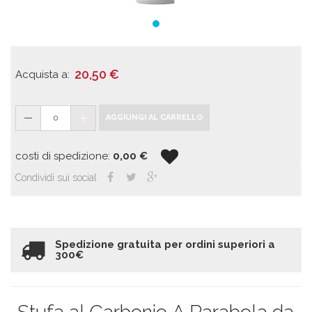
20,50
€
Acquista a:
0
AGGIUNGI AL CARRELLO
costi di spedizione:
0,00
€
Condividi sui social
Spedizione gratuita per ordini superiori a
300€