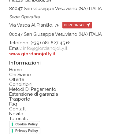
80047 San Giuseppe Vesuviano (NA) ITALIA
Sede Operativa
Via Vasca Al Pianillo, 75
PERCORSO
80047 San Giuseppe Vesuviano (NA) ITALIA
Telefono: (+39) 081 827 45 61
Email:
info@giordanojolly.it
www.giordanojolly.it
Informazioni
Home
Chi Siamo
Offerte
Condizioni
Metodi Di Pagamento
Estensione di garanzia
Trasporto
Faq
Contatti
Novità
Tutorials
Cookie Policy
Privacy Policy