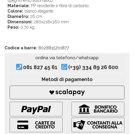
spegnimento automatico
Materiale:
PP resistente e fibra di carbonio
Colore:
bianco elegante
Diametro:
26 cm
Dimensioni:
280x218x360 mm
Peso:
0,70 kg
Codice a barre:
8028815701877
ordina via telefono/whatsapp
081 827 45 61
(+39) 334 89 26 600
Metodi di pagamento