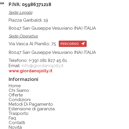
P.IVA: 05986371218
Sede Legale
Piazza Garibaldi, 19
80047 San Giuseppe Vesuviano (NA) ITALIA
Sede Operativa
Via Vasca Al Pianillo, 75
PERCORSO
80047 San Giuseppe Vesuviano (NA) ITALIA
Telefono: (+39) 081 827 45 61
Email:
info@giordanojolly.it
www.giordanojolly.it
Informazioni
Home
Chi Siamo
Offerte
Condizioni
Metodi Di Pagamento
Estensione di garanzia
Trasporto
Faq
Contatti
Novità