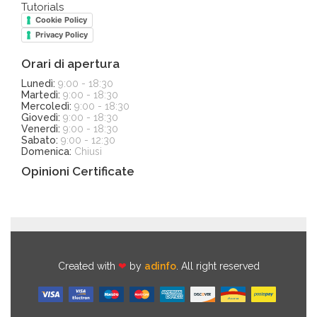
Tutorials
Cookie Policy
Privacy Policy
Orari di apertura
Lunedì:
9:00 - 18:30
Martedì:
9:00 - 18:30
Mercoledì:
9:00 - 18:30
Giovedì:
9:00 - 18:30
Venerdì:
9:00 - 18:30
Sabato:
9:00 - 12:30
Domenica:
Chiusi
Opinioni Certificate
Created with
❤
by
adinfo
. All right reserved