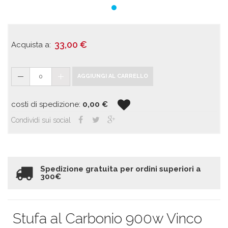
33,00
€
Acquista a:
0
AGGIUNGI AL CARRELLO
costi di spedizione:
0,00
€
Condividi sui social
Spedizione gratuita per ordini superiori a
300€
Stufa al Carbonio 900w Vinco