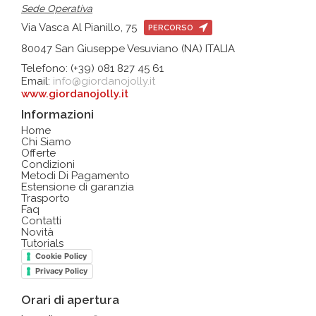
Sede Operativa
Via Vasca Al Pianillo, 75
PERCORSO
80047 San Giuseppe Vesuviano (NA) ITALIA
Telefono: (+39) 081 827 45 61
Email:
info@giordanojolly.it
www.giordanojolly.it
Informazioni
Home
Chi Siamo
Offerte
Condizioni
Metodi Di Pagamento
Estensione di garanzia
Trasporto
Faq
Contatti
Novità
Tutorials
Cookie Policy
Privacy Policy
Orari di apertura