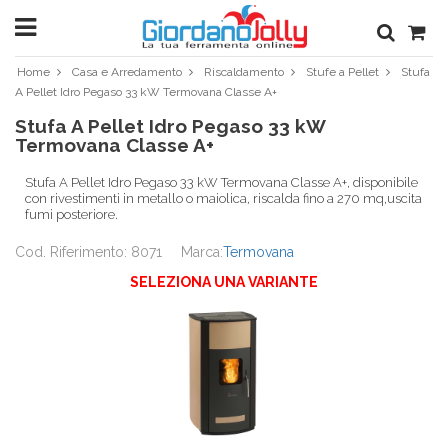
Home
Casa e Arredamento
Riscaldamento
Stufe a Pellet
Stufa
A Pellet Idro Pegaso 33 kW Termovana Classe A+
Stufa A Pellet Idro Pegaso 33 kW
Termovana Classe A+
Stufa A Pellet Idro Pegaso 33 kW Termovana Classe A+, disponibile
con rivestimenti in metallo o maiolica, riscalda fino a 270 mq,uscita
fumi posteriore.
Cod. Riferimento: 8071
Marca:
Termovana
SELEZIONA UNA VARIANTE