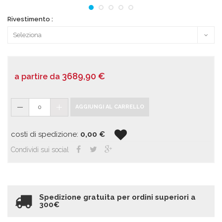
Rivestimento :
3689,90
€
a partire da
0
AGGIUNGI AL CARRELLO
costi di spedizione:
0,00
€
Condividi sui social
Spedizione gratuita per ordini superiori a
300€