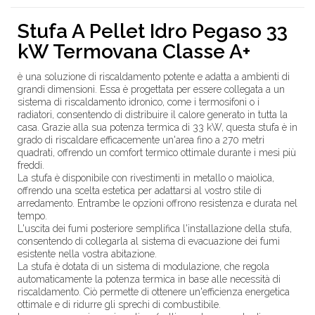
Stufa A Pellet Idro Pegaso 33
kW Termovana Classe A+
è una soluzione di riscaldamento potente e adatta a ambienti di
grandi dimensioni. Essa è progettata per essere collegata a un
sistema di riscaldamento idronico, come i termosifoni o i
radiatori, consentendo di distribuire il calore generato in tutta la
casa. Grazie alla sua potenza termica di 33 kW, questa stufa è in
grado di riscaldare efficacemente un'area fino a 270 metri
quadrati, offrendo un comfort termico ottimale durante i mesi più
freddi.
La stufa è disponibile con rivestimenti in metallo o maiolica,
offrendo una scelta estetica per adattarsi al vostro stile di
arredamento. Entrambe le opzioni offrono resistenza e durata nel
tempo.
L'uscita dei fumi posteriore semplifica l'installazione della stufa,
consentendo di collegarla al sistema di evacuazione dei fumi
esistente nella vostra abitazione.
La stufa è dotata di un sistema di modulazione, che regola
automaticamente la potenza termica in base alle necessità di
riscaldamento. Ciò permette di ottenere un'efficienza energetica
ottimale e di ridurre gli sprechi di combustibile.