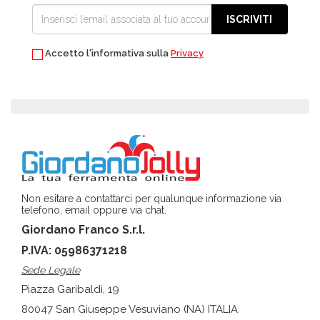
ISCRIVITI
Accetto l'informativa sulla
Privacy
Non esitare a contattarci per qualunque informazione via
telefono, email oppure via chat.
Giordano Franco S.r.l.
P.IVA: 05986371218
Sede Legale
Piazza Garibaldi, 19
80047 San Giuseppe Vesuviano (NA) ITALIA