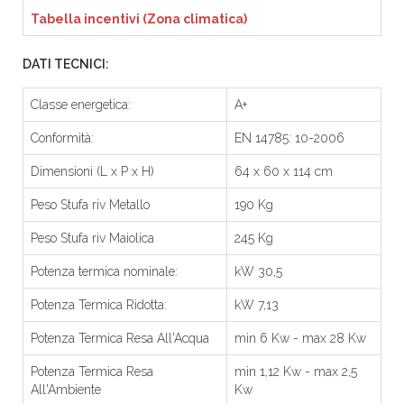
Tabella incentivi (Zona climatica)
DATI TECNICI:
Classe energetica:
A+
Conformità:
EN 14785: 10-2006
Dimensioni (L x P x H)
64 x 60 x 114 cm
Peso Stufa riv Metallo
190 Kg
Peso Stufa riv Maiolica
245 Kg
Potenza termica nominale:
kW 30,5
Potenza Termica Ridotta:
kW 7,13
Potenza Termica Resa All'Acqua
min 6 Kw - max 28 Kw
Potenza Termica Resa
min 1,12 Kw - max 2,5
All'Ambiente
Kw