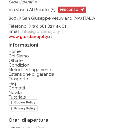
Sede Operativa
Via Vasca Al Pianillo, 75
PERCORSO
80047 San Giuseppe Vesuviano (NA) ITALIA
Telefono: (+39) 081 827 45 61
Email:
info@giordanojolly.it
www.giordanojolly.it
Informazioni
Home
Chi Siamo
Offerte
Condizioni
Metodi Di Pagamento
Estensione di garanzia
Trasporto
Faq
Contatti
Novità
Tutorials
Cookie Policy
Privacy Policy
Orari di apertura
Lunedì:
9:00 - 18:30