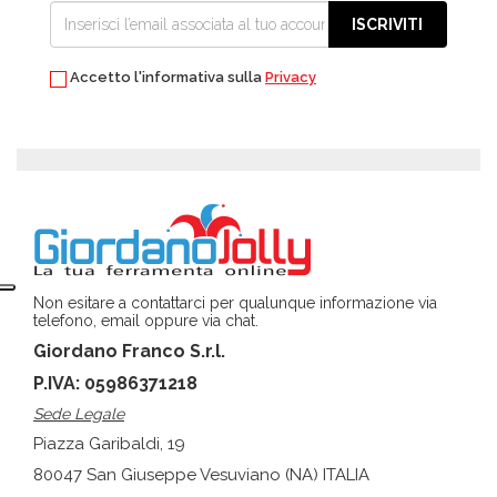
ISCRIVITI
Accetto l'informativa sulla
Privacy
Non esitare a contattarci per qualunque informazione via
telefono, email oppure via chat.
Giordano Franco S.r.l.
P.IVA: 05986371218
Sede Legale
Piazza Garibaldi, 19
80047 San Giuseppe Vesuviano (NA) ITALIA