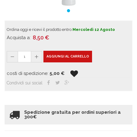
Ordina oggi e ricevi il prodotto entro
Mercoledì 12 Agosto
8,50
€
Acquista a:
1
AGGIUNGI AL CARRELLO
costi di spedizione:
5,00
€
Condividi sui social
Spedizione gratuita per ordini superiori a
300€