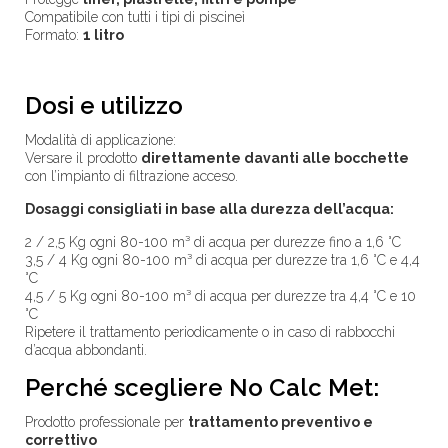
Compatibile con tutti i tipi di piscineì
Formato:
1 litro
Dosi e utilizzo
Modalità di applicazione:
Versare il prodotto
direttamente davanti alle bocchette
con l’impianto di filtrazione acceso.
Dosaggi consigliati in base alla durezza dell’acqua:
2 / 2,5 Kg ogni 80-100 m³ di acqua per durezze fino a 1,6 °C
3,5 / 4 Kg ogni 80-100 m³ di acqua per durezze tra 1,6 °C e 4,4
°C
4,5 / 5 Kg ogni 80-100 m³ di acqua per durezze tra 4,4 °C e 10
°C
Ripetere il trattamento periodicamente o in caso di rabbocchi
d’acqua abbondanti.
Perché scegliere No Calc Met:
Prodotto professionale per
trattamento preventivo e
correttivo