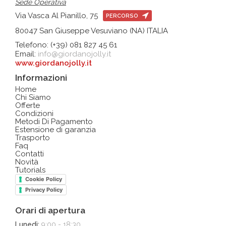
Sede Operativa
Via Vasca Al Pianillo, 75
PERCORSO
80047 San Giuseppe Vesuviano (NA) ITALIA
Telefono: (+39) 081 827 45 61
Email:
info@giordanojolly.it
www.giordanojolly.it
Informazioni
Home
Chi Siamo
Offerte
Condizioni
Metodi Di Pagamento
Estensione di garanzia
Trasporto
Faq
Contatti
Novità
Tutorials
Cookie Policy
Privacy Policy
Orari di apertura
Lunedì:
9:00 - 18:30