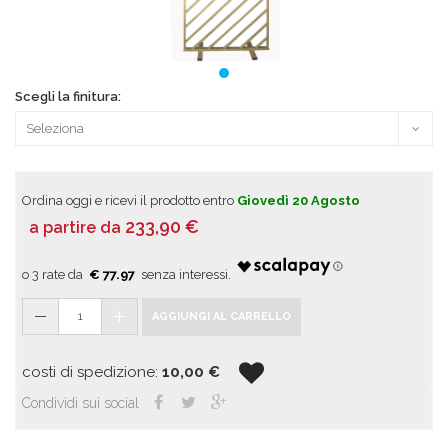
Scegli la finitura:
Ordina oggi e ricevi il prodotto entro
Giovedì 20 Agosto
233,90
€
a partire da
€ 77.97
1
AGGIUNGI AL CARRELLO
costi di spedizione:
10,00
€
Condividi sui social