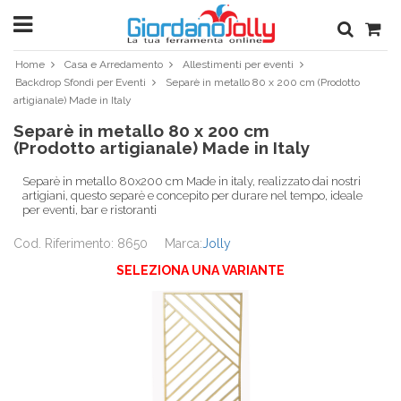
Home
Casa e Arredamento
Allestimenti per eventi
Backdrop Sfondi per Eventi
Separè in metallo 80 x 200 cm (Prodotto
artigianale) Made in Italy
Separè in metallo 80 x 200 cm
(Prodotto artigianale) Made in Italy
Separè in metallo 80x200 cm Made in italy, realizzato dai nostri
artigiani, questo separè e concepito per durare nel tempo, ideale
per eventi, bar e ristoranti
Cod. Riferimento: 8650
Marca:
Jolly
SELEZIONA UNA VARIANTE