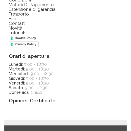
Metodi Di Pagamento
Estensione di garanzia
Trasporto
Faq
Contatti
Novità
Tutorials
Cookie Policy
Privacy Policy
Orari di apertura
Lunedì:
9:00 - 18:30
Martedì:
9:00 - 18:30
Mercoledì:
9:00 - 18:30
Giovedì:
9:00 - 18:30
Venerdì:
9:00 - 18:30
Sabato:
9:00 - 12:30
Domenica:
Chiusi
Opinioni Certificate