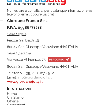
Non esitare a contattarci per qualunque informazione via
telefono, email oppure via chat.
Giordano Franco S.r.l.
P.IVA: 05986371218
Sede Legale
Piazza Garibaldi, 19
80047 San Giuseppe Vesuviano (NA) ITALIA
Sede Operativa
Via Vasca Al Pianillo, 75
PERCORSO
80047 San Giuseppe Vesuviano (NA) ITALIA
Telefono: (+39) 081 827 45 61
Email:
info@giordanojolly.it
www.giordanojolly.it
Informazioni
Home
Chi Siamo
Offerte
Condizioni