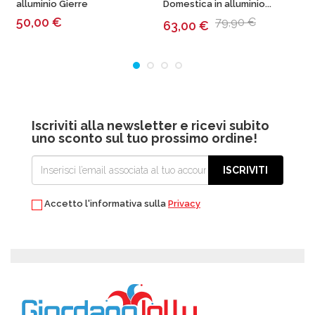
alluminio Gierre
Domestica in alluminio...
P
50,00
€
79,90 €
63,00
€
Iscriviti alla newsletter e ricevi subito
uno sconto sul tuo prossimo ordine!
ISCRIVITI
Accetto l'informativa sulla
Privacy