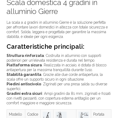
Scala domestica 4 gradini in
alluminio Gierre
La scala a 4 gradini in alluminio Gierre è la soluzione perfetta
per affrontare lavori domestici in altezza con totale sicurezza e
comfort. Solida, leggera e progettata per garantire la massima
stabilità, è ideale per ogni esigenza.
Caratteristiche principali:
Struttura rinforzata
: Costruita in alluminio con supporti
posteriori per un'elevata resistenza e durata nel tempo.
Piattaforma sicura
: Realizzata in acciaio, è dotata di blocco
antiapertura per la massima tranquillità durante l’uso.
Stabilità garantita
: Grazie alle due corde antiapertura, la
scala offre un supporto sicuro in ogni situazione.
Piedini antiscivolo
: Zigrinati per una presa salda su diverse
superfici.
Gradini extra sicuri
: Ampi gradini da 81 mm, zigrinati e fissati
con rivetti passanti, con copertura esterna antitaglio per un
comfort maggiore e maggiore sicurezza.
Modello
Codice
Portata