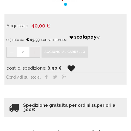
40,00
€
Acquista a:
€ 13.33
0
AGGIUNGI AL CARRELLO
costi di spedizione:
8,90
€
Condividi sui social
Spedizione gratuita per ordini superiori a
300€