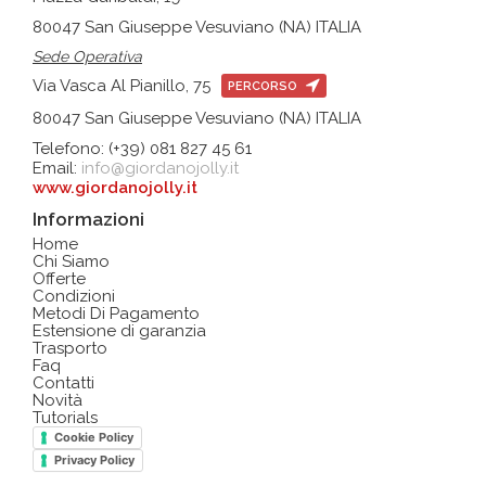
80047 San Giuseppe Vesuviano (NA) ITALIA
Sede Operativa
Via Vasca Al Pianillo, 75
PERCORSO
80047 San Giuseppe Vesuviano (NA) ITALIA
Telefono: (+39) 081 827 45 61
Email:
info@giordanojolly.it
www.giordanojolly.it
Informazioni
Home
Chi Siamo
Offerte
Condizioni
Metodi Di Pagamento
Estensione di garanzia
Trasporto
Faq
Contatti
Novità
Tutorials
Cookie Policy
Privacy Policy