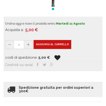
Ordina oggi e ricevi il prodotto entro
Martedì 11 Agosto
5,00
€
Acquista a:
1
AGGIUNGI AL CARRELLO
costi di spedizione:
5,00
€
Condividi sui social
Spedizione gratuita per ordini superiori a
300€