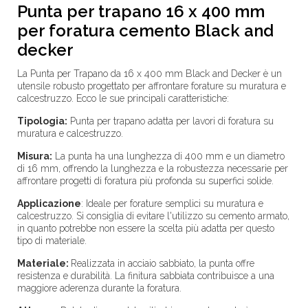
Punta per trapano 16 x 400 mm
per foratura cemento Black and
decker
La Punta per Trapano da 16 x 400 mm Black and Decker è un
utensile robusto progettato per affrontare forature su muratura e
calcestruzzo. Ecco le sue principali caratteristiche:
Tipologia:
Punta per trapano adatta per lavori di foratura su
muratura e calcestruzzo.
Misura:
La punta ha una lunghezza di 400 mm e un diametro
di 16 mm, offrendo la lunghezza e la robustezza necessarie per
affrontare progetti di foratura più profonda su superfici solide.
Applicazione
:
Ideale per forature semplici su muratura e
calcestruzzo. Si consiglia di evitare l'utilizzo su cemento armato,
in quanto potrebbe non essere la scelta più adatta per questo
tipo di materiale.
Materiale:
Realizzata in acciaio sabbiato, la punta offre
resistenza e durabilità. La finitura sabbiata contribuisce a una
maggiore aderenza durante la foratura.