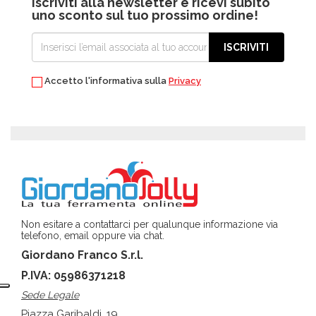
Iscriviti alla newsletter e ricevi subito
uno sconto sul tuo prossimo ordine!
ISCRIVITI
Accetto l'informativa sulla
Privacy
Non esitare a contattarci per qualunque informazione via
telefono, email oppure via chat.
Giordano Franco S.r.l.
P.IVA: 05986371218
Sede Legale
Piazza Garibaldi, 19