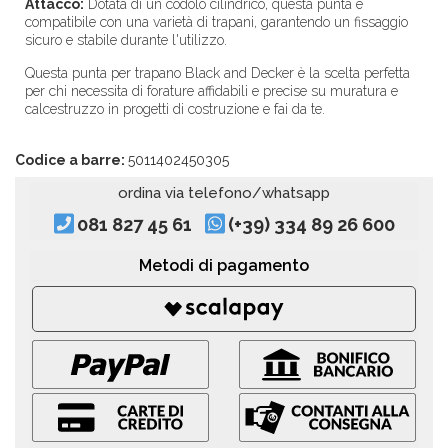
Attacco:
Dotata di un codolo cilindrico, questa punta è
compatibile con una varietà di trapani, garantendo un fissaggio
sicuro e stabile durante l'utilizzo.
Questa punta per trapano Black and Decker è la scelta perfetta
per chi necessita di forature affidabili e precise su muratura e
calcestruzzo in progetti di costruzione e fai da te.
Codice a barre:
5011402450305
ordina via telefono/whatsapp
081 827 45 61
(+39) 334 89 26 600
Metodi di pagamento