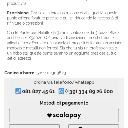
produttività.
Precisione
:
Grazie alla loro costruzione di alta qualità, queste
punte offrono forature precise e pulite, riducendo la necessità di
rifiniture o correzioni.
Con le Punte per Metallo da 3 mm, confezione da 3 pezzi Black
and Decker X50020-QZ, avrai a disposizione un set di punte
affidabili per affrontare una varietà di progetti di foratura in acciaio
morbido e metalli non ferrosi. Sia che tu sia un professionista o
un hobbista, queste punte saranno un'aggiunta preziosa al tuo
set di attrezzi.
Codice a barre:
5011402303823
ordina via telefono/whatsapp
081 827 45 61
(+39) 334 89 26 600
Metodi di pagamento