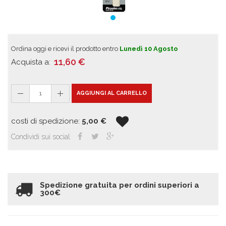
Ordina oggi e ricevi il prodotto entro
Lunedì 10 Agosto
11,60
€
Acquista a:
1
AGGIUNGI AL CARRELLO
costi di spedizione:
5,00
€
Condividi sui social
Spedizione gratuita per ordini superiori a
300€