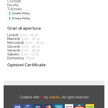
Contatti
Novità
Tutorials
Cookie Policy
Privacy Policy
Orari di apertura
Lunedì:
9:00 - 18:30
Martedì:
9:00 - 18:30
Mercoledì:
9:00 - 18:30
Giovedì:
9:00 - 18:30
Venerdì:
9:00 - 18:30
Sabato:
9:00 - 12:30
Domenica:
Chiusi
Opinioni Certificate
Created with
❤
by
adinfo
. All right reserved