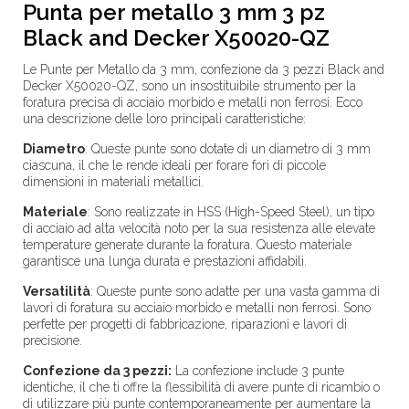
Punta per metallo 3 mm 3 pz
Black and Decker X50020-QZ
Le Punte per Metallo da 3 mm, confezione da 3 pezzi Black and
Decker X50020-QZ, sono un insostituibile strumento per la
foratura precisa di acciaio morbido e metalli non ferrosi. Ecco
una descrizione delle loro principali caratteristiche:
Diametro
:
Queste punte sono dotate di un diametro di 3 mm
ciascuna, il che le rende ideali per forare fori di piccole
dimensioni in materiali metallici.
Materiale
:
Sono realizzate in HSS (High-Speed Steel), un tipo
di acciaio ad alta velocità noto per la sua resistenza alle elevate
temperature generate durante la foratura. Questo materiale
garantisce una lunga durata e prestazioni affidabili.
Versatilità
:
Queste punte sono adatte per una vasta gamma di
lavori di foratura su acciaio morbido e metalli non ferrosi. Sono
perfette per progetti di fabbricazione, riparazioni e lavori di
precisione.
Confezione da 3 pezzi:
La confezione include 3 punte
identiche, il che ti offre la flessibilità di avere punte di ricambio o
di utilizzare più punte contemporaneamente per aumentare la