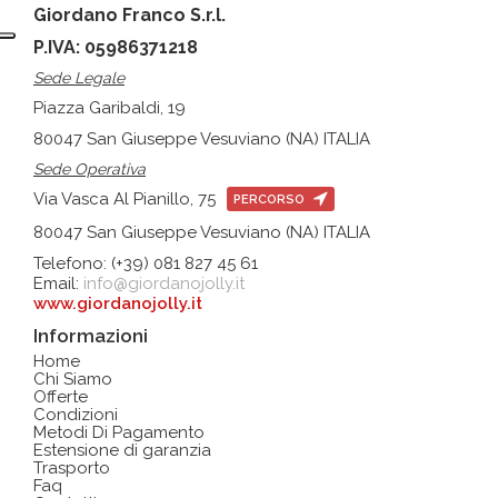
Giordano Franco S.r.l.
P.IVA: 05986371218
Sede Legale
Piazza Garibaldi, 19
80047 San Giuseppe Vesuviano (NA) ITALIA
Sede Operativa
Via Vasca Al Pianillo, 75
PERCORSO
80047 San Giuseppe Vesuviano (NA) ITALIA
Telefono: (+39) 081 827 45 61
Email:
info@giordanojolly.it
www.giordanojolly.it
Informazioni
Home
Chi Siamo
Offerte
Condizioni
Metodi Di Pagamento
Estensione di garanzia
Trasporto
Faq