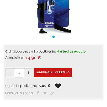
Ordina oggi e ricevi il prodotto entro
Martedì 11 Agosto
14,90
€
Acquista a:
1
AGGIUNGI AL CARRELLO
costi di spedizione:
5,00
€
Condividi sui social