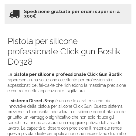
Spedizione gratuita per ordini superiori a
300€
Pistola per silicone
professionale Click gun Bostik
D0328
La
pistola per silicone professionale Click Gun Bostik
rappresenta una soluzione eccellente per professionisti e
appassionati del fai-da-te che richiedono la massima precisione
e controllo nelle applicazioni di sigillatura.
Il
sistema Direct-Stop
è una delle caratteristiche più
innovative della pistola per silicone Click Gun. Questo sistema
previene la fuoriuscita indesiderata di silicone dopo il rilascio del
grilletto, un vantaggio significativo che non solo riduce gli
sprechi ma anche assicura una maggiore pulizia dell'area di
lavoro. La capacità di dosare con precisione il materiale rende
questa pistola ideale per applicazioni che necessitano di un alto