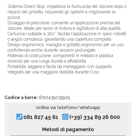
Sistema Direct-Stop: impedisce la fuoriuscita del silicone dopo il
rilascio del grilletto, riducendo gli sprechi e migliorando la
pulizia.
Dosaggio di precisione: consente un'applicazione precisa del
silicone, ideale per lavori di finitura e sigillatura di alta qualità.
Cartuccia ruotabile a 360°: facilita l'applicazione in spazi ristretti
o angoli complessi, garantendo una copertura completa.
Design ergonomico: maniglia e grilletto ergonomici per un uso
confortevole anche durante sessioni prolungate.
Materiali di costruzione: componenti in metallo e plastica
durevoli per una lunga durata e affidabilità.
Portabilità: leggera e facile da maneggiare, con supporto
integrato per una maggiore stabilità durante l'uso.
Codice a barre:
8710439035925
ordina via telefono/whatsapp
081 827 45 61
(+39) 334 89 26 600
Metodi di pagamento