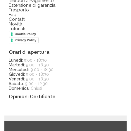
Metodi Di Pagamento
Estensione di garanzia
Trasporto
Faq
Contatti
Novità
Tutorials
Cookie Policy
Privacy Policy
Orari di apertura
Lunedì:
9:00 - 18:30
Martedì:
9:00 - 18:30
Mercoledì:
9:00 - 18:30
Giovedì:
9:00 - 18:30
Venerdì:
9:00 - 18:30
Sabato:
9:00 - 12:30
Domenica:
Chiusi
Opinioni Certificate