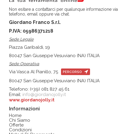
Non esitare a contattarci per qualunque informazione via
telefono, email oppure via chat.
Giordano Franco S.r.l.
P.IVA: 05986371218
Sede Legale
Piazza Garibaldi, 19
80047 San Giuseppe Vesuviano (NA) ITALIA
Sede Operativa
Via Vasca Al Pianillo, 75
PERCORSO
80047 San Giuseppe Vesuviano (NA) ITALIA
Telefono: (+39) 081 827 45 61
Email:
info@giordanojolly.it
www.giordanojolly.it
Informazioni
Home
Chi Siamo
Offerte
Condizioni