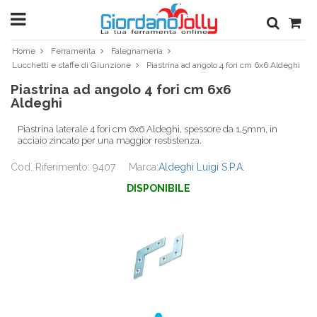
Home
Ferramenta
Falegnameria
Lucchetti e staffe di Giunzione
Piastrina ad angolo 4 fori cm 6x6 Aldeghi
Piastrina ad angolo 4 fori cm 6x6
Aldeghi
Piastrina laterale 4 fori cm 6x6 Aldeghi, spessore da 1,5mm, in
acciaio zincato per una maggior restistenza.
Cod. Riferimento: 9407
Marca:
Aldeghi Luigi S.P.A.
DISPONIBILE