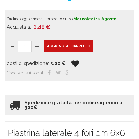
Ordina oggi e ricevi il prodotto entro
Mercoledì 12 Agosto
0,40
€
Acquista a:
1
AGGIUNGI AL CARRELLO
costi di spedizione:
5,00
€
Condividi sui social
Spedizione gratuita per ordini superiori a
300€
Piastrina laterale 4 fori cm 6x6