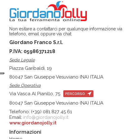
Non esitare a contattarci per qualunque informazione via
telefono, email oppure via chat.
Giordano Franco S.r.l.
P.IVA: 05986371218
Sede Legale
Piazza Garibaldi, 19
80047 San Giuseppe Vesuviano (NA) ITALIA
Sede Operativa
Via Vasca Al Pianillo, 75
PERCORSO
80047 San Giuseppe Vesuviano (NA) ITALIA
Telefono: (+39) 081 827 45 61
Email:
info@giordanojolly.it
www.giordanojolly.it
Informazioni
Home