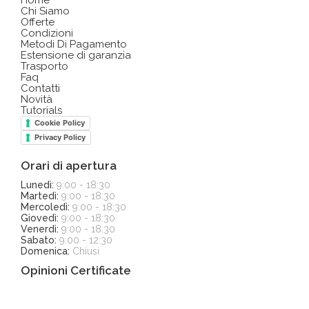
Chi Siamo
Offerte
Condizioni
Metodi Di Pagamento
Estensione di garanzia
Trasporto
Faq
Contatti
Novità
Tutorials
Cookie Policy
Privacy Policy
Orari di apertura
Lunedì:
9:00 - 18:30
Martedì:
9:00 - 18:30
Mercoledì:
9:00 - 18:30
Giovedì:
9:00 - 18:30
Venerdì:
9:00 - 18:30
Sabato:
9:00 - 12:30
Domenica:
Chiusi
Opinioni Certificate