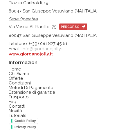
Piazza Garibaldi, 19
80047 San Giuseppe Vesuviano (NA) ITALIA
Sede Operativa
Via Vasca Al Pianillo, 75
PERCORSO
80047 San Giuseppe Vesuviano (NA) ITALIA
Telefono: (+39) 081 827 45 61
Email:
info@giordanojolly.it
www.giordanojolly.it
Informazioni
Home
Chi Siamo
Offerte
Condizioni
Metodi Di Pagamento
Estensione di garanzia
Trasporto
Faq
Contatti
Novità
Tutorials
Cookie Policy
Privacy Policy