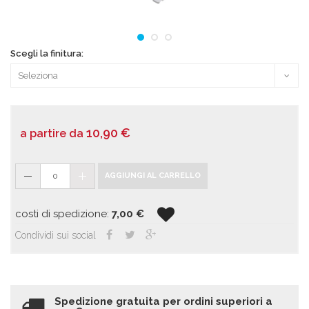
Scegli la finitura:
10,90
€
a partire da
0
AGGIUNGI AL CARRELLO
costi di spedizione:
7,00
€
Condividi sui social
Spedizione gratuita per ordini superiori a