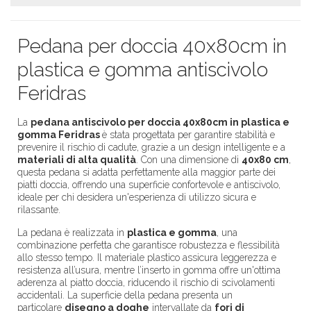
Pedana per doccia 40x80cm in
plastica e gomma antiscivolo
Feridras
La
pedana antiscivolo per doccia 40x80cm in plastica e
gomma Feridras
è stata progettata per garantire stabilità e
prevenire il rischio di cadute, grazie a un design intelligente e a
materiali di alta qualità
. Con una dimensione di
40x80 cm
,
questa pedana si adatta perfettamente alla maggior parte dei
piatti doccia, offrendo una superficie confortevole e antiscivolo,
ideale per chi desidera un'esperienza di utilizzo sicura e
rilassante.
La pedana è realizzata in
plastica e gomma
, una
combinazione perfetta che garantisce robustezza e flessibilità
allo stesso tempo. Il materiale plastico assicura leggerezza e
resistenza all’usura, mentre l’inserto in gomma offre un'ottima
aderenza al piatto doccia, riducendo il rischio di scivolamenti
accidentali. La superficie della pedana presenta un
particolare
disegno a doghe
intervallate da
fori di