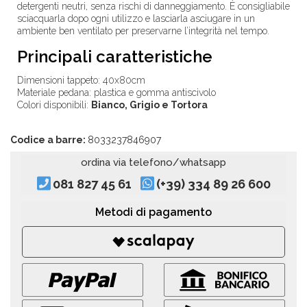
detergenti neutri, senza rischi di danneggiamento. È consigliabile
sciacquarla dopo ogni utilizzo e lasciarla asciugare in un
ambiente ben ventilato per preservarne l’integrità nel tempo.
Principali caratteristiche
Dimensioni tappeto: 40x80cm
Materiale pedana: plastica e gomma antiscivolo
Colori disponibili:
Bianco, Grigio e Tortora
Codice a barre:
8033237846907
ordina via telefono/whatsapp
081 827 45 61
(+39) 334 89 26 600
Metodi di pagamento