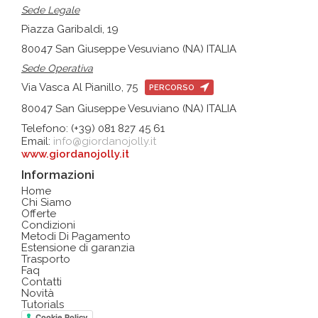
Sede Legale
Piazza Garibaldi, 19
80047 San Giuseppe Vesuviano (NA) ITALIA
Sede Operativa
Via Vasca Al Pianillo, 75
PERCORSO
80047 San Giuseppe Vesuviano (NA) ITALIA
Telefono: (+39) 081 827 45 61
Email:
info@giordanojolly.it
www.giordanojolly.it
Informazioni
Home
Chi Siamo
Offerte
Condizioni
Metodi Di Pagamento
Estensione di garanzia
Trasporto
Faq
Contatti
Novità
Tutorials
Cookie Policy