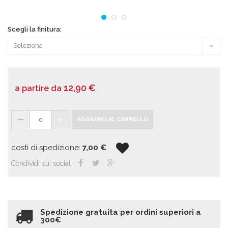
Scegli la finitura:
12,90
€
a partire da
0
AGGIUNGI AL CARRELLO
costi di spedizione:
7,00
€
Condividi sui social
Spedizione gratuita per ordini superiori a
300€