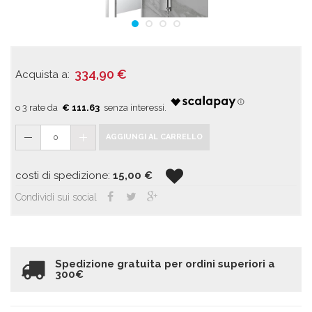
334,90
€
Acquista a:
€ 111.63
0
AGGIUNGI AL CARRELLO
costi di spedizione:
15,00
€
Condividi sui social
Spedizione gratuita per ordini superiori a
300€