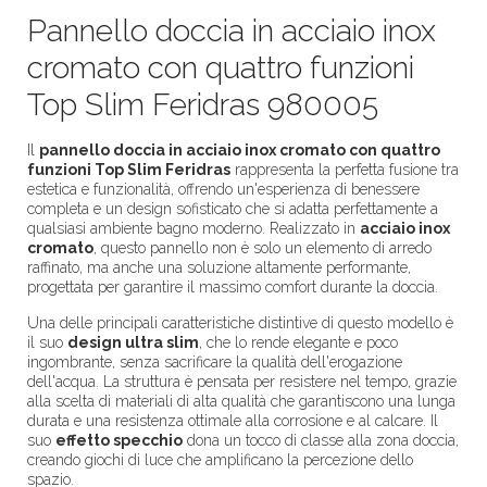
Pannello doccia in acciaio inox
cromato con quattro funzioni
Top Slim Feridras 980005
Il
pannello doccia in acciaio inox cromato con quattro
funzioni Top Slim Feridras
rappresenta la perfetta fusione tra
estetica e funzionalità, offrendo un'esperienza di benessere
completa e un design sofisticato che si adatta perfettamente a
qualsiasi ambiente bagno moderno. Realizzato in
acciaio inox
cromato
, questo pannello non è solo un elemento di arredo
raffinato, ma anche una soluzione altamente performante,
progettata per garantire il massimo comfort durante la doccia.
Una delle principali caratteristiche distintive di questo modello è
il suo
design ultra slim
, che lo rende elegante e poco
ingombrante, senza sacrificare la qualità dell'erogazione
dell'acqua. La struttura è pensata per resistere nel tempo, grazie
alla scelta di materiali di alta qualità che garantiscono una lunga
durata e una resistenza ottimale alla corrosione e al calcare. Il
suo
effetto specchio
dona un tocco di classe alla zona doccia,
creando giochi di luce che amplificano la percezione dello
spazio.