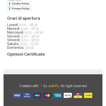
Cookie Policy
Privacy Policy
Orari di apertura
Lunedì:
9:00 - 18:30
Martedì:
9:00 - 18:30
Mercoledì:
9:00 - 18:30
Giovedì:
9:00 - 18:30
Venerdì:
9:00 - 18:30
Sabato:
9:00 - 12:30
Domenica:
Chiusi
Opinioni Certificate
Created with
❤
by
adinfo
. All right reserved