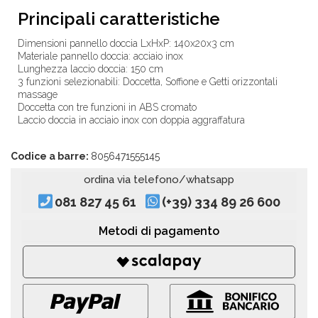
Principali caratteristiche
Dimensioni pannello doccia LxHxP: 140x20x3 cm
Materiale pannello doccia: acciaio inox
Lunghezza laccio doccia: 150 cm
3 funzioni selezionabili: Doccetta, Soffione e Getti orizzontali
massage
Doccetta con tre funzioni in ABS cromato
Laccio doccia in acciaio inox con doppia aggraffatura
Codice a barre:
8056471555145
ordina via telefono/whatsapp
081 827 45 61
(+39) 334 89 26 600
Metodi di pagamento