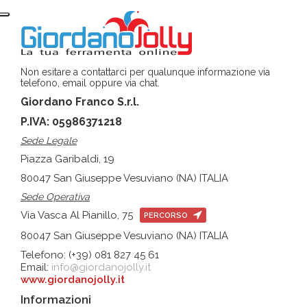
Non esitare a contattarci per qualunque informazione via
telefono, email oppure via chat.
Giordano Franco S.r.l.
P.IVA: 05986371218
Sede Legale
Piazza Garibaldi, 19
80047 San Giuseppe Vesuviano (NA) ITALIA
Sede Operativa
Via Vasca Al Pianillo, 75
PERCORSO
80047 San Giuseppe Vesuviano (NA) ITALIA
Telefono: (+39) 081 827 45 61
Email:
info@giordanojolly.it
www.giordanojolly.it
Informazioni