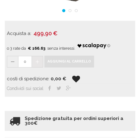
499,90
€
Acquista a:
€ 166.63
0
AGGIUNGI AL CARRELLO
costi di spedizione:
0,00
€
Condividi sui social
Spedizione gratuita per ordini superiori a
300€