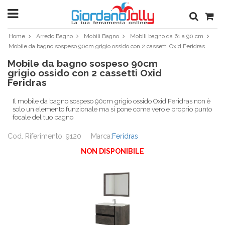
Home
Arredo Bagno
Mobili Bagno
Mobili bagno da 61 a 90 cm
Mobile da bagno sospeso 90cm grigio ossido con 2 cassetti Oxid Feridras
Mobile da bagno sospeso 90cm
grigio ossido con 2 cassetti Oxid
Feridras
Il mobile da bagno sospeso 90cm grigio ossido Oxid Feridras non è
solo un elemento funzionale ma si pone come vero e proprio punto
focale del tuo bagno
Cod. Riferimento: 9120
Marca:
Feridras
NON DISPONIBILE