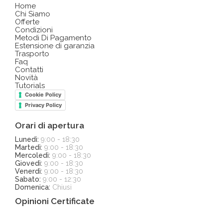
Home
Chi Siamo
Offerte
Condizioni
Metodi Di Pagamento
Estensione di garanzia
Trasporto
Faq
Contatti
Novità
Tutorials
Cookie Policy
Privacy Policy
Orari di apertura
Lunedì:
9:00 - 18:30
Martedì:
9:00 - 18:30
Mercoledì:
9:00 - 18:30
Giovedì:
9:00 - 18:30
Venerdì:
9:00 - 18:30
Sabato:
9:00 - 12:30
Domenica:
Chiusi
Opinioni Certificate