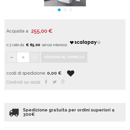
255,00
€
Acquista a:
€ 85.00
0
AGGIUNGI AL CARRELLO
costi di spedizione:
0,00
€
Condividi sui social
Spedizione gratuita per ordini superiori a
300€