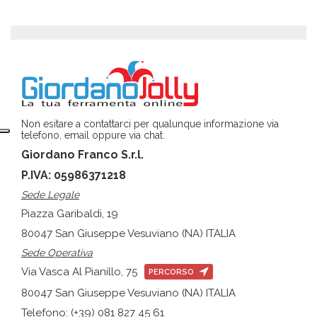
Non esitare a contattarci per qualunque informazione via
telefono, email oppure via chat.
Giordano Franco S.r.l.
P.IVA: 05986371218
Sede Legale
Piazza Garibaldi, 19
80047 San Giuseppe Vesuviano (NA) ITALIA
Sede Operativa
Via Vasca Al Pianillo, 75
PERCORSO
80047 San Giuseppe Vesuviano (NA) ITALIA
Telefono: (+39) 081 827 45 61