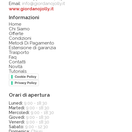
Email:
info@giordanojolly.it
www.giordanojolly.it
Informazioni
Home
Chi Siamo
Offerte
Condizioni
Metodi Di Pagamento
Estensione di garanzia
Trasporto
Faq
Contatti
Novità
Tutorials
Cookie Policy
Privacy Policy
Orari di apertura
Lunedì:
9:00 - 18:30
Martedì:
9:00 - 18:30
Mercoledì:
9:00 - 18:30
Giovedì:
9:00 - 18:30
Venerdì:
9:00 - 18:30
Sabato:
9:00 - 12:30
Domenica:
Chiusi