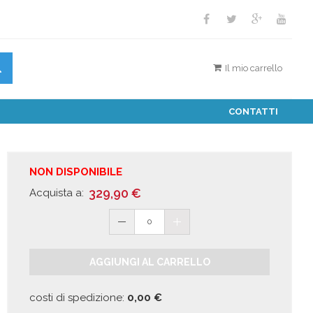
Il mio carrello
CONTATTI
NON DISPONIBILE
329,90
€
Acquista a:
0
AGGIUNGI AL CARRELLO
costi di spedizione:
0,00
€