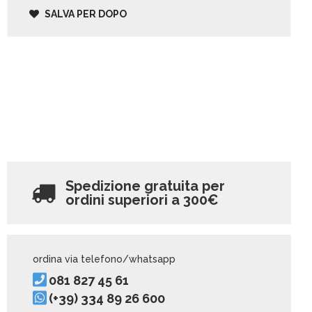
SALVA PER DOPO
Spedizione gratuita per
ordini superiori a
300€
ordina via telefono/whatsapp
081 827 45 61
(+39) 334 89 26 600