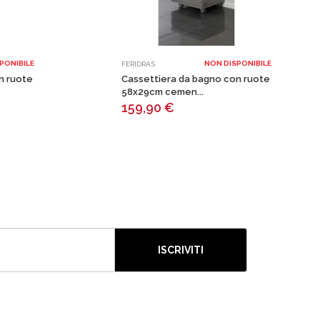
PONIBILE
NON DISPONIBILE
FERIDRAS
n ruote
Cassettiera da bagno con ruote
58x29cm cemen...
159,90
€
ISCRIVITI