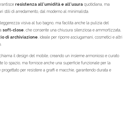
arantisce
resistenza all'umidità e all'usura
quotidiana, ma
i stili di arredamento, dal moderno al minimalista.
ggerezza visiva al tuo bagno, ma facilita anche la pulizia del
ma
soft-close
, che consente una chiusura silenziosa e ammortizzata,
io di archiviazione
, ideale per riporre asciugamani, cosmetici e altri
.
ichiama il design del mobile, creando un insieme armonioso e curato
e lo spazio, ma fornisce anche una superficie funzionale per la
 progettato per resistere a graffi e macchie, garantendo durata e