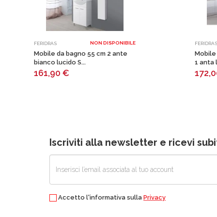
NON DISPONIBILE
FERIDRAS
FERIDRA
Mobile da bagno 55 cm 2 ante
Mobile
bianco lucido S...
1 anta l
161,90
€
172,
Iscriviti alla newsletter e ricevi su
Accetto l'informativa sulla
Privacy