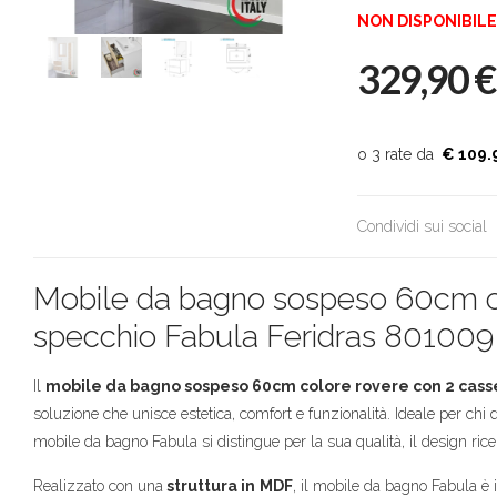
NON DISPONIBILE
329,90
€
€ 109.
Condividi sui social
Mobile da bagno sospeso 60cm col
specchio Fabula Feridras
801009
Il
mobile da bagno sospeso 60cm colore rovere con 2 casse
soluzione che unisce estetica, comfort e funzionalità. Ideale per ch
mobile da bagno Fabula si distingue per la sua qualità, il design ricerc
Realizzato con una
struttura in
MDF
, il mobile da bagno Fabula è 