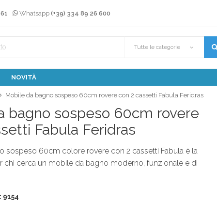
 61
Whatsapp
(+39) 334 89 26 600
Tutte le categorie
NOVITÀ
Mobile da bagno sospeso 60cm rovere con 2 cassetti Fabula Feridras
a bagno sospeso 60cm rovere
setti Fabula Feridras
no sospeso 60cm colore rovere con 2 cassetti Fabula è la
er chi cerca un mobile da bagno moderno, funzionale e di
: 9154