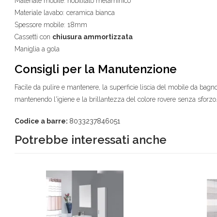
Materiale mobile: nobilitato melaminico
Materiale lavabo: ceramica bianca
Spessore mobile: 18mm
Cassetti con
chiusura ammortizzata
Maniglia a gola
Consigli per la Manutenzione
Facile da pulire e mantenere, la superficie liscia del mobile da ba
mantenendo l'igiene e la brillantezza del colore rovere senza sforzo
Codice a barre:
8033237846051
Potrebbe interessati anche