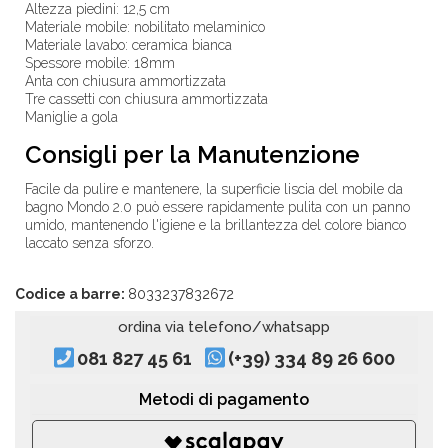
Altezza piedini: 12,5 cm
Materiale mobile: nobilitato melaminico
Materiale lavabo: ceramica bianca
Spessore mobile: 18mm
Anta con chiusura ammortizzata
Tre cassetti con chiusura ammortizzata
Maniglie a gola
Consigli per la Manutenzione
Facile da pulire e mantenere, la superficie liscia del mobile da
bagno Mondo 2.0 può essere rapidamente pulita con un panno
umido, mantenendo l'igiene e la brillantezza del colore bianco
laccato senza sforzo.
Codice a barre:
8033237832672
ordina via telefono/whatsapp
081 827 45 61
(+39) 334 89 26 600
Metodi di pagamento