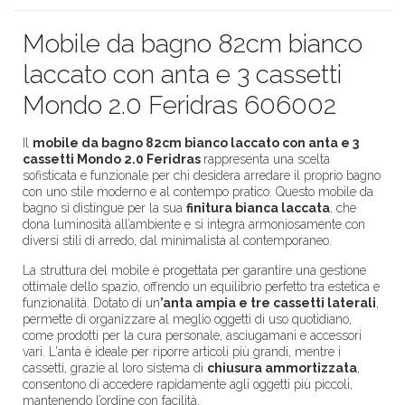
Mobile da bagno 82cm bianco
laccato con anta e 3 cassetti
Mondo 2.0 Feridras 606002
Il
mobile da bagno 82cm bianco laccato con anta e 3
cassetti Mondo 2.0 Feridras
rappresenta una scelta
sofisticata e funzionale per chi desidera arredare il proprio bagno
con uno stile moderno e al contempo pratico. Questo mobile da
bagno si distingue per la sua
finitura bianca laccata
, che
dona luminosità all’ambiente e si integra armoniosamente con
diversi stili di arredo, dal minimalista al contemporaneo.
La struttura del mobile è progettata per garantire una gestione
ottimale dello spazio, offrendo un equilibrio perfetto tra estetica e
funzionalità. Dotato di un
’anta ampia e tre cassetti laterali
,
permette di organizzare al meglio oggetti di uso quotidiano,
come prodotti per la cura personale, asciugamani e accessori
vari. L'anta è ideale per riporre articoli più grandi, mentre i
cassetti, grazie al loro sistema di
chiusura ammortizzata
,
consentono di accedere rapidamente agli oggetti più piccoli,
mantenendo l’ordine con facilità.