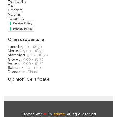
Trasporto
Faq
Contatti
Novità
Tutorials
Cookie Policy
Privacy Policy
Orari di apertura
Lunedì:
9:00 - 18:30
Martedì:
9:00 - 18:30
Mercoledì:
9:00 - 18:30
Giovedì:
9:00 - 18:30
Venerdì:
9:00 - 18:30
Sabato:
9:00 - 12:30
Domenica:
Chiusi
Opinioni Certificate
Created with
❤
by
adinfo
. All right reserved