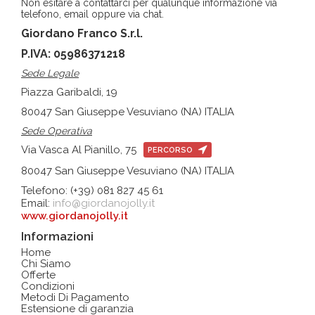
Non esitare a contattarci per qualunque informazione via
telefono, email oppure via chat.
Giordano Franco S.r.l.
P.IVA: 05986371218
Sede Legale
Piazza Garibaldi, 19
80047 San Giuseppe Vesuviano (NA) ITALIA
Sede Operativa
Via Vasca Al Pianillo, 75
PERCORSO
80047 San Giuseppe Vesuviano (NA) ITALIA
Telefono: (+39) 081 827 45 61
Email:
info@giordanojolly.it
www.giordanojolly.it
Informazioni
Home
Chi Siamo
Offerte
Condizioni
Metodi Di Pagamento
Estensione di garanzia