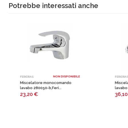
Potrebbe interessati anche
NON DISPONIBILE
FERIDRAS
FERIDRA
Miscelatore monocomando
Misce
lavabo 280050-b,Feri...
lavabo 
23,20
€
36,1