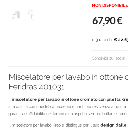
NON DISPONIBILE
67,90
€
€ 22.6
Condividi sui social
Miscelatore per lavabo in ottone 
Feridras 401031
Il
miscelatore per lavabo in ottone cromato con piletta Kr
alta qualità con un’estetica moderna e un’ottima resistenza all’usura.
garantisce affidabilità nel tempo e un aspetto sempre brillante, rende
Il miscelatore per lavabo Kreo si distingue per il suo
design dalle