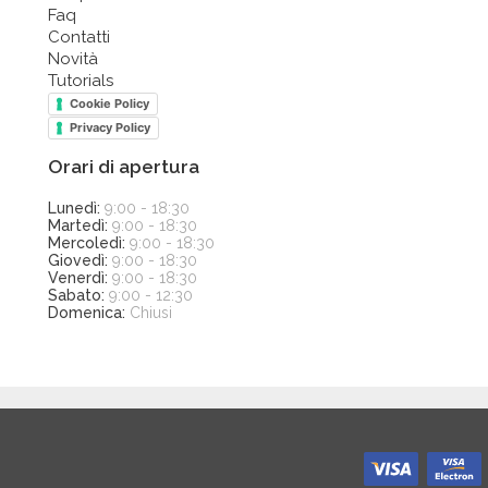
Faq
Contatti
Novità
Tutorials
Cookie Policy
Privacy Policy
Orari di apertura
Lunedì:
9:00 - 18:30
Martedì:
9:00 - 18:30
Mercoledì:
9:00 - 18:30
Giovedì:
9:00 - 18:30
Venerdì:
9:00 - 18:30
Sabato:
9:00 - 12:30
Domenica:
Chiusi