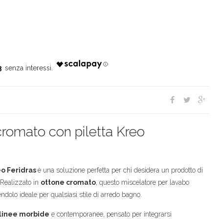
3
cromato con piletta Kreo
eo Feridras
è una soluzione perfetta per chi desidera un prodotto di
 Realizzato in
ottone cromato
, questo miscelatore per lavabo
ndolo ideale per qualsiasi stile di arredo bagno.
 linee morbide
e contemporanee, pensato per integrarsi