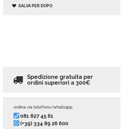
SALVA PER DOPO
Spedizione gratuita per
ordini superiori a
300€
ordina via telefono/whatsapp
081 827 45 61
(+39) 334 89 26 600