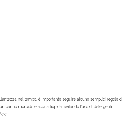
illantezza nel tempo, è importante seguire alcune semplici regole di
un panno morbido e acqua tiepida, evitando l’uso di detergenti
icie.