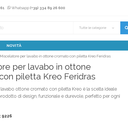
 61
Whatsapp
(+39) 334 89 26 600
Tutte le categorie
NOVITÀ
Miscelatore per lavabo in ottone cromato con piletta Kreo Feridras
re per lavabo in ottone
on piletta Kreo Feridras
r lavabo ottone cromato con piletta Kreo è la scelta ideale
prodotto di design, funzionale e durevole, perfetto per ogni
: 9226