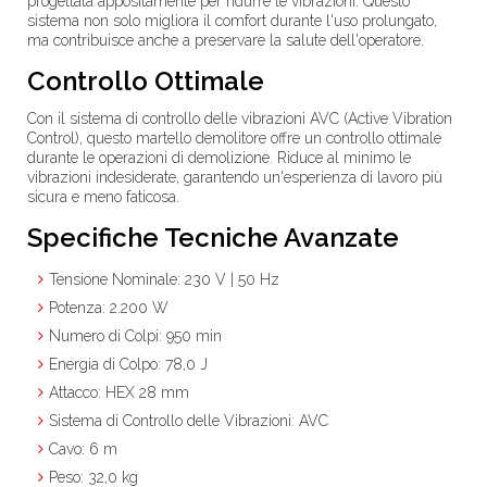
progettata appositamente per ridurre le vibrazioni. Questo
sistema non solo migliora il comfort durante l'uso prolungato,
ma contribuisce anche a preservare la salute dell'operatore.
Controllo Ottimale
Con il sistema di controllo delle vibrazioni
AVC (Active Vibration
Control)
, questo martello demolitore offre un controllo ottimale
durante le operazioni di demolizione. Riduce al minimo le
vibrazioni indesiderate, garantendo un'esperienza di lavoro più
sicura e meno faticosa.
Specifiche Tecniche Avanzate
Tensione Nominale
: 230 V | 50 Hz
Potenza
: 2.200 W
Numero di Colpi
: 950 min
Energia di Colpo
: 78,0 J
Attacco
: HEX 28 mm
Sistema di Controllo delle Vibrazioni
: AVC
Cavo
: 6 m
Peso
: 32,0 kg