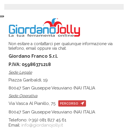
Non esitare a contattarci per qualunque informazione via
telefono, email oppure via chat.
Giordano Franco S.r.l.
P.IVA: 05986371218
Sede Legale
Piazza Garibaldi, 19
80047 San Giuseppe Vesuviano (NA) ITALIA
Sede Operativa
Via Vasca Al Pianillo, 75
PERCORSO
80047 San Giuseppe Vesuviano (NA) ITALIA
Telefono: (+39) 081 827 45 61
Email:
info@giordanojolly.it