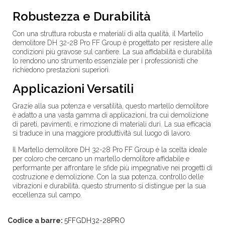
Robustezza e Durabilità
Con una struttura robusta e materiali di alta qualità, il Martello
demolitore DH 32-28 Pro FF Group è progettato per resistere alle
condizioni più gravose sul cantiere. La sua affidabilità e durabilità
lo rendono uno strumento essenziale per i professionisti che
richiedono prestazioni superiori.
Applicazioni Versatili
Grazie alla sua potenza e versatilità, questo martello demolitore
è adatto a una vasta gamma di applicazioni, tra cui demolizione
di pareti, pavimenti, e rimozione di materiali duri. La sua efficacia
si traduce in una maggiore produttività sul luogo di lavoro.
Il Martello demolitore DH 32-28 Pro FF Group è la scelta ideale
per coloro che cercano un martello demolitore affidabile e
performante per affrontare le sfide più impegnative nei progetti di
costruzione e demolizione. Con la sua potenza, controllo delle
vibrazioni e durabilità, questo strumento si distingue per la sua
eccellenza sul campo.
Codice a barre:
5FFGDH32-28PRO