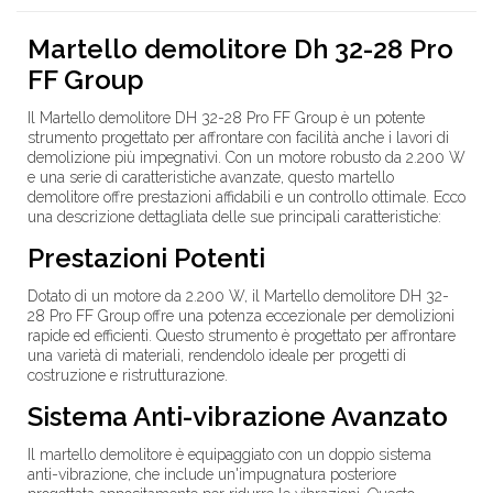
Martello demolitore Dh 32-28 Pro
FF Group
Il
Martello demolitore DH 32-28 Pro FF Group
è un potente
strumento progettato per affrontare con facilità anche i lavori di
demolizione più impegnativi. Con un motore robusto da
2.200 W
e una serie di caratteristiche avanzate, questo martello
demolitore offre prestazioni affidabili e un controllo ottimale. Ecco
una descrizione dettagliata delle sue principali caratteristiche:
Prestazioni Potenti
Dotato di un motore da
2.200 W
, il Martello demolitore DH 32-
28 Pro FF Group offre una potenza eccezionale per demolizioni
rapide ed efficienti. Questo strumento è progettato per affrontare
una varietà di materiali, rendendolo ideale per progetti di
costruzione e ristrutturazione.
Sistema Anti-vibrazione Avanzato
Il martello demolitore è equipaggiato con un
doppio sistema
anti-vibrazione
, che include un'impugnatura posteriore