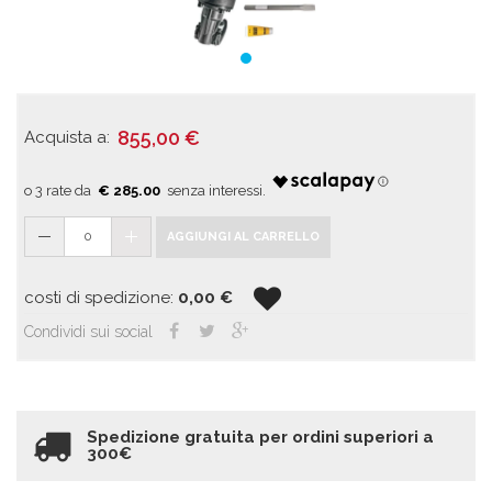
855,00
€
Acquista a:
€ 285.00
0
AGGIUNGI AL CARRELLO
costi di spedizione:
0,00
€
Condividi sui social
Spedizione gratuita per ordini superiori a
300€