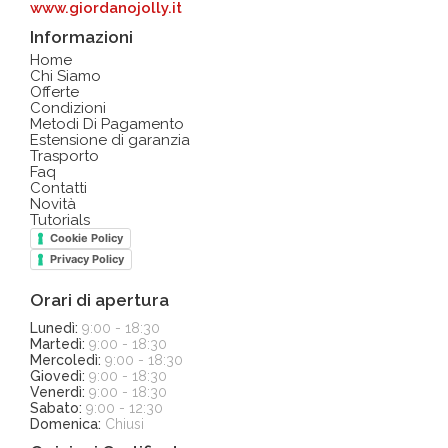
www.giordanojolly.it
Informazioni
Home
Chi Siamo
Offerte
Condizioni
Metodi Di Pagamento
Estensione di garanzia
Trasporto
Faq
Contatti
Novità
Tutorials
Cookie Policy
Privacy Policy
Orari di apertura
Lunedì:
9:00 - 18:30
Martedì:
9:00 - 18:30
Mercoledì:
9:00 - 18:30
Giovedì:
9:00 - 18:30
Venerdì:
9:00 - 18:30
Sabato:
9:00 - 12:30
Domenica:
Chiusi