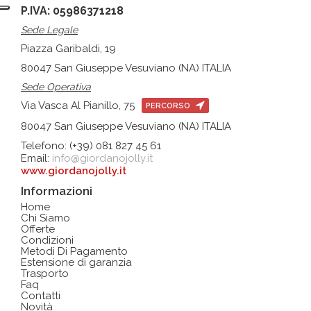
P.IVA: 05986371218
Sede Legale
Piazza Garibaldi, 19
80047 San Giuseppe Vesuviano (NA) ITALIA
Sede Operativa
Via Vasca Al Pianillo, 75
PERCORSO
80047 San Giuseppe Vesuviano (NA) ITALIA
Telefono: (+39) 081 827 45 61
Email:
info@giordanojolly.it
www.giordanojolly.it
Informazioni
Home
Chi Siamo
Offerte
Condizioni
Metodi Di Pagamento
Estensione di garanzia
Trasporto
Faq
Contatti
Novità