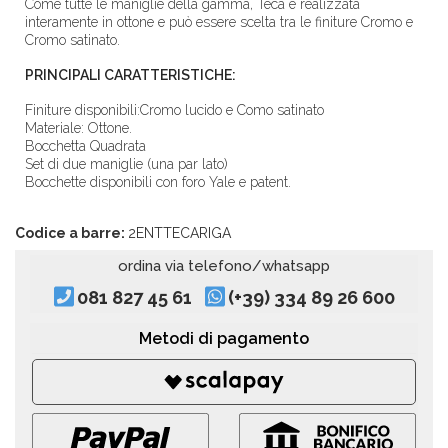
Come tutte le maniglie della gamma, Teca è realizzata
interamente in ottone e può essere scelta tra le finiture Cromo e
Cromo satinato.
PRINCIPALI CARATTERISTICHE:
Finiture disponibili:Cromo lucido e Como satinato
Materiale: Ottone.
Bocchetta Quadrata
Set di due maniglie (una par lato)
Bocchette disponibili con foro Yale e patent.
Codice a barre:
2ENTTECARIGA
ordina via telefono/whatsapp
081 827 45 61
(+39) 334 89 26 600
Metodi di pagamento