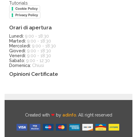
Tutorials
Cookie Policy
Privacy Policy
Orari di apertura
Lunedì:
9:00 - 18:30
Martedì:
9:00 - 18:30
Mercoledì:
9:00 - 18:30
Giovedì:
9:00 - 18:30
Venerdì:
9:00 - 18:30
Sabato:
9:00 - 12:30
Domenica:
Chiusi
Opinioni Certificate
Created with
❤
by
adinfo
. All right reserved