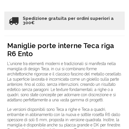
Spedizione gratuita per ordini superiori a
300€
Maniglie porte interne Teca riga
R6 Ento
L'unione tra elementi moderni e tradizionali si manifesta nella
maniglia di design Teca, in cui si combinano forme
architettoniche rigorose e il classico fascino del metallo cesellato.
La superficie lavorata è incorniciata come un gioiello sulla parte
anteriore, fino al collo, senza interruzioni, creando un risultato
estetico senza paragoni. Le texture fondamentali, a righe o a
quadri, sono state concepite per adornare con discrezione e si
adattano perfettamente a una vasta gamma di progetti.
Le versioni disponibili sono Teca a righe e Teca a quadri,
entrambe in abbinamento con la nuova e sottile rosetta R6 dallo
spessore di soli 6 mm, proposta in versione quadrata. Inoltre, la
maniglia è disponibile anche su placca grande e DK per finestre.