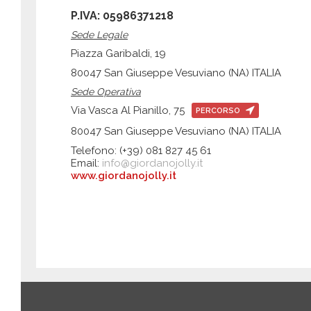
P.IVA: 05986371218
Sede Legale
Piazza Garibaldi, 19
80047 San Giuseppe Vesuviano (NA) ITALIA
Sede Operativa
Via Vasca Al Pianillo, 75
PERCORSO
80047 San Giuseppe Vesuviano (NA) ITALIA
Telefono: (+39) 081 827 45 61
Email:
info@giordanojolly.it
www.giordanojolly.it