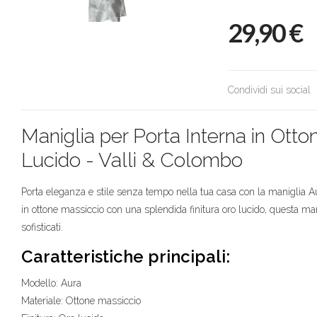
29,90
€
Condividi sui social
Maniglia per Porta Interna in Ott
Lucido - Valli & Colombo
Porta eleganza e stile senza tempo nella tua casa con la maniglia Au
in ottone massiccio con una splendida finitura oro lucido, questa mani
sofisticati.
Caratteristiche principali:
Modello: Aura
Materiale: Ottone massiccio