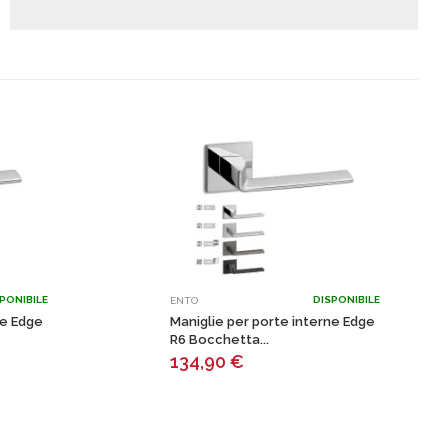
PONIBILE
DISPONIBILE
ENTO
ne Edge
Maniglie per porte interne Edge
R6 Bocchetta...
134,90
€