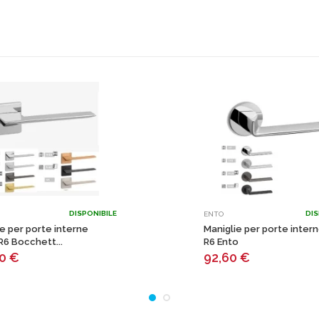
DISPONIBILE
DIS
ENTO
e per porte interne
Maniglie per porte inter
R6 Bocchett...
R6 Ento
50
€
92,60
€