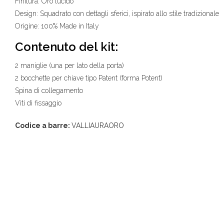
Finitura: Oro lucido
Design: Squadrato con dettagli sferici, ispirato allo stile tradizionale
Origine: 100% Made in Italy
Contenuto del kit:
2 maniglie (una per lato della porta)
2 bocchette per chiave tipo Patent (forma Potent)
Spina di collegamento
Viti di fissaggio
Codice a barre:
VALLIAURAORO