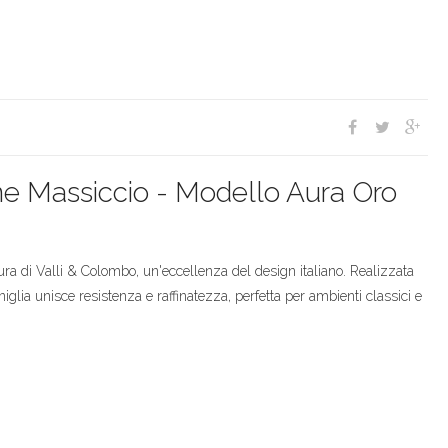
one Massiccio - Modello Aura Oro
ra di Valli & Colombo, un'eccellenza del design italiano. Realizzata
glia unisce resistenza e raffinatezza, perfetta per ambienti classici e