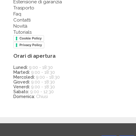
Estensione di garanzia
Trasporto
Faq
Contatti
Novità
Tutorials
Cookie Policy
Privacy Policy
Orari di apertura
Lunedì:
9:00 - 18:30
Martedì:
9:00 - 18:30
Mercoledì:
9:00 - 18:30
Giovedì:
9:00 - 18:30
Venerdì:
9:00 - 18:30
Sabato:
9:00 - 12:30
Domenica:
Chiusi