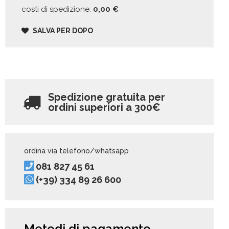
costi di spedizione:
0,00
€
SALVA PER DOPO
Spedizione gratuita per
ordini superiori a
300€
ordina via telefono/whatsapp
081 827 45 61
(+39) 334 89 26 600
Metodi di pagamento