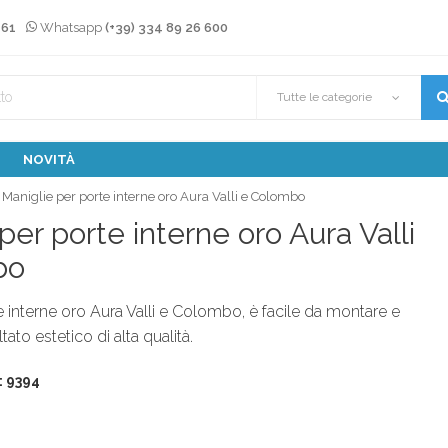
 61
Whatsapp
(+39) 334 89 26 600
Tutte le categorie
NOVITÀ
Maniglie per porte interne oro Aura Valli e Colombo
per porte interne oro Aura Valli
bo
e interne oro Aura Valli e Colombo, è facile da montare e
tato estetico di alta qualità.
: 9394