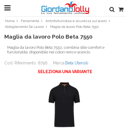
Home
Ferramenta
Antinfortunistica e sicurezza sul lavoro
Abbigliamento Da Lavoro
Maglia da lavoro Polo Beta 7550
Maglia da lavoro Polo Beta 7550
Maglia da lavoro Polo Beta 7550, combina stile comfort e
funzionalità, disponibile nei colori nero e arancio.
Cod. Riferimento: 8796
Marca:
Beta Utensili
SELEZIONA UNA VARIANTE