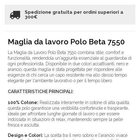
Spedizione gratuita per ordini superiori a
300€
Maglia da lavoro Polo Beta 7550
La Maglia da Lavoro Polo Beta 7550 combina stile, comfort e
funzionalità, rendendola un'aggiunta essenziale al guardaroba di
ogni professionista. Disponibile in due colori accattivanti, nero e
arancio, questa maglia è stata progettata per rispondere alle
esigenze di chi cerca un capo resistente ma allo stesso tempo
elegante per l'ambiente lavorativo o per il tempo libero.
CARATTERISTICHE PRINCIPALI:
100% Cotone:
Realizzata interamente in cotone di alta qualità,
questa polo garantisce una vestibilità confortevole e traspirante,
ideale per affrontare lunghe giornate di lavoro o per essere
indossata in situazioni di relax, mantenendo sempre la pelle
fresca e asciutta.
Design e Colori:
La scelta tra il nero sobrio e l'arancio vivace