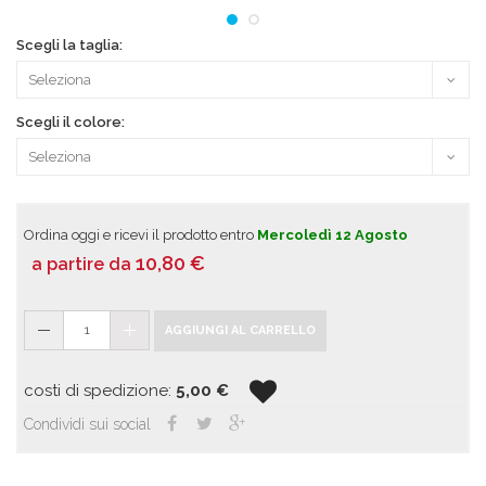
Scegli la taglia:
Scegli il colore:
Ordina oggi e ricevi il prodotto entro
Mercoledì 12 Agosto
10,80
€
a partire da
1
AGGIUNGI AL CARRELLO
costi di spedizione:
5,00
€
Condividi sui social