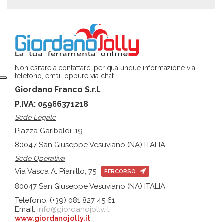
Non esitare a contattarci per qualunque informazione via
telefono, email oppure via chat.
Giordano Franco S.r.l.
P.IVA: 05986371218
Sede Legale
Piazza Garibaldi, 19
80047 San Giuseppe Vesuviano (NA) ITALIA
Sede Operativa
Via Vasca Al Pianillo, 75
PERCORSO
80047 San Giuseppe Vesuviano (NA) ITALIA
Telefono: (+39) 081 827 45 61
Email:
info@giordanojolly.it
www.giordanojolly.it