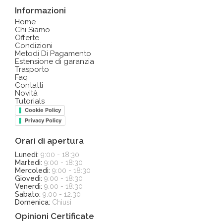
Informazioni
Home
Chi Siamo
Offerte
Condizioni
Metodi Di Pagamento
Estensione di garanzia
Trasporto
Faq
Contatti
Novità
Tutorials
Cookie Policy
Privacy Policy
Orari di apertura
Lunedì:
9:00 - 18:30
Martedì:
9:00 - 18:30
Mercoledì:
9:00 - 18:30
Giovedì:
9:00 - 18:30
Venerdì:
9:00 - 18:30
Sabato:
9:00 - 12:30
Domenica:
Chiusi
Opinioni Certificate