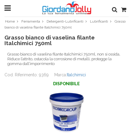
Home
Ferramenta
Detergenti-Lubrificanti
Lubrificanti
Grasso
bianco di vaselina filante Italchimici 750ml
Grasso bianco di vaselina filante
Italchimici 750ml
Grasso bianco di vaselina filante Italchimici 750ml, non si ossida,
Riduce l’attrito, ostacola la corrosione di metalli, protegge la
gomma dall’imporrimento
Cod. Riferimento: 9369
Marca:
Italchimici
DISPONIBILE