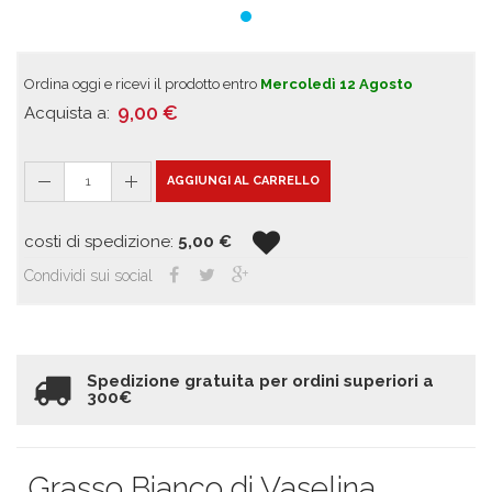
Ordina oggi e ricevi il prodotto entro
Mercoledì 12 Agosto
9,00
€
Acquista a:
1
AGGIUNGI AL CARRELLO
costi di spedizione:
5,00
€
Condividi sui social
Spedizione gratuita per ordini superiori a
300€
Grasso Bianco di Vaselina