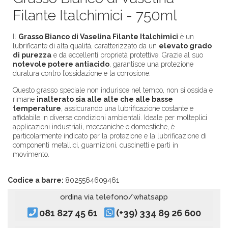
Filante Italchimici - 750ml
Il
Grasso Bianco di Vaselina Filante Italchimici
è un
lubrificante di alta qualità, caratterizzato da un
elevato grado
di purezza
e da eccellenti proprietà protettive. Grazie al suo
notevole potere antiacido
, garantisce una protezione
duratura contro l’ossidazione e la corrosione.
Questo grasso speciale non indurisce nel tempo, non si ossida e
rimane
inalterato sia alle alte che alle basse
temperature
, assicurando una lubrificazione costante e
affidabile in diverse condizioni ambientali. Ideale per molteplici
applicazioni industriali, meccaniche e domestiche, è
particolarmente indicato per la protezione e la lubrificazione di
componenti metallici, guarnizioni, cuscinetti e parti in
movimento.
Codice a barre:
8025564609461
ordina via telefono/whatsapp
081 827 45 61
(+39) 334 89 26 600