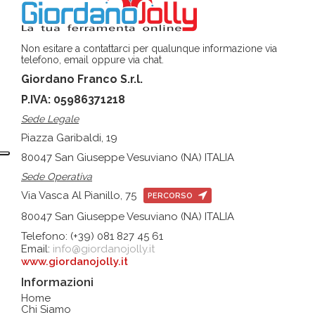
Non esitare a contattarci per qualunque informazione via
telefono, email oppure via chat.
Giordano Franco S.r.l.
P.IVA: 05986371218
Sede Legale
Piazza Garibaldi, 19
80047 San Giuseppe Vesuviano (NA) ITALIA
Sede Operativa
Via Vasca Al Pianillo, 75
PERCORSO
80047 San Giuseppe Vesuviano (NA) ITALIA
Telefono: (+39) 081 827 45 61
Email:
info@giordanojolly.it
www.giordanojolly.it
Informazioni
Home
Chi Siamo