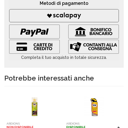
Metodi di pagamento
Completa il tuo acquisto in totale sicurezza.
Potrebbe interessati anche
AREXONS
AREXONS
D
NON DISPONIBILE
DISPONIBILE
N