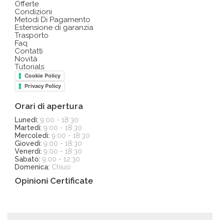
Offerte
Condizioni
Metodi Di Pagamento
Estensione di garanzia
Trasporto
Faq
Contatti
Novità
Tutorials
Cookie Policy
Privacy Policy
Orari di apertura
Lunedì:
9:00 - 18:30
Martedì:
9:00 - 18:30
Mercoledì:
9:00 - 18:30
Giovedì:
9:00 - 18:30
Venerdì:
9:00 - 18:30
Sabato:
9:00 - 12:30
Domenica:
Chiusi
Opinioni Certificate