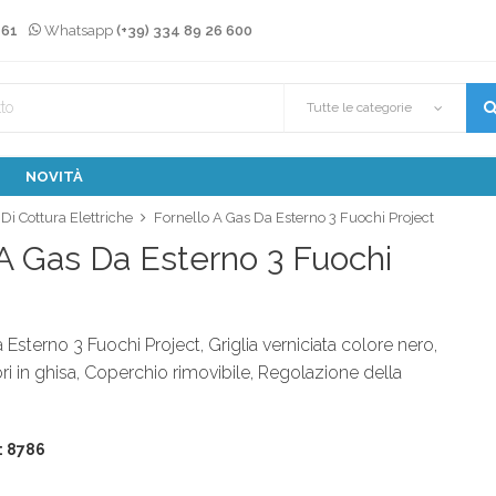
 61
Whatsapp
(+39) 334 89 26 600
Tutte le categorie
NOVITÀ
 Di Cottura Elettriche
Fornello A Gas Da Esterno 3 Fuochi Project
 A Gas Da Esterno 3 Fuochi
Esterno 3 Fuochi Project, Griglia verniciata colore nero,
ri in ghisa, Coperchio rimovibile, Regolazione della
: 8786