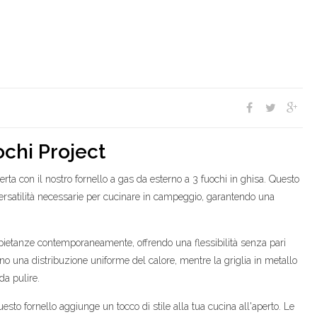
ochi Project
rta con il nostro fornello a gas da esterno a 3 fuochi in ghisa. Questo
 versatilità necessarie per cucinare in campeggio, garantendo una
 pietanze contemporaneamente, offrendo una flessibilità senza pari
no una distribuzione uniforme del calore, mentre la griglia in metallo
da pulire.
esto fornello aggiunge un tocco di stile alla tua cucina all'aperto. Le