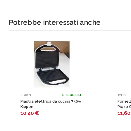
Potrebbe interessati anche
DISPONIBILE
KIPPEN
JOLLY
Piastra elettrica da cucina 750w
Fornel
Kippen
Piezo 
10,40
€
11,6