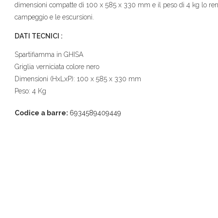
dimensioni compatte di 100 x 585 x 330 mm e il peso di 4 kg lo rend
campeggio e le escursioni.
DATI TECNICI :
Spartifiamma in GHISA
Griglia verniciata colore nero
Dimensioni (HxLxP): 100 x 585 x 330 mm
Peso: 4 Kg
Codice a barre:
6934589409449