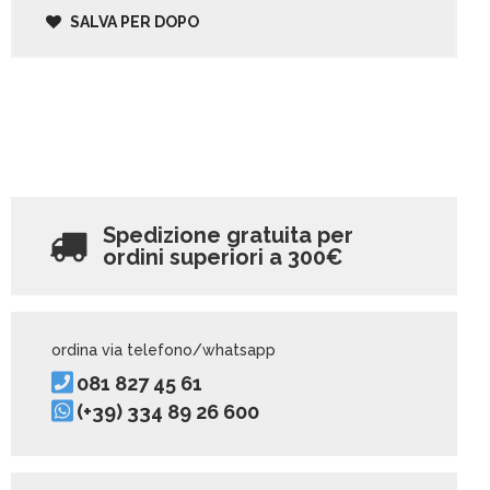
SALVA PER DOPO
Spedizione gratuita per
ordini superiori a
300€
ordina via telefono/whatsapp
081 827 45 61
(+39) 334 89 26 600