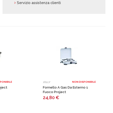
Servizio assistenza clienti
PONIBILE
NON DISPONIBILE
JOLLY
oject
Fornello A Gas Da Esterno 1
Fuoco Project
24,80
€