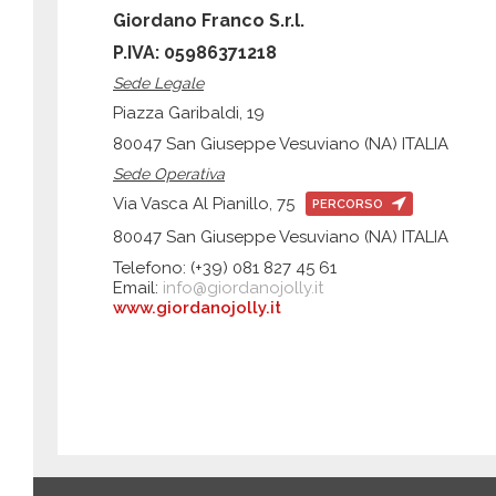
Giordano Franco S.r.l.
P.IVA: 05986371218
Sede Legale
Piazza Garibaldi, 19
80047 San Giuseppe Vesuviano (NA) ITALIA
Sede Operativa
Via Vasca Al Pianillo, 75
PERCORSO
80047 San Giuseppe Vesuviano (NA) ITALIA
Telefono: (+39) 081 827 45 61
Email:
info@giordanojolly.it
www.giordanojolly.it