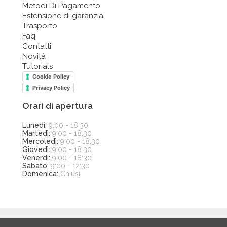
Metodi Di Pagamento
Estensione di garanzia
Trasporto
Faq
Contatti
Novità
Tutorials
Cookie Policy
Privacy Policy
Orari di apertura
Lunedì:
9:00 - 18:30
Martedì:
9:00 - 18:30
Mercoledì:
9:00 - 18:30
Giovedì:
9:00 - 18:30
Venerdì:
9:00 - 18:30
Sabato:
9:00 - 12:30
Domenica:
Chiusi