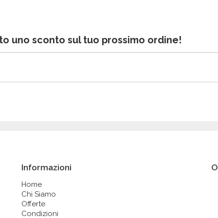
bito uno sconto sul tuo prossimo ordine!
Informazioni
O
Home
Chi Siamo
Offerte
Condizioni