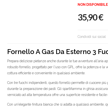
NON DISPONIBILE
35,90
€
Condividi sui social
Fornello A Gas Da Esterno 3 Fu
Prepara deliziose pietanze anche durante le tue avventure all'aria ape
robusto fornello, progettato per l'uso con GPL, offre la potenza e la
cottura efficiente e conveniente in qualsiasi ambiente.
Con tre fuochi indipendenti, questo fornello permette di cuocere più
durante la preparazione dei pasti. Gli spartifiamma in ghisa assicura
verniciato ad alta temperatura offre una superficie resistente e facile 
Con un'elegante finitura bianca che si adatta a qualsiasi ambiente, qu