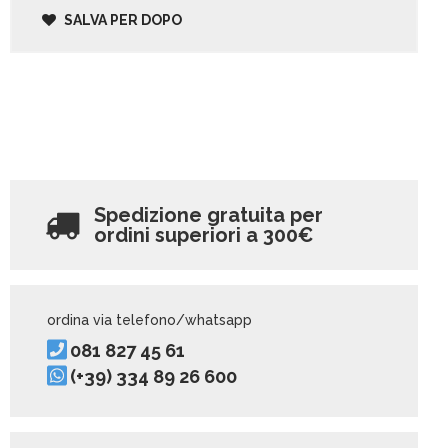
SALVA PER DOPO
Spedizione gratuita per
ordini superiori a
300€
ordina via telefono/whatsapp
081 827 45 61
(+39) 334 89 26 600