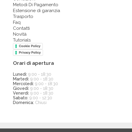
Metodi Di Pagamento
Estensione di garanzia
Trasporto
Faq
Contatti
Novità
Tutorials
Cookie Policy
Privacy Policy
Orari di apertura
Lunedì:
9:00 - 18:30
Martedì:
9:00 - 18:30
Mercoledì:
9:00 - 18:30
Giovedì:
9:00 - 18:30
Venerdì:
9:00 - 18:30
Sabato:
9:00 - 12:30
Domenica:
Chiusi