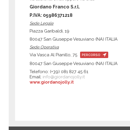
Giordano Franco S.r.l.
P.IVA: 05986371218
Sede Legale
Piazza Garibaldi, 19
80047 San Giuseppe Vesuviano (NA) ITALIA
Sede Operativa
Via Vasca Al Pianillo, 75
PERCORSO
80047 San Giuseppe Vesuviano (NA) ITALIA
Telefono: (+39) 081 827 45 61
Email:
info@giordanojolly.it
www.giordanojolly.it