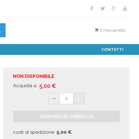
Il mio carrello
CONTATTI
NON DISPONIBILE
5,00
€
Acquista a:
0
AGGIUNGI AL CARRELLO
costi di spedizione:
5,00
€