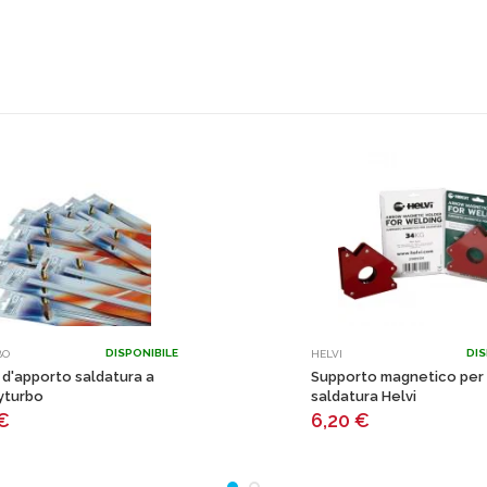
DISPONIBILE
DIS
BO
HELVI
 d'apporto saldatura a
Supporto magnetico per
yturbo
saldatura Helvi
€
6,20
€