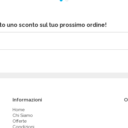
bito uno sconto sul tuo prossimo ordine!
Informazioni
O
Home
Chi Siamo
Offerte
Condizioni