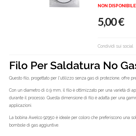
NON DISPONIBILE
5,00
€
Condividi sui social
Filo Per Saldatura No 
Questo filo, progettato per l'utilizzo senza gas di protezione, offre pre
Con un diametro di 0,9 mm, il filo è ottimizzato per una varietà di a
durante il processo. Questa dimensione di filo è adatta per una gamma 
applicazioni.
La bobina Awelco 92950 è ideale per coloro che preferiscono una sol
bombole di gas aggiuntive.