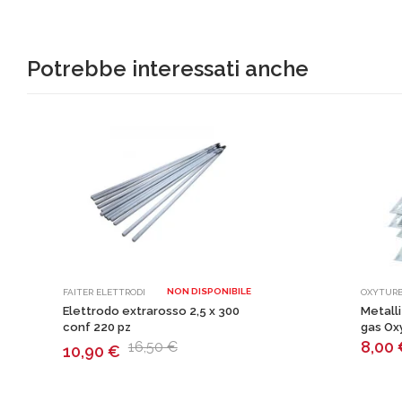
Potrebbe interessati anche
NON DISPONIBILE
FAITER ELETTRODI
OXYTUR
Elettrodo extrarosso 2,5 x 300
Metalli
conf 220 pz
gas Ox
8,00
16,50 €
10,90
€