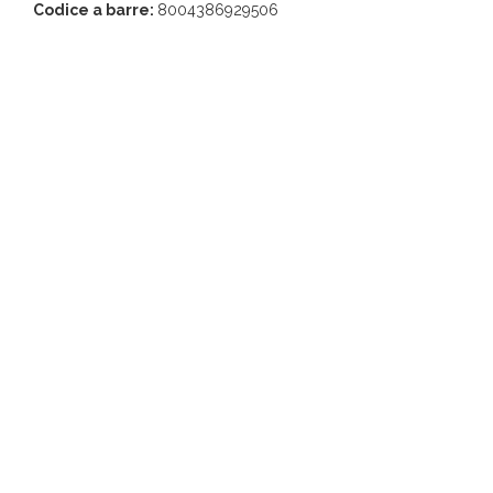
Codice a barre:
8004386929506