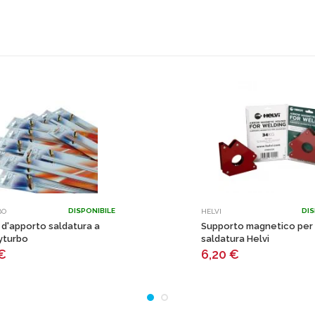
DISPONIBILE
DIS
BO
HELVI
 d'apporto saldatura a
Supporto magnetico per
yturbo
saldatura Helvi
€
6,20
€