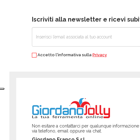
Iscriviti alla newsletter e ricevi su
Accetto l'informativa sulla
Privacy
Non esitare a contattarci per qualunque informazione
via telefono, email oppure via chat.
Giordano Franco S.r.l.