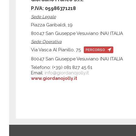
P.IVA: 05986371218
Sede Legale
Piazza Garibaldi, 19
80047 San Giuseppe Vesuviano (NA) ITALIA
Sede Operativa
Via Vasca Al Pianillo, 75
PERCORSO
80047 San Giuseppe Vesuviano (NA) ITALIA
Telefono: (+39) 081 827 45 61
Email:
info@giordanojolly.it
www.giordanojolly.it