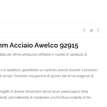
m Acciaio Awelco 92915
ta per offrire prestazioni affidabili e risultati di saldatura di
ni di saldatura, garantendo un controllo preciso durante il processo.
i di acciaio, fornendo una gamma di opzioni per le tue esigenze di
e progetti di diverse dimensioni senza dover preoccuparsi della
ente, permettendoti di mantenere una fornitura costante di filo