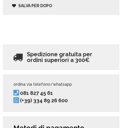
SALVA PER DOPO
Spedizione gratuita per
ordini superiori a
300€
ordina via telefono/whatsapp
081 827 45 61
(+39) 334 89 26 600
Metodi di pagamento