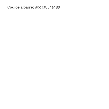
Codice a barre:
8004386929155