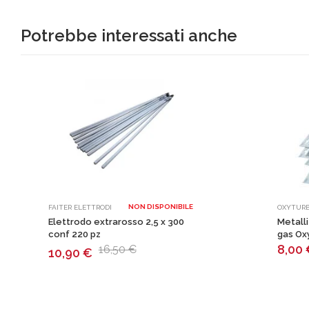
Potrebbe interessati anche
NON DISPONIBILE
FAITER ELETTRODI
OXYTUR
Elettrodo extrarosso 2,5 x 300
Metalli
conf 220 pz
gas Ox
8,00
16,50 €
10,90
€