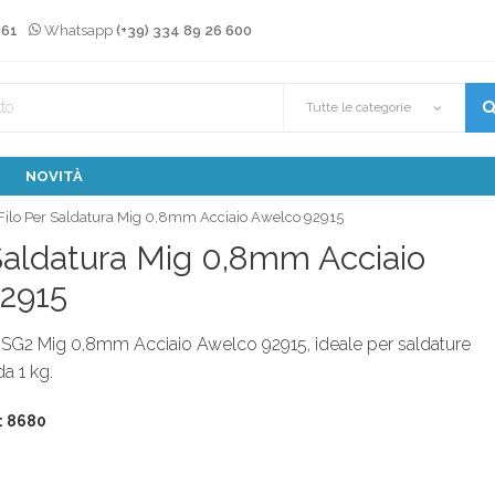
 61
Whatsapp
(+39) 334 89 26 600
Tutte le categorie
NOVITÀ
Filo Per Saldatura Mig 0,8mm Acciaio Awelco 92915
 Saldatura Mig 0,8mm Acciaio
2915
a SG2 Mig 0,8mm Acciaio Awelco 92915, ideale per saldature
a 1 kg.
: 8680