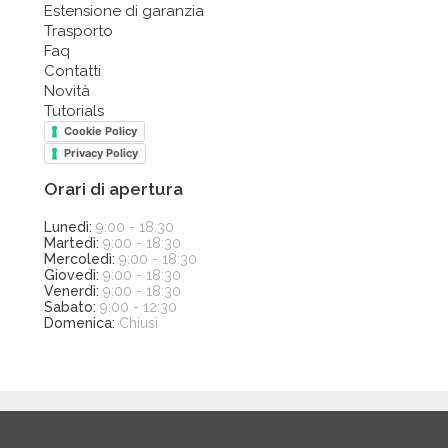
Estensione di garanzia
Trasporto
Faq
Contatti
Novità
Tutorials
Cookie Policy
Privacy Policy
Orari di apertura
Lunedì:
9:00 - 18:30
Martedì:
9:00 - 18:30
Mercoledì:
9:00 - 18:30
Giovedì:
9:00 - 18:30
Venerdì:
9:00 - 18:30
Sabato:
9:00 - 12:30
Domenica:
Chiusi