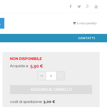
Il mio carrello
CONTATTI
NON DISPONIBILE
5,90
€
Acquista a:
0
AGGIUNGI AL CARRELLO
costi di spedizione:
5,00
€