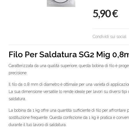
5,90
€
Condividi sui social
Filo Per Saldatura
SG2
Mig 0,8m
Caratterizzata da una qualità superiore, questa bobina di filo è progetta
precisione.
Il filo da 0,8 mm di diametro è ottimale per una varietà di applicazio
La sua dimensione versatile lo rende ideale per lavori su diversi tip
saldatura.
La bobina da 1 kg offre una quantità sufficiente di filo per affrontar
sostituzione frequente. Questa confezione da 1 kg è pratica e conveni
durante il tuo lavoro di saldatura.