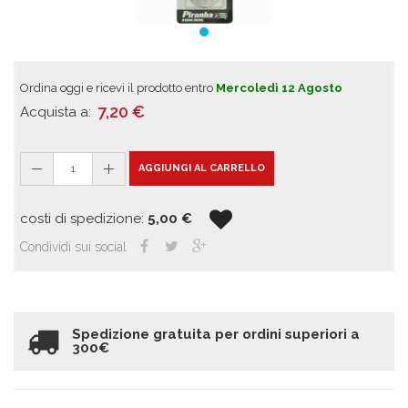
Ordina oggi e ricevi il prodotto entro
Mercoledì 12 Agosto
7,20
€
Acquista a:
1
AGGIUNGI AL CARRELLO
costi di spedizione:
5,00
€
Condividi sui social
Spedizione gratuita per ordini superiori a
300€