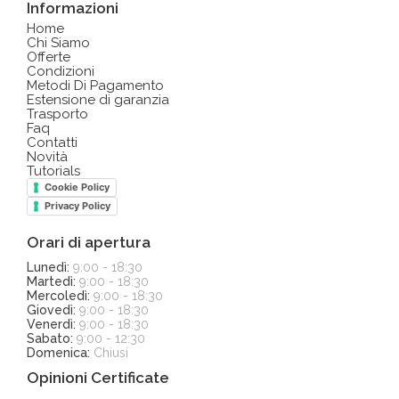
Informazioni
Home
Chi Siamo
Offerte
Condizioni
Metodi Di Pagamento
Estensione di garanzia
Trasporto
Faq
Contatti
Novità
Tutorials
Cookie Policy
Privacy Policy
Orari di apertura
Lunedì:
9:00 - 18:30
Martedì:
9:00 - 18:30
Mercoledì:
9:00 - 18:30
Giovedì:
9:00 - 18:30
Venerdì:
9:00 - 18:30
Sabato:
9:00 - 12:30
Domenica:
Chiusi
Opinioni Certificate