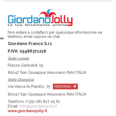
Non esitare a contattarci per qualunque informazione via
telefono, email oppure via chat.
Giordano Franco S.r.l.
P.IVA: 05986371218
Sede Legale
Piazza Garibaldi, 19
80047 San Giuseppe Vesuviano (NA) ITALIA
Sede Operativa
Via Vasca Al Pianillo, 75
PERCORSO
80047 San Giuseppe Vesuviano (NA) ITALIA
Telefono: (+39) 081 827 45 61
Email:
info@giordanojolly.it
www.giordanojolly.it