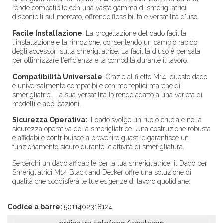
rende compatibile con una vasta gamma di smerigliatrici
disponibili sul mercato, offrendo flessibilità e versatilità d'uso.
Facile Installazione
:
La progettazione del dado facilita
l'installazione e la rimozione, consentendo un cambio rapido
degli accessori sulla smerigliatrice. La facilità d'uso è pensata
per ottimizzare l'efficienza e la comodità durante il lavoro.
Compatibilità Universale
:
Grazie al filetto M14, questo dado
è universalmente compatibile con molteplici marche di
smerigliatrici. La sua versatilità lo rende adatto a una varietà di
modelli e applicazioni.
Sicurezza Operativa:
Il dado svolge un ruolo cruciale nella
sicurezza operativa della smerigliatrice. Una costruzione robusta
e affidabile contribuisce a prevenire guasti e garantisce un
funzionamento sicuro durante le attività di smerigliatura.
Se cerchi un dado affidabile per la tua smerigliatrice, il Dado per
Smerigliatrici M14 Black and Decker offre una soluzione di
qualità che soddisferà le tue esigenze di lavoro quotidiane.
Codice a barre:
5011402318124