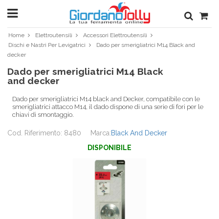
Home
Elettroutensili
Accessori Elettroutensili
Dischi e Nastri Per Levigatrici
Dado per smerigliatrici M14 Black and
decker
Dado per smerigliatrici M14 Black
and decker
Dado per smerigliatrici M14 black and Decker, compatibile con le
smerigliatrici attacco M14, il dado dispone di una serie di fori per le
chiavi di smontaggio.
Cod. Riferimento: 8480
Marca:
Black And Decker
DISPONIBILE