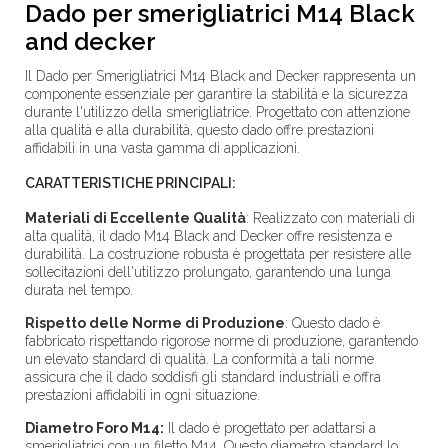
Dado per smerigliatrici M14 Black
and decker
Il Dado per Smerigliatrici M14 Black and Decker rappresenta un
componente essenziale per garantire la stabilità e la sicurezza
durante l'utilizzo della smerigliatrice. Progettato con attenzione
alla qualità e alla durabilità, questo dado offre prestazioni
affidabili in una vasta gamma di applicazioni.
CARATTERISTICHE PRINCIPALI:
Materiali di Eccellente Qualità
:
Realizzato con materiali di
alta qualità, il dado M14 Black and Decker offre resistenza e
durabilità. La costruzione robusta è progettata per resistere alle
sollecitazioni dell'utilizzo prolungato, garantendo una lunga
durata nel tempo.
Rispetto delle Norme di Produzione
:
Questo dado è
fabbricato rispettando rigorose norme di produzione, garantendo
un elevato standard di qualità. La conformità a tali norme
assicura che il dado soddisfi gli standard industriali e offra
prestazioni affidabili in ogni situazione.
Diametro Foro M14:
Il dado è progettato per adattarsi a
smerigliatrici con un filetto M14. Questo diametro standard lo