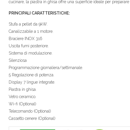
cucinare, la piastra in ghisa offre una superficie ideale per preparare i t
PRINCIPALI CARATTERISTICHE:
Stufa a pellet da 9kW.
Canalizzabile a 1 motore.
Braciere INOX 316
Uscita fumi posteriore.
Sistema di modulazione.
Silenziosa
Programmazione giornaliera/settimanale.
5 Regolazione di potenza.
Display 7 lingue integrate.
Piastra in ghisa.
Vetro ceramico.
Wi-fi (Optional)
Telecomando (Optional)
Cassetto cenere (Optional)