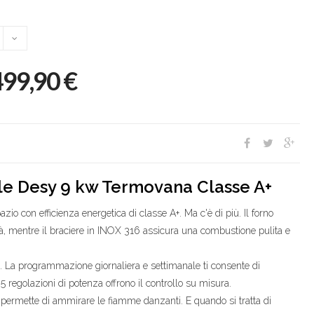
499,90
€
bile Desy 9 kw Termovana Classe A+
zio con efficienza energetica di classe A+. Ma c'è di più. Il forno
ilità, mentre il braciere in INOX 316 assicura una combustione pulita e
ta. La programmazione giornaliera e settimanale ti consente di
5 regolazioni di potenza offrono il controllo su misura.
te permette di ammirare le fiamme danzanti. E quando si tratta di