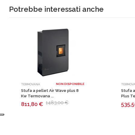
Potrebbe interessati anche
NON DISPONIBILE
TERMOVANA
TERMOV
Stufa a pellet Air Wave plus 8
Stufa a
Kw Termovana ...
Plus Te
1483,00 €
811,80
€
535,