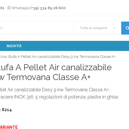
 61
Whatsapp
(+39) 334 89 26 600
Tutte le categorie
NOVITÀ
cina Stufa A Pellet Air canalizzabile Desy 9 kw Termovana Classe A+
ufa A Pellet Air canalizzabile
w Termovana Classe A+
llet Air canalizzabile Desy 9 kw Termovana Classe A+,
raciere INOX 316, 5 regolazioni di potenza, piastra in ghisa.
: 8214
VARIANTE