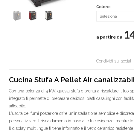
Colore:
1
a partire da
Condividi sui social
Cucina Stufa A Pellet Air canalizza
Con una potenza di 9 kW, questa stufa è pronta a riscaldare il tuo spa
integrato ti permette di preparare deliziosi piatti casalinghi con fac
affidabile.
L'uscita dei fumi posteriore offre un'installazione semplice e discre
personalizzare il riscaldamento in base alle tue esigenze, mentre le 
Il display multilingue ti tiene informato e il vetro ceramico resisten