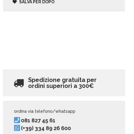
SALVA PER DOPO
Spedizione gratuita per
ordini superiori a
300€
ordina via telefono/whatsapp
081 827 45 61
(+39) 334 89 26 600