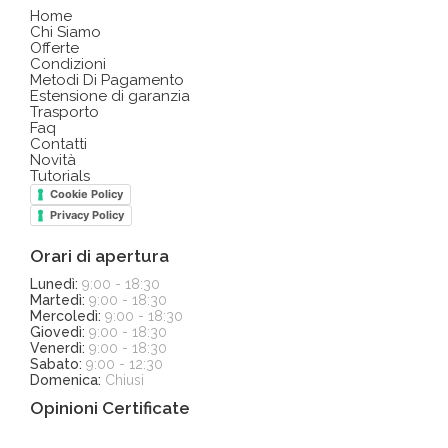
Home
Chi Siamo
Offerte
Condizioni
Metodi Di Pagamento
Estensione di garanzia
Trasporto
Faq
Contatti
Novità
Tutorials
Cookie Policy
Privacy Policy
Orari di apertura
Lunedì:
9:00 - 18:30
Martedì:
9:00 - 18:30
Mercoledì:
9:00 - 18:30
Giovedì:
9:00 - 18:30
Venerdì:
9:00 - 18:30
Sabato:
9:00 - 12:30
Domenica:
Chiusi
Opinioni Certificate