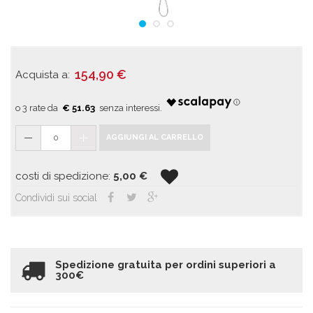
154,90
€
Acquista a:
€ 51.63
0
AGGIUNGI AL CARRELLO
costi di spedizione:
5,00
€
Condividi sui social
Spedizione gratuita per ordini superiori a
300€