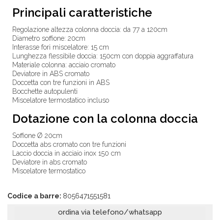
Principali caratteristiche
Regolazione altezza colonna doccia: da
77 a 120cm
Diametro soffione: 20cm
Interasse fori miscelatore: 15 cm
Lunghezza flessibile doccia: 150cm con doppia aggraffatura
Materiale colonna: acciaio cromato
Deviatore in ABS cromato
Doccetta con tre funzioni in ABS
Bocchette autopulenti
Miscelatore termostatico incluso
Dotazione con la colonna doccia
Soffione
Ø
20cm
Doccetta abs cromato con tre funzioni
Laccio doccia in acciaio inox 150 cm
Deviatore in abs cromato
Miscelatore termostatico
Codice a barre:
8056471551581
ordina via telefono/whatsapp