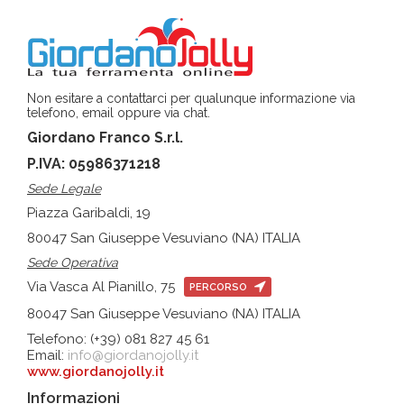
Non esitare a contattarci per qualunque informazione via
telefono, email oppure via chat.
Giordano Franco S.r.l.
P.IVA: 05986371218
Sede Legale
Piazza Garibaldi, 19
80047 San Giuseppe Vesuviano (NA) ITALIA
Sede Operativa
Via Vasca Al Pianillo, 75
PERCORSO
80047 San Giuseppe Vesuviano (NA) ITALIA
Telefono: (+39) 081 827 45 61
Email:
info@giordanojolly.it
www.giordanojolly.it
Informazioni