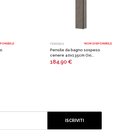
PONIBILE
NON DISPONIBILE
FERIDRAS
so
Pensile da bagno sospeso
cenere 40x135cm Oxi...
184,90
€
ISCRIVITI