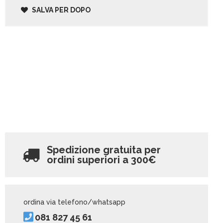
SALVA PER DOPO
Spedizione gratuita per
ordini superiori a
300€
ordina via telefono/whatsapp
081 827 45 61