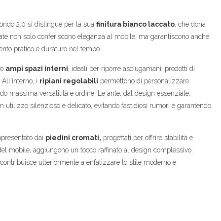
ondo 2.0 si distingue per la sua
finitura bianco laccato
, che dona
cate non solo conferiscono eleganza al mobile, ma garantiscono anche
ento pratico e duraturo nel tempo.
no
ampi spazi interni
, ideali per riporre asciugamani, prodotti di
All'interno, i
ripiani regolabili
permettono di personalizzare
do massima versatilità e ordine. Le ante, dal design essenziale,
 utilizzo silenzioso e delicato, evitando fastidiosi rumori e garantendo
ppresentato dai
piedini cromati,
progettati per offrire stabilità e
à del mobile, aggiungono un tocco raffinato al design complessivo.
, contribuisce ulteriormente a enfatizzare lo stile moderno e