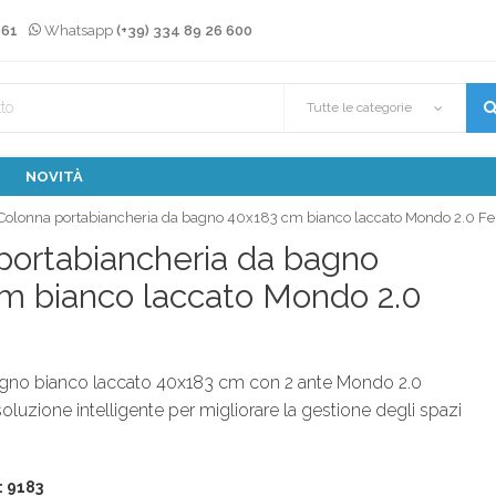
 61
Whatsapp
(+39) 334 89 26 600
Tutte le categorie
NOVITÀ
Colonna portabiancheria da bagno 40x183 cm bianco laccato Mondo 2.0 Fe
portabiancheria da bagno
m bianco laccato Mondo 2.0
gno bianco laccato 40x183 cm con 2 ante Mondo 2.0
oluzione intelligente per migliorare la gestione degli spazi
: 9183