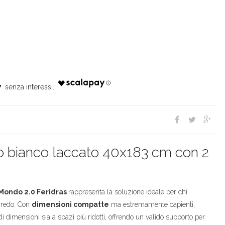
7
o bianco laccato 40x183 cm con 2
 Mondo 2.0 Feridras
rappresenta la soluzione ideale per chi
arredo. Con
dimensioni compatte
ma estremamente capienti,
 dimensioni sia a spazi più ridotti, offrendo un valido supporto per