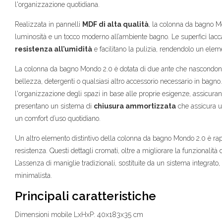
l'organizzazione quotidiana.
Realizzata in pannelli
MDF di alta qualità
, la colonna da bagno M
luminosità e un tocco moderno all’ambiente bagno. Le superfici lac
resistenza all’umidità
e facilitano la pulizia, rendendolo un elem
La colonna da bagno Mondo 2.0 è dotata di due ante che nascondo
bellezza, detergenti o qualsiasi altro accessorio necessario in bagno. 
l'organizzazione degli spazi in base alle proprie esigenze, assicuran
presentano un sistema di
chiusura ammortizzata
che assicura un
un comfort d’uso quotidiano.
Un altro elemento distintivo della colonna da bagno Mondo 2.0 è ra
resistenza. Questi dettagli cromati, oltre a migliorare la funzionalit
L’assenza di maniglie tradizionali, sostituite da un sistema integrato
minimalista.
Principali caratteristiche
Dimensioni mobile LxHxP: 40x183x35 cm