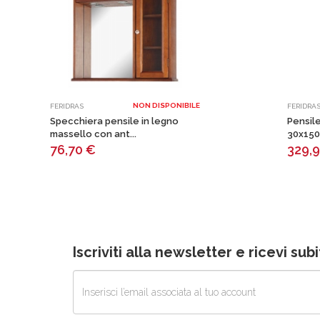
NON DISPONIBILE
FERIDRAS
FERIDRA
Specchiera pensile in legno
Pensil
massello con ant...
30x150
76,70
€
329,
Iscriviti alla newsletter e ricevi su