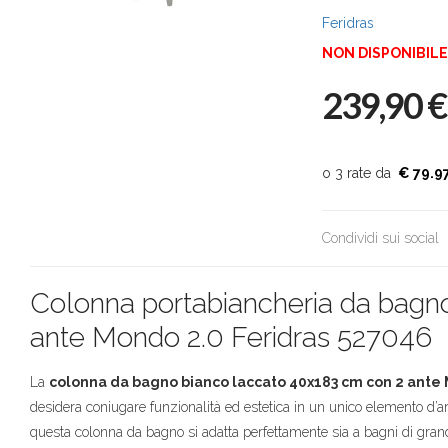
Feridras
NON DISPONIBILE
239,90
€
€ 79.9
Condividi sui social
Colonna portabiancheria da bagn
ante Mondo 2.0 Feridras 527046
La
colonna da bagno bianco laccato 40x183 cm con 2 ante
desidera coniugare funzionalità ed estetica in un unico elemento d’
questa colonna da bagno si adatta perfettamente sia a bagni di grandi