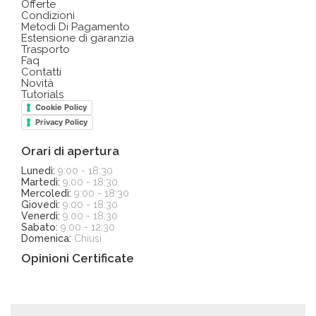
Offerte
Condizioni
Metodi Di Pagamento
Estensione di garanzia
Trasporto
Faq
Contatti
Novità
Tutorials
Cookie Policy
Privacy Policy
Orari di apertura
Lunedì:
9:00 - 18:30
Martedì:
9:00 - 18:30
Mercoledì:
9:00 - 18:30
Giovedì:
9:00 - 18:30
Venerdì:
9:00 - 18:30
Sabato:
9:00 - 12:30
Domenica:
Chiusi
Opinioni Certificate