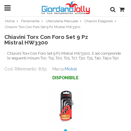
Home
Ferramenta
Utensileria Manuale
Chiavini Esagonali
Chiavini Torx Con Foro Set 9 Pz Mistral HW3300
Chiavini Torx Con Foro Set 9 Pz
Mistral HW3300
Chiavini Torx Con Foro Set 9 Pz Mistral HW3300, il set comprende
le seguenti misure T10, T15, T20, T25, T27, T30, T35, T40, T45 e T50
Cod. Riferimento: 8751
Marca:
Mistral
DISPONIBILE