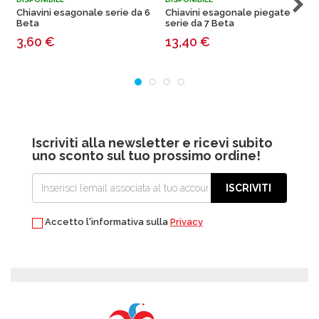
Chiavini esagonale serie da 6
Chiavini esagonale piegate
C
Beta
serie da 7 Beta
s
3,60
€
13,40
€
Iscriviti alla newsletter e ricevi subito
uno sconto sul tuo prossimo ordine!
ISCRIVITI
Accetto l'informativa sulla
Privacy