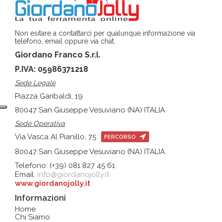
Non esitare a contattarci per qualunque informazione via
telefono, email oppure via chat.
Giordano Franco S.r.l.
P.IVA: 05986371218
Sede Legale
Piazza Garibaldi, 19
80047 San Giuseppe Vesuviano (NA) ITALIA
Sede Operativa
Via Vasca Al Pianillo, 75
PERCORSO
80047 San Giuseppe Vesuviano (NA) ITALIA
Telefono: (+39) 081 827 45 61
Email:
info@giordanojolly.it
www.giordanojolly.it
Informazioni
Home
Chi Siamo