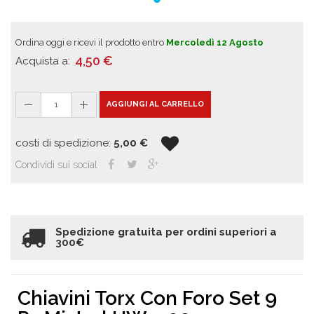
Ordina oggi e ricevi il prodotto entro
Mercoledì 12 Agosto
4,50
€
Acquista a:
1
AGGIUNGI AL CARRELLO
costi di spedizione:
5,00
€
Condividi sui social
Spedizione gratuita per ordini superiori a
300€
Chiavini Torx Con Foro Set 9