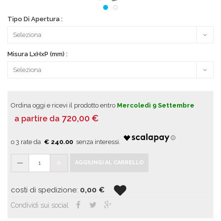
Tipo Di Apertura :
Misura LxHxP (mm) :
Ordina oggi e ricevi il prodotto entro
Mercoledì 9 Settembre
720,00
€
a partire da
€ 240.00
1
AGGIUNGI AL CARRELLO
costi di spedizione:
0,00
€
Condividi sui social