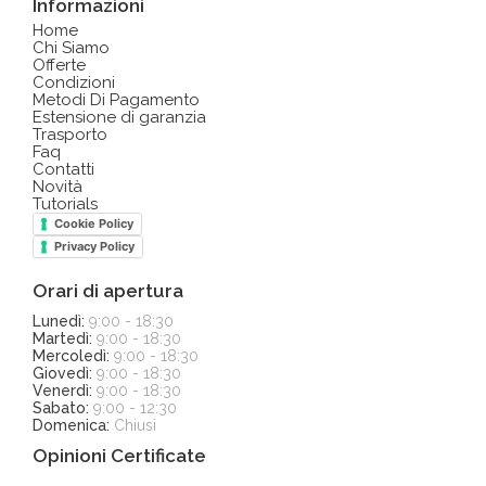
Informazioni
Home
Chi Siamo
Offerte
Condizioni
Metodi Di Pagamento
Estensione di garanzia
Trasporto
Faq
Contatti
Novità
Tutorials
Cookie Policy
Privacy Policy
Orari di apertura
Lunedì:
9:00 - 18:30
Martedì:
9:00 - 18:30
Mercoledì:
9:00 - 18:30
Giovedì:
9:00 - 18:30
Venerdì:
9:00 - 18:30
Sabato:
9:00 - 12:30
Domenica:
Chiusi
Opinioni Certificate