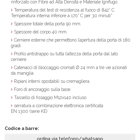
rinforzato con Fibre ad Alta Densità e Materiale Ignifugo.
Temperatura del test di resistenza al fuoco di 842° C.
Temperatura interna inferiore a 170° C per 30 minuti*
Spessore totale della porta 90 mm.
Spessore del corpo 40 mm.
Cerniere esterne che permettono l’apertura della porta di 180
gradi.
Profilo antistrappo su tutta l’altezza della porta dal lato
cerniere.
Catenacci di bloccaggio cromati Ø 24 mm a tre vie azionati
da maniglia.
Ripiani interni spostabili su cremagliera.
Foro di ancoraggio sulla base.
Tassello di fissaggio M12x140 incluso
serratura a combinazione elettronica certificata
EN 1300 (serie KE)
Codice a barre:
ordina via telefono/whatsapp