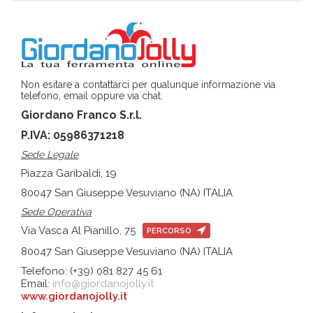
Non esitare a contattarci per qualunque informazione via
telefono, email oppure via chat.
Giordano Franco S.r.l.
P.IVA: 05986371218
Sede Legale
Piazza Garibaldi, 19
80047 San Giuseppe Vesuviano (NA) ITALIA
Sede Operativa
Via Vasca Al Pianillo, 75
PERCORSO
80047 San Giuseppe Vesuviano (NA) ITALIA
Telefono: (+39) 081 827 45 61
Email:
info@giordanojolly.it
www.giordanojolly.it