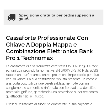
Spedizione gratuita per ordini superiori a
300€
Cassaforte Professionale Con
Chiave A Doppia Mappa e
Combinazione Elettronica Bank
Pro 1 Technomax
La cassaforte di alta sicurezza certificata UNI EN 1143-1 Grado I
ed ignifuga secondo la normativa EN 15659 LFS 30 P da ECBS
rappresenta un'incarnazione di protezione impeccabile per i tuoi
beni di valore. La sua costruzione robusta presenta un corpo e
una porta costituiti da due pareti saldate, riempite con un
conglomerato cementizio rinforzato con fibre ad alta densità e
materiale ignifugo, garantendo una protezione superiore contro
gli attacchi fisici e il fuoco.
Il test di resistenza al fuoco ha dimostrato la sua capacità di