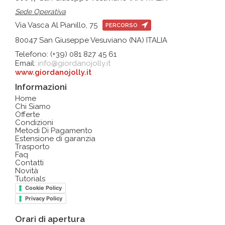
Sede Operativa
Via Vasca Al Pianillo, 75
PERCORSO
80047 San Giuseppe Vesuviano (NA) ITALIA
Telefono: (+39) 081 827 45 61
Email:
info@giordanojolly.it
www.giordanojolly.it
Informazioni
Home
Chi Siamo
Offerte
Condizioni
Metodi Di Pagamento
Estensione di garanzia
Trasporto
Faq
Contatti
Novità
Tutorials
Cookie Policy
Privacy Policy
Orari di apertura