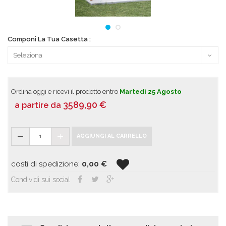
Componi La Tua Casetta :
Ordina oggi e ricevi il prodotto entro
Martedì 25 Agosto
3589,90
€
a partire da
1
AGGIUNGI AL CARRELLO
costi di spedizione:
0,00
€
Condividi sui social