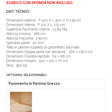
SCARICO CON SPONDA NON INCLUSO.
DATI TECNICI:
Dimensioni esterne : P 400 X L 400 X H 239 cm
Dimensioni Interne : P 372 X L 372 cm
Superficie Pavimento interna : 13,84 Mq
Altezza minima : 188 cm
Altezza massima : 239 cm
Spessore pareti : 40 mm
Tetto in perline ricoperto di cartonfeltro bitumato
Dimensioni Doppia porta con serratura : 166 x 179 h cm
Dimensioni Finestra Apribile : 64 x 86 cm
Dimensioni Imballo : 440 x 120 x 70 cm
Peso : 950 kg
OPTIONAL SELEZIONABILI :
Pavimento in Perline Grezzo