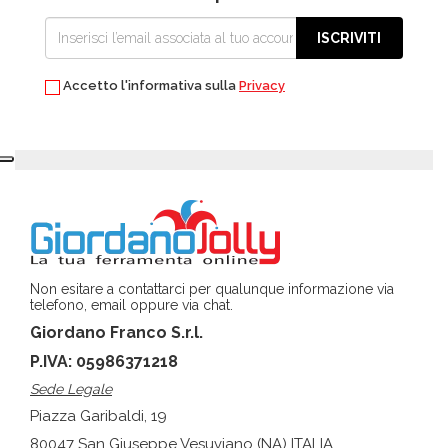
ISCRIVITI
Accetto l'informativa sulla
Privacy
Non esitare a contattarci per qualunque informazione via
telefono, email oppure via chat.
Giordano Franco S.r.l.
P.IVA: 05986371218
Sede Legale
Piazza Garibaldi, 19
80047 San Giuseppe Vesuviano (NA) ITALIA