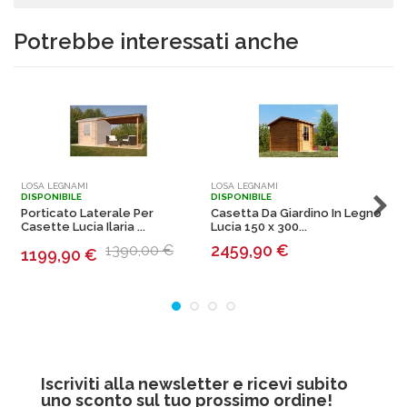
Potrebbe interessati anche
LOSA LEGNAMI
LOSA LEGNAMI
L
DISPONIBILE
DISPONIBILE
D
Porticato Laterale Per
Casetta Da Giardino In Legno
C
Casette Lucia Ilaria ...
Lucia 150 x 300...
I
2459,90
€
1390,00 €
1199,90
€
Iscriviti alla newsletter e ricevi subito
uno sconto sul tuo prossimo ordine!