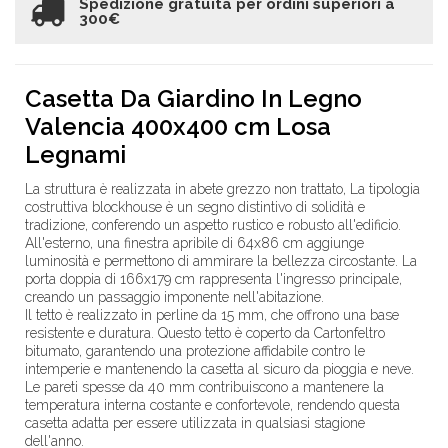
Spedizione gratuita per ordini superiori a
300€
Casetta Da Giardino In Legno
Valencia 400x400 cm Losa
Legnami
La struttura è realizzata in abete grezzo non trattato, La tipologia
costruttiva blockhouse è un segno distintivo di solidità e
tradizione, conferendo un aspetto rustico e robusto all'edificio.
All'esterno, una finestra apribile di 64x86 cm aggiunge
luminosità e permettono di ammirare la bellezza circostante. La
porta doppia di 166x179 cm rappresenta l'ingresso principale,
creando un passaggio imponente nell'abitazione.
Il tetto è realizzato in perline da 15 mm, che offrono una base
resistente e duratura. Questo tetto è coperto da Cartonfeltro
bitumato, garantendo una protezione affidabile contro le
intemperie e mantenendo la casetta al sicuro da pioggia e neve.
Le pareti spesse da 40 mm contribuiscono a mantenere la
temperatura interna costante e confortevole, rendendo questa
casetta adatta per essere utilizzata in qualsiasi stagione
dell'anno.