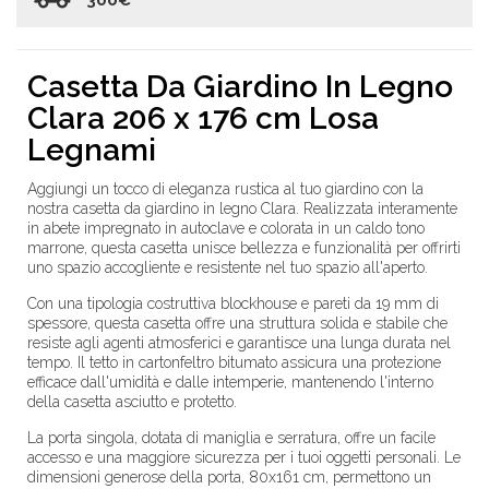
300€
Casetta Da Giardino In Legno
Clara 206 x 176 cm Losa
Legnami
Aggiungi un tocco di eleganza rustica al tuo giardino con la
nostra casetta da giardino in legno Clara. Realizzata interamente
in abete impregnato in autoclave e colorata in un caldo tono
marrone, questa casetta unisce bellezza e funzionalità per offrirti
uno spazio accogliente e resistente nel tuo spazio all'aperto.
Con una tipologia costruttiva blockhouse e pareti da 19 mm di
spessore, questa casetta offre una struttura solida e stabile che
resiste agli agenti atmosferici e garantisce una lunga durata nel
tempo. Il tetto in cartonfeltro bitumato assicura una protezione
efficace dall'umidità e dalle intemperie, mantenendo l'interno
della casetta asciutto e protetto.
La porta singola, dotata di maniglia e serratura, offre un facile
accesso e una maggiore sicurezza per i tuoi oggetti personali. Le
dimensioni generose della porta, 80x161 cm, permettono un