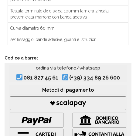
Testata terminale dx o sx da 100mm lamiera zincata
preverniciata marrone con banda adesiva
Curva diametro 60 mm
set fissaggio, bande adesive, guanti e istruzioni
Codice a barre:
ordina via telefono/whatsapp
081 827 45 61
(+39) 334 89 26 600
Metodi di pagamento