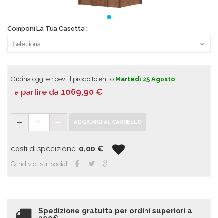
Componi La Tua Casetta :
Ordina oggi e ricevi il prodotto entro
Martedì 25 Agosto
1069,90
€
a partire da
1
AGGIUNGI AL CARRELLO
costi di spedizione:
0,00
€
Condividi sui social
Spedizione gratuita per ordini superiori a