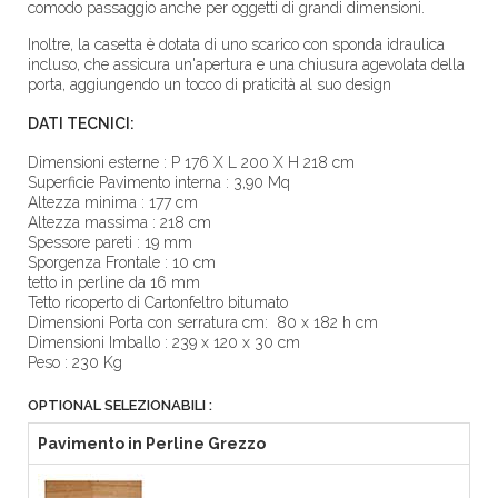
comodo passaggio anche per oggetti di grandi dimensioni.
Inoltre, la casetta è dotata di uno scarico con sponda idraulica
incluso, che assicura un'apertura e una chiusura agevolata della
porta, aggiungendo un tocco di praticità al suo design
DATI TECNICI:
Dimensioni esterne : P 176 X L 200 X H 218 cm
Superficie Pavimento interna : 3,90 Mq
Altezza minima : 177 cm
Altezza massima : 218 cm
Spessore pareti : 19 mm
Sporgenza Frontale : 10 cm
tetto in perline da 16 mm
Tetto ricoperto di Cartonfeltro bitumato
Dimensioni Porta con serratura cm: 80 x 182 h cm
Dimensioni Imballo : 239 x 120 x 30 cm
Peso : 230 Kg
OPTIONAL SELEZIONABILI :
Pavimento in Perline Grezzo