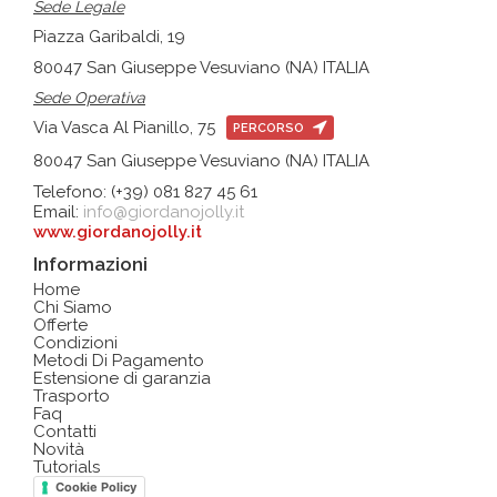
Sede Legale
Piazza Garibaldi, 19
80047 San Giuseppe Vesuviano (NA) ITALIA
Sede Operativa
Via Vasca Al Pianillo, 75
PERCORSO
80047 San Giuseppe Vesuviano (NA) ITALIA
Telefono: (+39) 081 827 45 61
Email:
info@giordanojolly.it
www.giordanojolly.it
Informazioni
Home
Chi Siamo
Offerte
Condizioni
Metodi Di Pagamento
Estensione di garanzia
Trasporto
Faq
Contatti
Novità
Tutorials
Cookie Policy