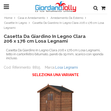
Home
Casa e Arredamento
Arredamento Da Esterno
Casette In Legno
Casetta Da Giardino In Legno Clara 206 x 176 cm Losa
Legnami
Casetta Da Giardino In Legno Clara
206 x 176 cm Losa Legnami
Casetta Da Giardino In Legno Clara 206 x 176 cm Losa Legnami,
tetto in cartonfeltro bitumato, pareti da 19 mm, scarico con sponda
incluso.
Cod. Riferimento: 8815
Marca:
Losa Legnami
SELEZIONA UNA VARIANTE