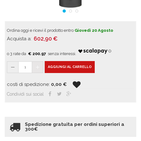
Ordina oggi e ricevi il prodotto entro
Giovedì 20 Agosto
602,90
€
Acquista a:
€ 200.97
1
AGGIUNGI AL CARRELLO
costi di spedizione:
0,00
€
Condividi sui social
Spedizione gratuita per ordini superiori a
300€