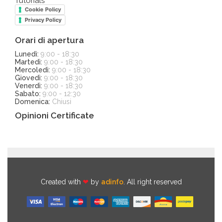
Tutorials
Cookie Policy
Privacy Policy
Orari di apertura
Lunedì:
9:00 - 18:30
Martedì:
9:00 - 18:30
Mercoledì:
9:00 - 18:30
Giovedì:
9:00 - 18:30
Venerdì:
9:00 - 18:30
Sabato:
9:00 - 12:30
Domenica:
Chiusi
Opinioni Certificate
Created with
❤
by
adinfo
. All right reserved