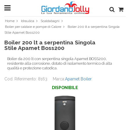
Home
Idraulica
Scaldabagni
Boiler per caldaie e pompe di Calore
Boiler 200 lt a serpentina Singola
Stile Apamet Boss200
Boiler 200 lt a serpentina Singola
Stile Apamet Boss200
Boiler da 200 lt con serpentina singola Apamet BOSS200,
resistente alla corrosione, dotato di isolamento termico di alta
qualità e protezione catodica.
Cod. Riferimento: 8163
Marca:
Apamet Boiler
DISPONIBILE