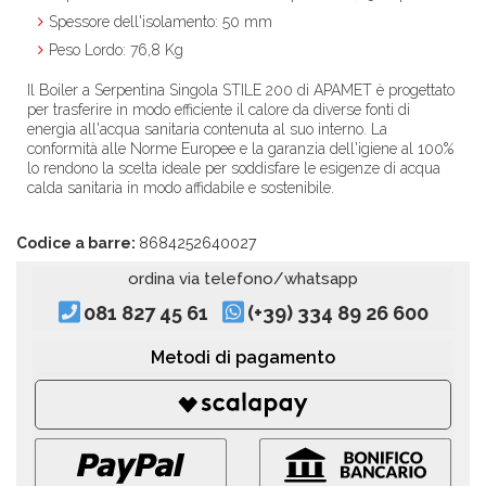
Spessore dell'isolamento: 50 mm
Peso Lordo: 76,8 Kg
Il Boiler a Serpentina Singola STILE 200 di APAMET è progettato
per trasferire in modo efficiente il calore da diverse fonti di
energia all'acqua sanitaria contenuta al suo interno. La
conformità alle Norme Europee e la garanzia dell'igiene al 100%
lo rendono la scelta ideale per soddisfare le esigenze di acqua
calda sanitaria in modo affidabile e sostenibile.
Codice a barre:
8684252640027
ordina via telefono/whatsapp
081 827 45 61
(+39) 334 89 26 600
Metodi di pagamento