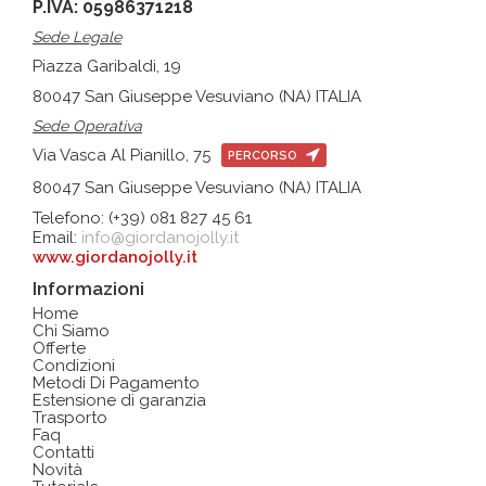
P.IVA: 05986371218
Sede Legale
Piazza Garibaldi, 19
80047 San Giuseppe Vesuviano (NA) ITALIA
Sede Operativa
Via Vasca Al Pianillo, 75
PERCORSO
80047 San Giuseppe Vesuviano (NA) ITALIA
Telefono: (+39) 081 827 45 61
Email:
info@giordanojolly.it
www.giordanojolly.it
Informazioni
Home
Chi Siamo
Offerte
Condizioni
Metodi Di Pagamento
Estensione di garanzia
Trasporto
Faq
Contatti
Novità