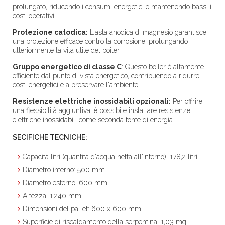
prolungato, riducendo i consumi energetici e mantenendo bassi i
costi operativi.
Protezione catodica:
L'asta anodica di magnesio garantisce
una protezione efficace contro la corrosione, prolungando
ulteriormente la vita utile del boiler.
Gruppo energetico di classe C
: Questo boiler è altamente
efficiente dal punto di vista energetico, contribuendo a ridurre i
costi energetici e a preservare l'ambiente.
Resistenze elettriche inossidabili opzionali:
Per offrire
una flessibilità aggiuntiva, è possibile installare resistenze
elettriche inossidabili come seconda fonte di energia.
SECIFICHE TECNICHE:
Capacità litri (quantità d'acqua netta all'interno): 178,2 litri
Diametro interno: 500 mm
Diametro esterno: 600 mm
Altezza: 1.240 mm
Dimensioni del pallet: 600 x 600 mm
Superficie di riscaldamento della serpentina: 1,03 mq