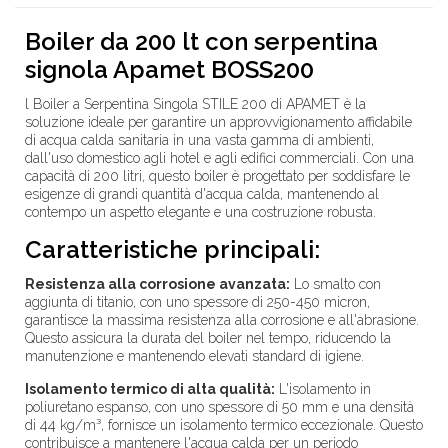
Boiler da 200 lt con serpentina
signola Apamet BOSS200
l Boiler a Serpentina Singola STILE 200 di APAMET è la
soluzione ideale per garantire un approvvigionamento affidabile
di acqua calda sanitaria in una vasta gamma di ambienti,
dall'uso domestico agli hotel e agli edifici commerciali. Con una
capacità di 200 litri, questo boiler è progettato per soddisfare le
esigenze di grandi quantità d'acqua calda, mantenendo al
contempo un aspetto elegante e una costruzione robusta.
Caratteristiche principali:
Resistenza alla corrosione avanzata:
Lo smalto con
aggiunta di titanio, con uno spessore di 250-450 micron,
garantisce la massima resistenza alla corrosione e all'abrasione.
Questo assicura la durata del boiler nel tempo, riducendo la
manutenzione e mantenendo elevati standard di igiene.
Isolamento termico di alta qualità:
L'isolamento in
poliuretano espanso, con uno spessore di 50 mm e una densità
di 44 kg/m³, fornisce un isolamento termico eccezionale. Questo
contribuisce a mantenere l'acqua calda per un periodo