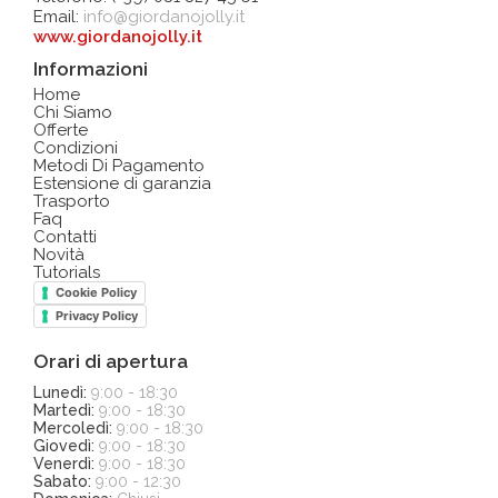
Email:
info@giordanojolly.it
www.giordanojolly.it
Informazioni
Home
Chi Siamo
Offerte
Condizioni
Metodi Di Pagamento
Estensione di garanzia
Trasporto
Faq
Contatti
Novità
Tutorials
Cookie Policy
Privacy Policy
Orari di apertura
Lunedì:
9:00 - 18:30
Martedì:
9:00 - 18:30
Mercoledì:
9:00 - 18:30
Giovedì:
9:00 - 18:30
Venerdì:
9:00 - 18:30
Sabato:
9:00 - 12:30