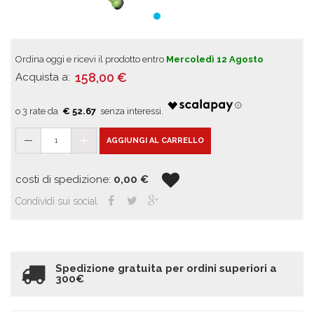
Ordina oggi e ricevi il prodotto entro
Mercoledì 12 Agosto
158,00
€
Acquista a:
€ 52.67
1
AGGIUNGI AL CARRELLO
costi di spedizione:
0,00
€
Condividi sui social
Spedizione gratuita per ordini superiori a
300€