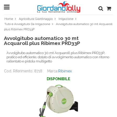
Home
Agricoltura Giardinaggio
Irrigazione
Tubi e Avvolgitubi Da Irrigazione
Avvolgitubo automatico 30 mt Acquaroll
plus Ribimex PRD33P
Avvolgitubo automatico 30 mt
Acquaroll plus Ribimex PRD33P
Avvolgitubo automatico 30 mt Acquaroll plus Ribimex PRD33P,
pratico ed efficiente, dotato di avvolgimento automatico con ritorno
rallentato e pistola multigetto
Cod. Riferimento: 8718
Marca:
Ribimex
DISPONIBILE