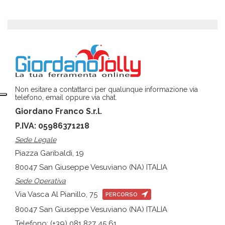
Non esitare a contattarci per qualunque informazione via
telefono, email oppure via chat.
Giordano Franco S.r.l.
P.IVA: 05986371218
Sede Legale
Piazza Garibaldi, 19
80047 San Giuseppe Vesuviano (NA) ITALIA
Sede Operativa
Via Vasca Al Pianillo, 75
PERCORSO
80047 San Giuseppe Vesuviano (NA) ITALIA
Telefono: (+39) 081 827 45 61