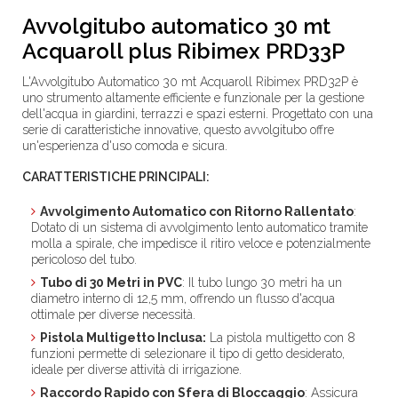
Avvolgitubo automatico 30 mt
Acquaroll plus Ribimex PRD33P
L'Avvolgitubo Automatico 30 mt Acquaroll Ribimex PRD32P è
uno strumento altamente efficiente e funzionale per la gestione
dell'acqua in giardini, terrazzi e spazi esterni. Progettato con una
serie di caratteristiche innovative, questo avvolgitubo offre
un'esperienza d'uso comoda e sicura.
CARATTERISTICHE PRINCIPALI:
Avvolgimento Automatico con Ritorno Rallentato
:
Dotato di un sistema di avvolgimento lento automatico tramite
molla a spirale, che impedisce il ritiro veloce e potenzialmente
pericoloso del tubo.
Tubo di 30 Metri in PVC
: Il tubo lungo 30 metri ha un
diametro interno di 12,5 mm, offrendo un flusso d'acqua
ottimale per diverse necessità.
Pistola Multigetto Inclusa:
La pistola multigetto con 8
funzioni permette di selezionare il tipo di getto desiderato,
ideale per diverse attività di irrigazione.
Raccordo Rapido con Sfera di Bloccaggio
: Assicura