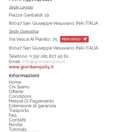
Sede Legale
Piazza Garibaldi, 19
80047 San Giuseppe Vesuviano (NA) ITALIA
Sede Operativa
Via Vasca Al Pianillo, 75
PERCORSO
80047 San Giuseppe Vesuviano (NA) ITALIA
Telefono: (+39) 081 827 45 61
Email:
info@giordanojolly.it
www.giordanojolly.it
Informazioni
Home
Chi Siamo
Offerte
Condizioni
Metodi Di Pagamento
Estensione di garanzia
Trasporto
Faq
Contatti
Novità
Tutorials