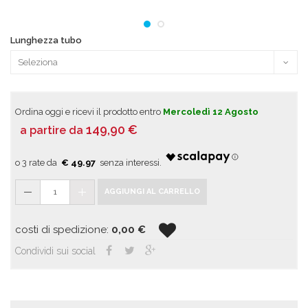
Lunghezza tubo
Ordina oggi e ricevi il prodotto entro
Mercoledì 12 Agosto
149,90
€
a partire da
€ 49.97
1
AGGIUNGI AL CARRELLO
costi di spedizione:
0,00
€
Condividi sui social