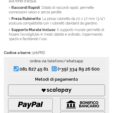
alla fonte d'acqua.
Raccordi Rapidi
: Dotato di raccordi rapidi, permette
connessioni veloci e senza perdite.
Presa Rubinetto
: La presa rubinetto da 20 x 27 mm (3/4”)
assicura compatibilità con i rubinetti standard da giardino.
Supporto Murale Incluso
: Il supporto murale permette di
fissare l'avvolgitubo in modo stabile e ordinato, risparmiando
spazio e facilitando l'uso
Codice a barre:
5ribPRD
ordina via telefono/whatsapp
081 827 45 61
(+39) 334 89 26 600
Metodi di pagamento