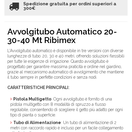
Spedizione gratuita per ordini superiori a
300€
Avvolgitubo Automatico 20-
30-40 Mt Ribimex
L'Avvolgitubo automatico è disponibile in tre versioni con diverse
lunghezze di tubo: 20, 30 e 40 metri, offrendo soluzioni flessibili
per tutte le esigenze di irrigazione. Questo avvolgitubo è
progettato per garantire massima praticità e ordine nel giardino,
grazie al meccanismo automatico di avvolgimento che mantiene
il tubo sempre in perfette condizioni e senza nodi.
CARATTERISTICHE PRINCIPALI:
Pistola Multigetto
: Ogni avvolgitubo è fornito di una
pistola multigetto con 8 modalità di spruzzo a flusso
regolabile, consentendo di scegliere il getto più adatto per ogni
tipo di pianta o superficie.
Tubo di Alimentazione
: Un tubo di alimentazione di 2
metri con raccordo rapido è incluso per un facile collegamento