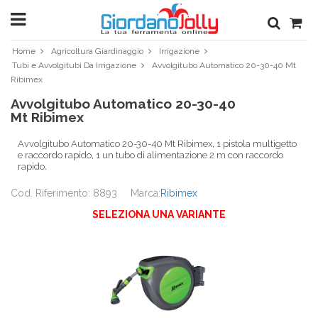
Home
Agricoltura Giardinaggio
Irrigazione
Tubi e Avvolgitubi Da Irrigazione
Avvolgitubo Automatico 20-30-40 Mt
Ribimex
Avvolgitubo Automatico 20-30-40
Mt Ribimex
Avvolgitubo Automatico 20-30-40 Mt Ribimex, 1 pistola multigetto
e raccordo rapido, 1 un tubo di alimentazione 2 m con raccordo
rapido.
Cod. Riferimento: 8893
Marca:
Ribimex
SELEZIONA UNA VARIANTE