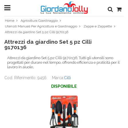
Home
Agricoltura Giardinaggio
Utensili Manuali Per Agricoltura e Giardinaggio
Zappe e Zappette
Attrezzi da giardino Set 5 pz Cilli 9170136
Attrezzi da giardino Set 5 pz Cilli
9170136
Attrezzi da giardino Set 5 pz Cilli 9170136, Tutti gli utensili sono
progettati per durare nel tempo, offrendo efficienza e praticità per il
lavoro in aiuole,
Cod. Riferimento: 9456
Marca:
Cilli
DISPONIBILE