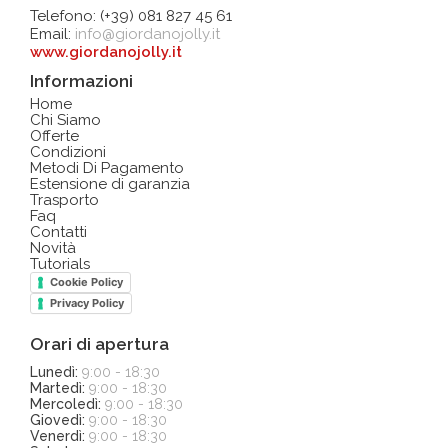
Telefono: (+39) 081 827 45 61
Email:
info@giordanojolly.it
www.giordanojolly.it
Informazioni
Home
Chi Siamo
Offerte
Condizioni
Metodi Di Pagamento
Estensione di garanzia
Trasporto
Faq
Contatti
Novità
Tutorials
Cookie Policy
Privacy Policy
Orari di apertura
Lunedì:
9:00 - 18:30
Martedì:
9:00 - 18:30
Mercoledì:
9:00 - 18:30
Giovedì:
9:00 - 18:30
Venerdì:
9:00 - 18:30