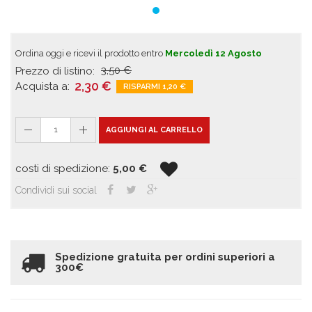
Ordina oggi e ricevi il prodotto entro
Mercoledì 12 Agosto
3,50
€
Prezzo di listino:
2,30
€
Acquista a:
RISPARMI 1,20
€
1
AGGIUNGI AL CARRELLO
costi di spedizione:
5,00
€
Condividi sui social
Spedizione gratuita per ordini superiori a
300€