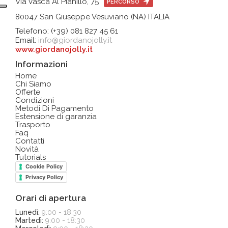
Via Vasca Al Pianillo, 75
PERCORSO
80047 San Giuseppe Vesuviano (NA) ITALIA
Telefono: (+39) 081 827 45 61
Email:
info@giordanojolly.it
www.giordanojolly.it
Informazioni
Home
Chi Siamo
Offerte
Condizioni
Metodi Di Pagamento
Estensione di garanzia
Trasporto
Faq
Contatti
Novità
Tutorials
Cookie Policy
Privacy Policy
Orari di apertura
Lunedì:
9:00 - 18:30
Martedì:
9:00 - 18:30