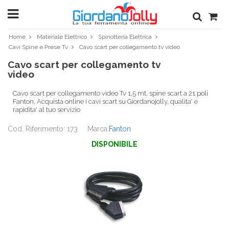
Home
Materiale Elettrico
Spinotteria Elettrica
Cavi Spine e Prese Tv
Cavo scart per collegamento tv video
Cavo scart per collegamento tv
video
Cavo scart per collegamento video Tv 1,5 mt, spine scart a 21 poli
Fanton, Acquista online i cavi scart su Giordanojolly, qualita' e
rapidita' al tuo servizio
Cod. Riferimento: 173
Marca:
Fanton
DISPONIBILE