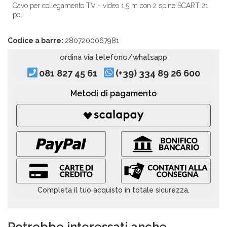
Cavo per collegamento TV - video 1,5 m con 2 spine SCART 21
poli
Codice a barre:
2807200067981
ordina via telefono/whatsapp
081 827 45 61
(+39) 334 89 26 600
Metodi di pagamento
Completa il tuo acquisto in totale sicurezza.
Potrebbe interessati anche